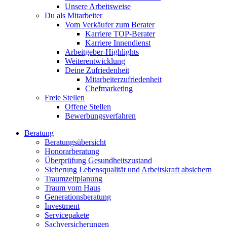
Unsere Arbeitsweise
Du als Mitarbeiter
Vom Verkäufer zum Berater
Karriere TOP-Berater
Karriere Innendienst
Arbeitgeber-Highlights
Weiterentwicklung
Deine Zufriedenheit
Mitarbeiterzufriedenheit
Chefmarketing
Freie Stellen
Offene Stellen
Bewerbungsverfahren
Beratung
Beratungsübersicht
Honorarberatung
Überprüfung Gesundheitszustand
Sicherung Lebensqualität und Arbeitskraft absichern
Traumzeitplanung
Traum vom Haus
Generationsberatung
Investment
Servicepakete
Sachversicherungen