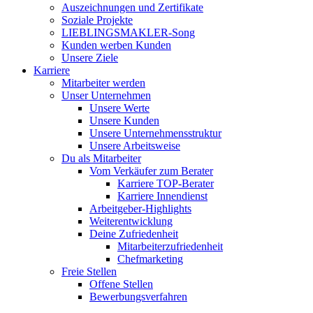
Auszeichnungen und Zertifikate
Soziale Projekte
LIEBLINGSMAKLER-Song
Kunden werben Kunden
Unsere Ziele
Karriere
Mitarbeiter werden
Unser Unternehmen
Unsere Werte
Unsere Kunden
Unsere Unternehmensstruktur
Unsere Arbeitsweise
Du als Mitarbeiter
Vom Verkäufer zum Berater
Karriere TOP-Berater
Karriere Innendienst
Arbeitgeber-Highlights
Weiterentwicklung
Deine Zufriedenheit
Mitarbeiterzufriedenheit
Chefmarketing
Freie Stellen
Offene Stellen
Bewerbungsverfahren