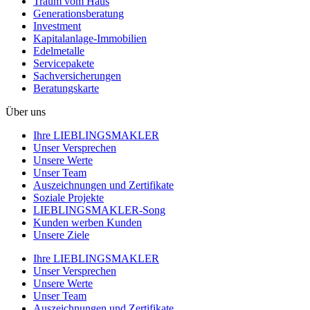
Traum vom Haus
Generationsberatung
Investment
Kapitalanlage-Immobilien
Edelmetalle
Servicepakete
Sachversicherungen
Beratungskarte
Über uns
Ihre LIEBLINGSMAKLER
Unser Versprechen
Unsere Werte
Unser Team
Auszeichnungen und Zertifikate
Soziale Projekte
LIEBLINGSMAKLER-Song
Kunden werben Kunden
Unsere Ziele
Ihre LIEBLINGSMAKLER
Unser Versprechen
Unsere Werte
Unser Team
Auszeichnungen und Zertifikate