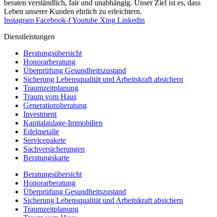
beraten verständlich, fair und unab­hängig. Unser Ziel ist es, dass
Leben unserer Kunden ehrlich zu erleichtern.
Instagram
Facebook-f
Youtube
Xing
Linkedin
Dienst­leistungen
Beratungsübersicht
Honorar­beratung
Überprüfung Gesundheits­zustand
Sicherung Lebensqualität und Arbeitskraft absichern
Traumzeit­planung
Traum vom Haus
Generationsberatung
Investment
Kapitalanlage-Immobilien
Edelmetalle
Servicepakete
Sachversicherungen
Beratungskarte
Beratungsübersicht
Honorar­beratung
Überprüfung Gesundheits­zustand
Sicherung Lebensqualität und Arbeitskraft absichern
Traumzeit­planung