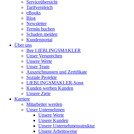
Serviceübersicht
Tarifvergleich
eBooks
Blog
Newsletter
Termin buchen
Schaden melden
Kundenportal
Über uns
Ihre LIEBLINGSMAKLER
Unser Versprechen
Unsere Werte
Unser Team
Auszeichnungen und Zertifikate
Soziale Projekte
LIEBLINGSMAKLER-Song
Kunden werben Kunden
Unsere Ziele
Karriere
Mitarbeiter werden
Unser Unternehmen
Unsere Werte
Unsere Kunden
Unsere Unternehmensstruktur
Unsere Arbeitsweise