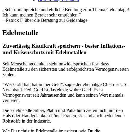
„Sehr umfangreiche und ehrliche Beratung zum Thema Geldanlage!
Ich kann meinen Berater sehr empfehlen.”
– Patrick F. über die Beratung zur Geldanlage
Edelmetalle
Zuverlässig Kaufkraft speichern - bester Inflations-
und Krisenschutz mit Edelmetallen
Seit Menschengedenken steht unwidersprochen fest, dass
Edelmetalle zu den sichersten und erfolgreichsten Vermögenswerten
zählen.
“Wer Gold hat, hat immer Geld”, sagte der ehemalige Chef der US-
Notenbank Fed. Gold ist das einzig wahre Geld. Es ist
Vermögenswert seit Jahrtausenden und kann seinen Wert niemals
verlieren.
Die Edelmetalle Silber, Platin und Palladium zieren nicht nur den
Hals oder Handgelenke schöner Frauen, sie sind auch bedeutende
Rohstoffe in der Industrie.
Wie Du richtig in Edelmetalle investierst, wie Du die