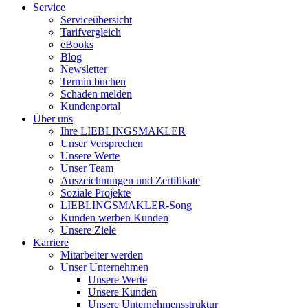
Service
Serviceübersicht
Tarifvergleich
eBooks
Blog
Newsletter
Termin buchen
Schaden melden
Kundenportal
Über uns
Ihre LIEBLINGSMAKLER
Unser Versprechen
Unsere Werte
Unser Team
Auszeichnungen und Zertifikate
Soziale Projekte
LIEBLINGSMAKLER-Song
Kunden werben Kunden
Unsere Ziele
Karriere
Mitarbeiter werden
Unser Unternehmen
Unsere Werte
Unsere Kunden
Unsere Unternehmensstruktur