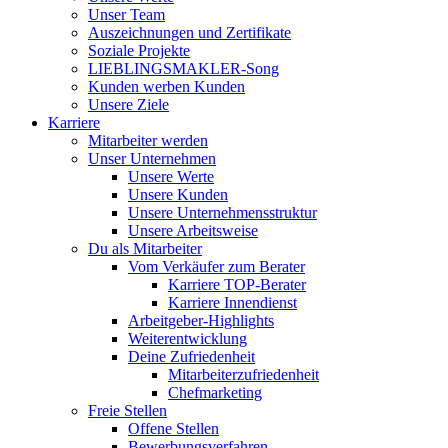
Unser Team
Auszeichnungen und Zertifikate
Soziale Projekte
LIEBLINGSMAKLER-Song
Kunden werben Kunden
Unsere Ziele
Karriere
Mitarbeiter werden
Unser Unternehmen
Unsere Werte
Unsere Kunden
Unsere Unternehmensstruktur
Unsere Arbeitsweise
Du als Mitarbeiter
Vom Verkäufer zum Berater
Karriere TOP-Berater
Karriere Innendienst
Arbeitgeber-Highlights
Weiterentwicklung
Deine Zufriedenheit
Mitarbeiterzufriedenheit
Chefmarketing
Freie Stellen
Offene Stellen
Bewerbungsverfahren