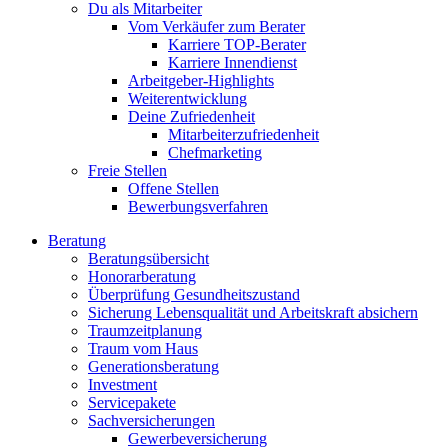
Du als Mitarbeiter
Vom Verkäufer zum Berater
Karriere TOP-Berater
Karriere Innendienst
Arbeitgeber-Highlights
Weiterentwicklung
Deine Zufriedenheit
Mitarbeiterzufriedenheit
Chefmarketing
Freie Stellen
Offene Stellen
Bewerbungsverfahren
Beratung
Beratungsübersicht
Honorarberatung
Überprüfung Gesundheitszustand
Sicherung Lebensqualität und Arbeitskraft absichern
Traumzeitplanung
Traum vom Haus
Generationsberatung
Investment
Servicepakete
Sachversicherungen
Gewerbeversicherung