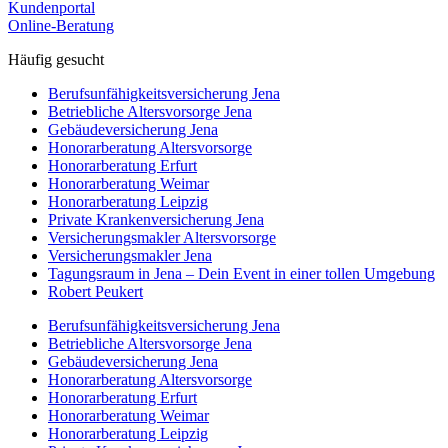
Kundenportal
Online-Beratung
Häufig gesucht
Berufs­unfähigkeits­­versicherung Jena
Betriebliche Altersvorsorge Jena
Gebäudeversicherung Jena
Honorar­beratung Altersvorsorge
Honorar­beratung Erfurt
Honorar­beratung Weimar
Honorarberatung Leipzig
Private Kranken­­versicherung Jena
Versicherungsmakler Altersvorsorge
Versicherungs­makler Jena
Tagungsraum in Jena – Dein Event in einer tollen Umgebung
Robert Peukert
Berufs­unfähigkeits­­versicherung Jena
Betriebliche Altersvorsorge Jena
Gebäudeversicherung Jena
Honorar­beratung Altersvorsorge
Honorar­beratung Erfurt
Honorar­beratung Weimar
Honorarberatung Leipzig