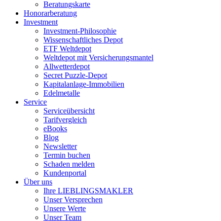
Beratungskarte
Honorarberatung
Investment
Investment-Philosophie
Wissenschaftliches Depot
ETF Weltdepot
Weltdepot mit Versicherungsmantel
Allwetterdepot
Secret Puzzle-Depot
Kapitalanlage-Immobilien
Edelmetalle
Service
Serviceübersicht
Tarifvergleich
eBooks
Blog
Newsletter
Termin buchen
Schaden melden
Kundenportal
Über uns
Ihre LIEBLINGSMAKLER
Unser Versprechen
Unsere Werte
Unser Team