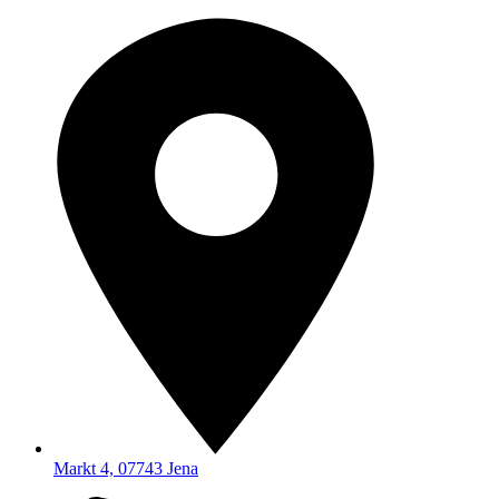
Markt 4, 07743 Jena