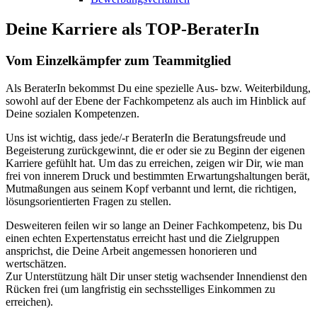
Deine Karriere als TOP-BeraterIn
Vom Einzelkämpfer zum Teammitglied
Als BeraterIn bekommst Du eine spezielle Aus- bzw. Weiterbildung,
sowohl auf der Ebene der Fachkompetenz als auch im Hinblick auf
Deine sozialen Kompetenzen.
Uns ist wichtig, dass jede/-r BeraterIn die Beratungsfreude und
Begeisterung zurückgewinnt, die er oder sie zu Beginn der eigenen
Karriere gefühlt hat. Um das zu erreichen, zeigen wir Dir, wie man
frei von innerem Druck und bestimmten Erwartungshaltungen berät,
Mutmaßungen aus seinem Kopf verbannt und lernt, die richtigen,
lösungsorientierten Fragen zu stellen.
Desweiteren feilen wir so lange an Deiner Fachkompetenz, bis Du
einen echten Expertenstatus erreicht hast und die Zielgruppen
ansprichst, die Deine Arbeit angemessen honorieren und
wertschätzen.
Zur Unterstützung hält Dir unser stetig wachsender Innendienst den
Rücken frei (um langfristig ein sechsstelliges Einkommen zu
erreichen).