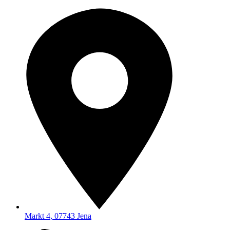
Markt 4, 07743 Jena