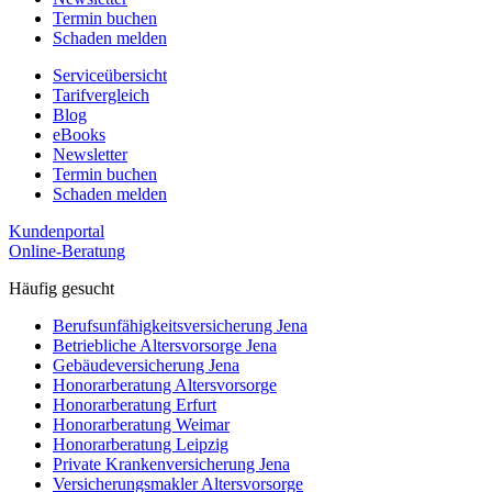
Termin buchen
Schaden melden
Serviceübersicht
Tarifvergleich
Blog
eBooks
Newsletter
Termin buchen
Schaden melden
Kundenportal
Online-Beratung
Häufig gesucht
Berufs­unfähigkeits­­versicherung Jena
Betriebliche Altersvorsorge Jena
Gebäudeversicherung Jena
Honorar­beratung Altersvorsorge
Honorar­beratung Erfurt
Honorar­beratung Weimar
Honorarberatung Leipzig
Private Kranken­­versicherung Jena
Versicherungsmakler Altersvorsorge