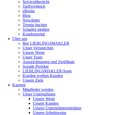
Serviceübersicht
Tarifvergleich
eBooks
Blog
Newsletter
Termin buchen
Schaden melden
Kundenportal
Über uns
Ihre LIEBLINGSMAKLER
Unser Versprechen
Unsere Werte
Unser Team
Auszeichnungen und Zertifikate
Soziale Projekte
LIEBLINGSMAKLER-Song
Kunden werben Kunden
Unsere Ziele
Karriere
Mitarbeiter werden
Unser Unternehmen
Unsere Werte
Unsere Kunden
Unsere Unternehmensstruktur
Unsere Arbeitsweise