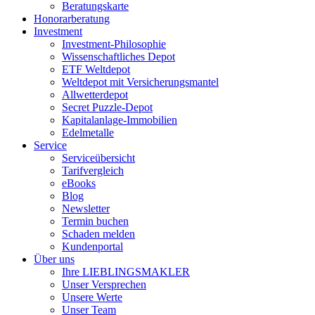
Beratungskarte
Honorarberatung
Investment
Investment-Philosophie
Wissenschaftliches Depot
ETF Weltdepot
Weltdepot mit Versicherungsmantel
Allwetterdepot
Secret Puzzle-Depot
Kapitalanlage-Immobilien
Edelmetalle
Service
Serviceübersicht
Tarifvergleich
eBooks
Blog
Newsletter
Termin buchen
Schaden melden
Kundenportal
Über uns
Ihre LIEBLINGSMAKLER
Unser Versprechen
Unsere Werte
Unser Team