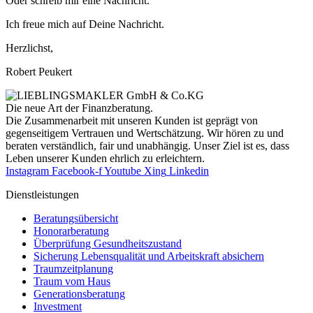
Oder schreib mir eine Nachricht.
Ich freue mich auf Deine Nachricht.
Herzlichst,
Robert Peukert
Die neue Art der Finanzberatung.
Die Zusammenarbeit mit unseren Kunden ist geprägt von
gegenseitigem Vertrauen und Wertschätzung. Wir hören zu und
beraten verständlich, fair und unab­hängig. Unser Ziel ist es, dass
Leben unserer Kunden ehrlich zu erleichtern.
Instagram
Facebook-f
Youtube
Xing
Linkedin
Dienst­leistungen
Beratungsübersicht
Honorar­beratung
Überprüfung Gesundheits­zustand
Sicherung Lebensqualität und Arbeitskraft absichern
Traumzeit­planung
Traum vom Haus
Generationsberatung
Investment