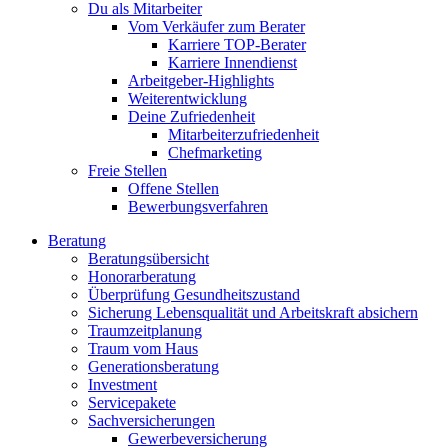
Du als Mitarbeiter
Vom Verkäufer zum Berater
Karriere TOP-Berater
Karriere Innendienst
Arbeitgeber-Highlights
Weiterentwicklung
Deine Zufriedenheit
Mitarbeiterzufriedenheit
Chefmarketing
Freie Stellen
Offene Stellen
Bewerbungsverfahren
Beratung
Beratungsübersicht
Honorarberatung
Überprüfung Gesundheitszustand
Sicherung Lebensqualität und Arbeitskraft absichern
Traumzeitplanung
Traum vom Haus
Generationsberatung
Investment
Servicepakete
Sachversicherungen
Gewerbeversicherung