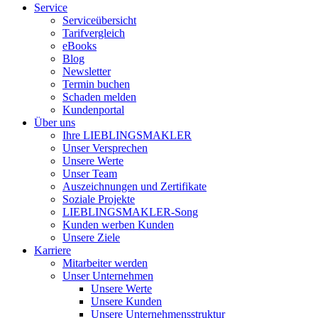
Service
Serviceübersicht
Tarifvergleich
eBooks
Blog
Newsletter
Termin buchen
Schaden melden
Kundenportal
Über uns
Ihre LIEBLINGSMAKLER
Unser Versprechen
Unsere Werte
Unser Team
Auszeichnungen und Zertifikate
Soziale Projekte
LIEBLINGSMAKLER-Song
Kunden werben Kunden
Unsere Ziele
Karriere
Mitarbeiter werden
Unser Unternehmen
Unsere Werte
Unsere Kunden
Unsere Unternehmensstruktur