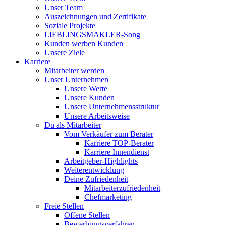
Unser Team
Auszeichnungen und Zertifikate
Soziale Projekte
LIEBLINGSMAKLER-Song
Kunden werben Kunden
Unsere Ziele
Karriere
Mitarbeiter werden
Unser Unternehmen
Unsere Werte
Unsere Kunden
Unsere Unternehmensstruktur
Unsere Arbeitsweise
Du als Mitarbeiter
Vom Verkäufer zum Berater
Karriere TOP-Berater
Karriere Innendienst
Arbeitgeber-Highlights
Weiterentwicklung
Deine Zufriedenheit
Mitarbeiterzufriedenheit
Chefmarketing
Freie Stellen
Offene Stellen
Bewerbungsverfahren