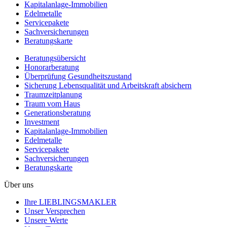
Kapitalanlage-Immobilien
Edelmetalle
Servicepakete
Sachversicherungen
Beratungskarte
Beratungsübersicht
Honorar­beratung
Überprüfung Gesundheits­zustand
Sicherung Lebensqualität und Arbeitskraft absichern
Traumzeit­planung
Traum vom Haus
Generationsberatung
Investment
Kapitalanlage-Immobilien
Edelmetalle
Servicepakete
Sachversicherungen
Beratungskarte
Über uns
Ihre LIEBLINGSMAKLER
Unser Versprechen
Unsere Werte