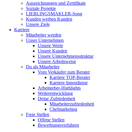
Auszeichnungen und Zertifikate
Soziale Projekte
LIEBLINGSMAKLER-Song
Kunden werben Kunden
Unsere Ziele
Karriere
Mitarbeiter werden
Unser Unternehmen
Unsere Werte
Unsere Kunden
Unsere Unternehmensstruktur
Unsere Arbeitsweise
Du als Mitarbeiter
Vom Verkäufer zum Berater
Karriere TOP-Berater
Karriere Innendienst
Arbeitgeber-Highlights
Weiterentwicklung
Deine Zufriedenheit
Mitarbeiterzufriedenheit
Chefmarketing
Freie Stellen
Offene Stellen
Bewerbungsverfahren