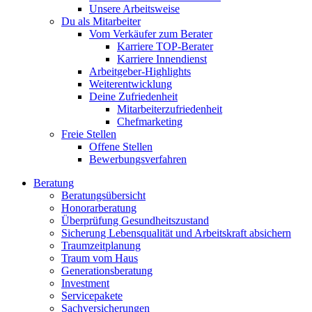
Unsere Arbeitsweise
Du als Mitarbeiter
Vom Verkäufer zum Berater
Karriere TOP-Berater
Karriere Innendienst
Arbeitgeber-Highlights
Weiterentwicklung
Deine Zufriedenheit
Mitarbeiterzufriedenheit
Chefmarketing
Freie Stellen
Offene Stellen
Bewerbungsverfahren
Beratung
Beratungsübersicht
Honorarberatung
Überprüfung Gesundheitszustand
Sicherung Lebensqualität und Arbeitskraft absichern
Traumzeitplanung
Traum vom Haus
Generationsberatung
Investment
Servicepakete
Sachversicherungen