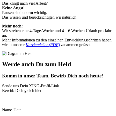
Das klingt nach viel Arbeit?
Keine Angst!
Pausen sind enorm wichtig.
Das wissen und berücksichtigen wir natürlich.
Mehr noch:
Wir streben eine 4-Tage-Woche und 4 – 6 Wochen Urlaub pro Jahr
an.
Mehr Informationen zu den einzelnen Entwicklungsschritten haben
wir in unserer
Karriereleiter (PDF)
zusammen gefasst.
Werde auch Du zum Held
Komm in unser Team. Bewirb Dich noch heute!
Sende uns Dein XING-Profil-Link
Bewirb Dich gleich hier
Du kannst dich hier direkt mit deinem XING-Profil bewerben.
Name