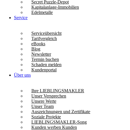
Secret Puzzle-Depot
Kapitalanlage-Immobilien
Edelmetalle
Service
Serviceübersicht
Tarifvergleich
eBooks
Blog
Newsletter
Termin buchen
Schaden melden
Kundenportal
Über uns
Ihre LIEBLINGSMAKLER
Unser Versprechen
Unsere Werte
Unser Team
Auszeichnungen und Zertifikate
Soziale Projekte
LIEBLINGSMAKLER-Song
Kunden werben Kunden