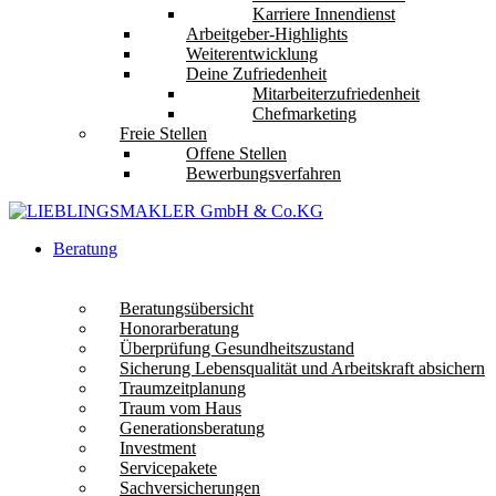
Karriere Innendienst
Arbeitgeber-Highlights
Weiterentwicklung
Deine Zufriedenheit
Mitarbeiterzufriedenheit
Chefmarketing
Freie Stellen
Offene Stellen
Bewerbungsverfahren
Beratung
Beratungsübersicht
Honorarberatung
Überprüfung Gesundheitszustand
Sicherung Lebensqualität und Arbeitskraft absichern
Traumzeitplanung
Traum vom Haus
Generationsberatung
Investment
Servicepakete
Sachversicherungen