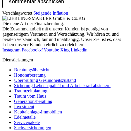
Verschlagwortet
Steigende Inflation
Die neue Art der Finanzberatung.
Die Zusammenarbeit mit unseren Kunden ist geprägt von
gegenseitigem Vertrauen und Wertschätzung. Wir hören zu und
beraten verständlich, fair und unab­hängig. Unser Ziel ist es, dass
Leben unserer Kunden ehrlich zu erleichtern.
Instagram
Facebook-f
Youtube
Xing
Linkedin
Dienst­leistungen
Beratungsübersicht
Honorar­beratung
Überprüfung Gesundheits­zustand
Sicherung Lebensqualität und Arbeitskraft absichern
Traumzeit­planung
Traum vom Haus
Generationsberatung
Investment
Kapitalanlage-Immobilien
Edelmetalle
Servicepakete
Sachversicherungen