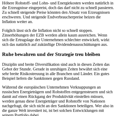
Höhere Rohstoff- und Lohn- und Energiekosten werden natürlich in
die Erzeugnisse eingepreist, doch das darf nicht zu schnell passieren.
Zu schnell steigende Preise könnten den Absatz von Erzeugnissen
erschweren. Und steigende Endverbraucherpreise heizen die
Inflation weiter an.
Folglich lässt sich die Inflation nicht so schnell stoppen.
Zinserhöhungen der EZB werden allein kaum ausreichen. Wenn
sich die Ertragslage der Unternehmen schlechter entwickelt, wirkt
sich das natürlich auf zukünftige Dividendenausschüttungen aus.
Ruhe bewahren und der Strategie treu bleiben
Disziplin und breite Diversifikation sind auch in diesen Zeiten das
Gebot der Stunde. Gerade in unruhigen Zeiten bewährt sich eine
sehr breite Risikostreuung in alle Branchen und Länder. Ein gutes
Beispiel liefern die Sanktionen gegen Russland.
Während die europäischen Unternehmen Verknappungen an
russischen Energieträgern und Rohstoffen entgegensteuern und sich
damit auf einen Rückgang der Produktivität einstellen müssen,
werden genau diese Energieträger und Rohstoffe von Nationen
nachgefragt, die sich nicht an den Sanktionen beteiligen. Wer also in
die ganze Welt investiert ist, ist bei solchen Entwicklungen mit
seinem Portfolio dabei.