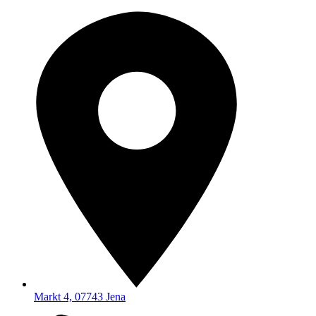
Markt 4, 07743 Jena