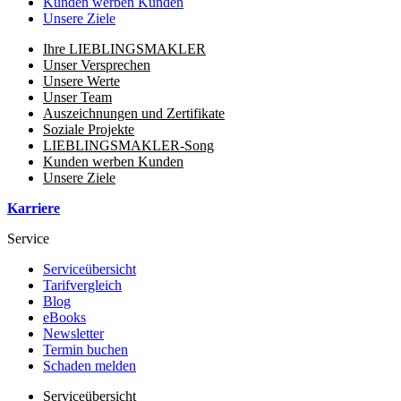
Kunden werben Kunden
Unsere Ziele
Ihre LIEBLINGSMAKLER
Unser Versprechen
Unsere Werte
Unser Team
Auszeichnungen und Zertifikate
Soziale Projekte
LIEBLINGSMAKLER-Song
Kunden werben Kunden
Unsere Ziele
Karriere
Service
Serviceübersicht
Tarifvergleich
Blog
eBooks
Newsletter
Termin buchen
Schaden melden
Serviceübersicht