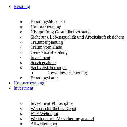
Beratung
Beratungsübersicht
Honorarberatung
Überprüfung Gesundheitszustand
Sicherung Lebensqualität und Arbeitskraft absichern
Traumzeitplanung
Traum vom Haus
Generationsberatung
Investment
Servicepakete
Sachversicherungen
Gewerbeversicherung
Beratungskarte
Honorarberatung
Investment
Investment-Philosophie
Wissenschaftliches Depot
ETF Weltdepot
Weltdepot mit Versicherungsmantel
Allwetterdepot