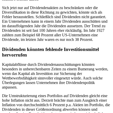
Sich jetzt nur auf Dividendenaktien zu beschränken oder die
Diversifikation in diese Richtung zu gewichten, könnte sich als
Fehler herausstellen. Schließlich sind Dividenden nicht garantiert.
Ein Unternehmen kann in einem Jahr Dividenden ausschütten und
im darauffolgenden Jahr die Dividenden aussetzen. Der Trend zu
Dividenden ist seit fast 100 Jahren eher rückläufig. Im Jahr 1927
zahlten zum Beispiel 68 Prozent aller US-Unternehmen eine
Dividende, im letzten Jahr waren es nur noch 38 Prozent.
Dividenden könnten fehlende Investitionsmittel
hervorrufen
Kapitalabflüsse durch Dividendenausschüttungen könnten
besonders in unberechenbaren Zeiten zu einem Bumerang werden,
wenn das Kapital als Investition zur Sicherung der
Wettbewerbsfähigkeit sinnvoller eingesetzt würde. Auch solche
Überlegungen lassen Unternehmen ihre Dividendenpolitik
anpassen.
Die Umstrukturierung eines Portfolios auf Dividenden gleicht eine
hohe Inflation nicht aus. Derzeit brächte man zum Ausgleich einer
Inflation von durchschnittlich 6 Prozent p.a. Aktien im Portfolio, die
Dividenden in dieser Größenordnung abwerfen können und