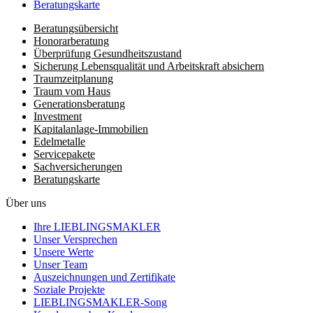
Beratungskarte
Beratungsübersicht
Honorar­beratung
Überprüfung Gesundheits­zustand
Sicherung Lebensqualität und Arbeitskraft absichern
Traumzeit­planung
Traum vom Haus
Generationsberatung
Investment
Kapitalanlage-Immobilien
Edelmetalle
Servicepakete
Sachversicherungen
Beratungskarte
Über uns
Ihre LIEBLINGSMAKLER
Unser Versprechen
Unsere Werte
Unser Team
Auszeichnungen und Zertifikate
Soziale Projekte
LIEBLINGSMAKLER-Song