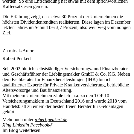
werden. So eine Entscheidung hat etwas mit dem sprichwörtlichen
Kaffeesatzlesen gemein.
Die Erfahrung zeigt, dass etwa 30 Prozent der Unternehmen die
höchsten Dividendenrenditen realisierten. Diese lagen im Dezember
letzten Jahres im Schnitt bei 3,7 Prozent, also weit weg vom nötigen
Ziel.
Zu mir als Autor
Robert Peukert
Seit 2002 bin ich selbstständiger Versicherungs- und Finanzberater
und Geschäftsführer der Lieblingsmakler GmbH & Co. KG. Neben
dem Fachberater für Finanzdienstleistungen (IHK) bin ich
qualifizierter Experte für Private Krankenversicherung, betriebliche
Altersvorsorge und Baufinanzierung.
Mit meinem Unternehmen zähle ich u.a. zu den TOP 10
Versicherungsmaklern in Deutschland 2016 und wurde 2018 vom
Handelsblatt zu einem der besten freien Berater für Geldanlagen
gekürt.
Mehr auch unter
robert-peukert.de
.
Xing
Linkedin
Facebook-f
Im Blog weiterlesen