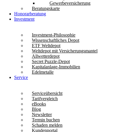
Gewerbeversicherung
Beratungskarte
Honorarberatung
Investment
Investment-Philosophie
Wissenschaftliches Depot
ETF Weltdepot
Weltdepot mit Versicherungsmantel
Allwetterdepot
Secret Puzzle-Depot
Kapitalanlage-Immobilien
Edelmetalle
Service
Serviceübersicht
Tarifvergleich
eBooks
Blog
Newsletter
Termin buchen
Schaden melden
Kundenportal