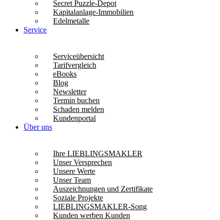
Secret Puzzle-Depot
Kapitalanlage-Immobilien
Edelmetalle
Service
Serviceübersicht
Tarifvergleich
eBooks
Blog
Newsletter
Termin buchen
Schaden melden
Kundenportal
Über uns
Ihre LIEBLINGSMAKLER
Unser Versprechen
Unsere Werte
Unser Team
Auszeichnungen und Zertifikate
Soziale Projekte
LIEBLINGSMAKLER-Song
Kunden werben Kunden