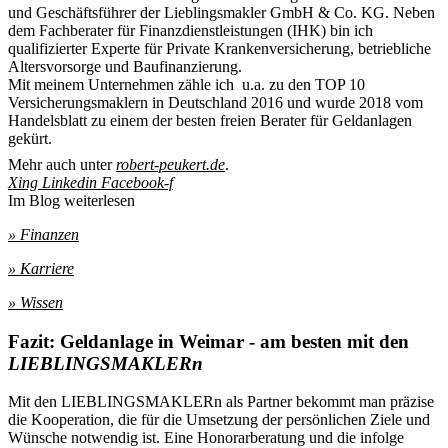
und Geschäftsführer der Lieblingsmakler GmbH & Co. KG. Neben
dem Fachberater für Finanzdienstleistungen (IHK) bin ich
qualifizierter Experte für Private Krankenversicherung, betriebliche
Altersvorsorge und Baufinanzierung.
Mit meinem Unternehmen zähle ich u.a. zu den TOP 10
Versicherungsmaklern in Deutschland 2016 und wurde 2018 vom
Handelsblatt zu einem der besten freien Berater für Geldanlagen
gekürt.
Mehr auch unter
robert-peukert.de
.
Xing
Linkedin
Facebook-f
Im Blog weiterlesen
» Finanzen
» Karriere
» Wissen
Fazit: Geldanlage in Weimar - am besten mit den
LIEBLINGSMAKLERn
Mit den LIEBLINGSMAKLERn als Partner bekommt man präzise
die Kooperation, die für die Umsetzung der persönlichen Ziele und
Wünsche notwendig ist. Eine Honorarberatung und die infolge