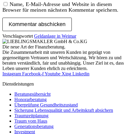
Name, E-Mail-Adresse und Website in diesem
Browser für meinen nächsten Kommentar speichern.
Verschlagwortet
Geldanlage in Weimar
Die neue Art der Finanzberatung.
Die Zusammenarbeit mit unseren Kunden ist geprägt von
gegenseitigem Vertrauen und Wertschätzung. Wir hören zu und
beraten verständlich, fair und unab­hängig. Unser Ziel ist es, dass
Leben unserer Kunden ehrlich zu erleichtern.
Instagram
Facebook-f
Youtube
Xing
Linkedin
Dienst­leistungen
Beratungsübersicht
Honorar­beratung
Überprüfung Gesundheits­zustand
Sicherung Lebensqualität und Arbeitskraft absichern
Traumzeit­planung
Traum vom Haus
Generationsberatung
Investment