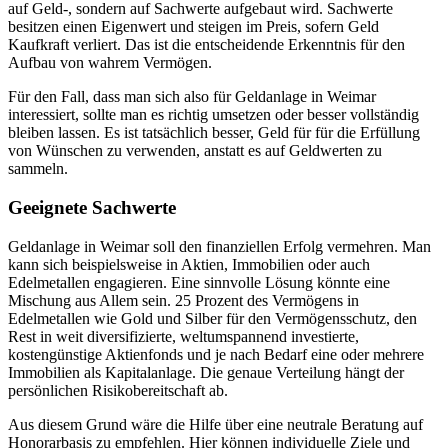
auf Geld-, sondern auf Sachwerte aufgebaut wird. Sachwerte
besitzen einen Eigenwert und steigen im Preis, sofern Geld
Kaufkraft verliert. Das ist die entscheidende Erkenntnis für den
Aufbau von wahrem Vermögen.
Für den Fall, dass man sich also für Geldanlage in Weimar
interessiert, sollte man es richtig umsetzen oder besser vollständig
bleiben lassen. Es ist tatsächlich besser, Geld für für die Erfüllung
von Wünschen zu verwenden, anstatt es auf Geldwerten zu
sammeln.
Geeignete Sachwerte
Geldanlage in Weimar soll den finanziellen Erfolg vermehren. Man
kann sich beispielsweise in Aktien, Immobilien oder auch
Edelmetallen engagieren. Eine sinnvolle Lösung könnte eine
Mischung aus Allem sein. 25 Prozent des Vermögens in
Edelmetallen wie Gold und Silber für den Vermögensschutz, den
Rest in weit diversifizierte, weltumspannend investierte,
kostengünstige Aktienfonds und je nach Bedarf eine oder mehrere
Immobilien als Kapitalanlage. Die genaue Verteilung hängt der
persönlichen Risikobereitschaft ab.
Aus diesem Grund wäre die Hilfe über eine neutrale Beratung auf
Honorarbasis zu empfehlen. Hier können individuelle Ziele und