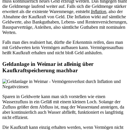
muss kontinuierlich neues Geld erzeugt werden. Das hingegen bläht
die Geldmenge laufend weiter auf. Falls sich die Geldmenge stärker
erweitert als die existente Warenmenge, entsteht
Inflation
, also der
Abnahme der Kaufkraft von Geld. Die Inflation wirkt auf sämtliche
Geldwerte, also Bankguthaben, Lebens- und Rentenversicherungen,
Bausparverträge, Anleihen, also sämtliche Guthaben mit nominalen
Werten.
Falls man dies realisiert hat, dürfte die Erkenntnis reifen, dass man
mit Geldwerten kein Vermögen aufbauen kann. Vermögensaufbau
heißt Kaufkraft erhalten und nicht bloß Geld anhäufen.
Geldanlage in Weimar ist alleinig über
Kaufkraftspeicherung machbar
Sparen in Geldwerte kann man sich vorstellen wie einen
Wasserzufluss in ein Gefäß mit einem kleinen Loch. Solange der
Zufluss größer dem Abfluss ist, mag der Wasserstand ansteigen, da
aber kontinuierlich auch Wasser abfließt, funktioniert es langfristig
nicht effizient.
Die Kaufkraft kann einzig erhalten werden, wenn Vermögen nicht