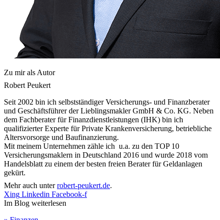
Zu mir als Autor
Robert Peukert
Seit 2002 bin ich selbstständiger Versicherungs- und Finanzberater
und Geschäftsführer der Lieblingsmakler GmbH & Co. KG. Neben
dem Fachberater für Finanzdienstleistungen (IHK) bin ich
qualifizierter Experte für Private Krankenversicherung, betriebliche
Altersvorsorge und Baufinanzierung.
Mit meinem Unternehmen zähle ich u.a. zu den TOP 10
Versicherungsmaklern in Deutschland 2016 und wurde 2018 vom
Handelsblatt zu einem der besten freien Berater für Geldanlagen
gekürt.
Mehr auch unter
robert-peukert.de
.
Xing
Linkedin
Facebook-f
Im Blog weiterlesen
» Finanzen