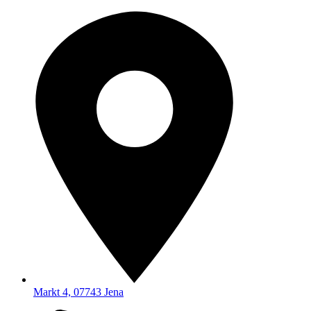
Markt 4, 07743 Jena