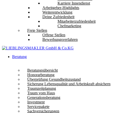
Karriere Innendienst
Arbeitgeber-Highlights
Weiterentwicklung
Deine Zufriedenheit
Mitarbeiterzufriedenheit
Chefmarketing
Freie Stellen
Offene Stellen
Bewerbungsverfahren
Beratung
Beratungsübersicht
Honorarberatung
Überprüfung Gesundheitszustand
Sicherung Lebensqualität und Arbeitskraft absichern
Traumzeitplanung
Traum vom Haus
Generationsberatung
Investment
Servicepakete
Sachversicherungen