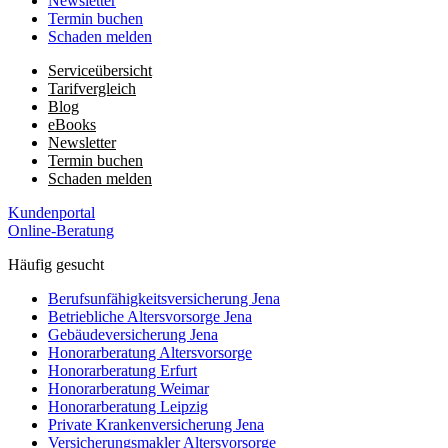
Newsletter
Termin buchen
Schaden melden
Serviceübersicht
Tarifvergleich
Blog
eBooks
Newsletter
Termin buchen
Schaden melden
Kundenportal
Online-Beratung
Häufig gesucht
Berufs­unfähigkeits­­versicherung Jena
Betriebliche Altersvorsorge Jena
Gebäudeversicherung Jena
Honorar­beratung Altersvorsorge
Honorar­beratung Erfurt
Honorar­beratung Weimar
Honorarberatung Leipzig
Private Kranken­­versicherung Jena
Versicherungsmakler Altersvorsorge