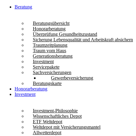
Beratung
Beratungsübersicht
Honorarberatung
Überprüfung Gesundheitszustand
Sicherung Lebensqualität und Arbeitskraft absichern
Traumzeitplanung
Traum vom Haus
Generationsberatung
Investment
Servicepakete
Sachversicherungen
Gewerbeversicherung
Beratungskarte
Honorarberatung
Investment
Investment-Philosophie
Wissenschaftliches Depot
ETF Weltdepot
Weltdepot mit Versicherungsmantel
Allwetterdepot