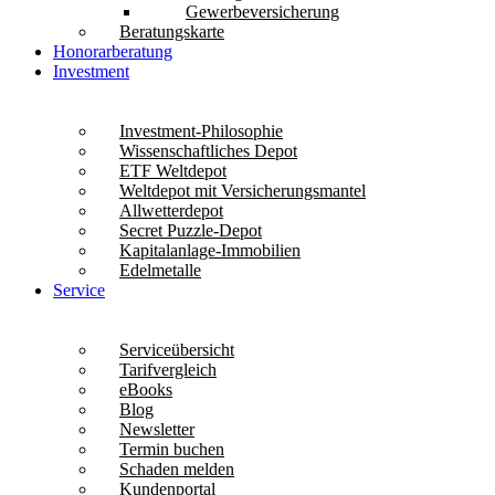
Gewerbeversicherung
Beratungskarte
Honorarberatung
Investment
Investment-Philosophie
Wissenschaftliches Depot
ETF Weltdepot
Weltdepot mit Versicherungsmantel
Allwetterdepot
Secret Puzzle-Depot
Kapitalanlage-Immobilien
Edelmetalle
Service
Serviceübersicht
Tarifvergleich
eBooks
Blog
Newsletter
Termin buchen
Schaden melden
Kundenportal