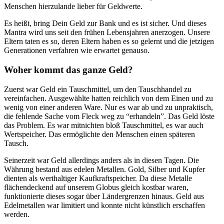
Menschen hierzulande lieber für Geldwerte.
Es heißt, bring Dein Geld zur Bank und es ist sicher. Und dieses
Mantra wird uns seit den frühen Lebensjahren anerzogen. Unsere
Eltern taten es so, deren Eltern haben es so gelernt und die jetzigen
Generationen verfahren wie erwartet genauso.
Woher kommt das ganze Geld?
Zuerst war Geld ein Tauschmittel, um den Tauschhandel zu
vereinfachen. Ausgewählte hatten reichlich von dem Einen und zu
wenig von einer anderen Ware. Nur es war ab und zu unpraktisch,
die fehlende Sache vom Fleck weg zu “erhandeln”. Das Geld löste
das Problem. Es war mitnichten bloß Tauschmittel, es war auch
Wertspeicher. Das ermöglichte den Menschen einen späteren
Tausch.
Seinerzeit war Geld allerdings anders als in diesen Tagen. Die
Währung bestand aus edelen Metallen. Gold, Silber und Kupfer
dienten als werthaltiger Kaufkraftspeicher. Da diese Metalle
flächendeckend auf unserem Globus gleich kostbar waren,
funktionierte dieses sogar über Ländergrenzen hinaus. Geld aus
Edelmetallen war limitiert und konnte nicht künstlich erschaffen
werden.