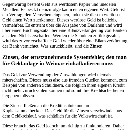
Gegenwärtig besteht Geld aus wertlosem Papier und unedelen
Metallen. Es besitzt demzufolge kaum einen eigenen Wert. Geld ist
ein Vertrag, den Menschen eingehen, indem sie diesem wertlosen
Geld einen Wert zuerkennen. Dieses wertlose Geld ist beliebig
vermehrbar. Es entsteht über die Ausgabe von Darlehen und wird
über einen Buchungssatz über eine Bilanzverlängerung von Banken
aus dem Nichts erschaffen. Werden die Schulden zurückgezahlt,
wird das zuvor erschaffene Geld wieder über eine Bilanzverkürzung
der Bank vernichtet. Was zurückbleibt, sind die Zinsen.
Zinsen, der ernstzunehmende Systemfehler, den man
für Geldanlage in Weimar einkalkulieren muss
Das Geld zur Verwendung der Zinszahlungen wird niemals
miterschaffen. Dieses muss also aus fremden Quellen kommen, zum
Beispiel von anderen Schuldnern, die folglich ihren eigenen Kredit
nicht mehr zurückzahlen können und somit ihre Kreditsicherheiten
hergeben müssen.
Die Zinsen fließen an die Kreditinstitute und an
Kapitalsammelbecken. Das Geld für die Zinsen verschwindet aus
dem Geldkreislauf, was schädlich für die Volkswirtschaft ist.
Diese braucht das Geld jedoch, um richtig zu funktionieren. Daher