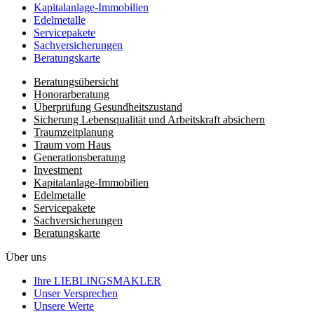
Kapitalanlage-Immobilien
Edelmetalle
Servicepakete
Sachversicherungen
Beratungskarte
Beratungsübersicht
Honorar­beratung
Überprüfung Gesundheits­zustand
Sicherung Lebensqualität und Arbeitskraft absichern
Traumzeit­planung
Traum vom Haus
Generationsberatung
Investment
Kapitalanlage-Immobilien
Edelmetalle
Servicepakete
Sachversicherungen
Beratungskarte
Über uns
Ihre LIEBLINGSMAKLER
Unser Versprechen
Unsere Werte