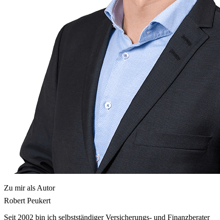
Zu mir als Autor
Robert Peukert
Seit 2002 bin ich selbstständiger Versicherungs- und Finanzberater