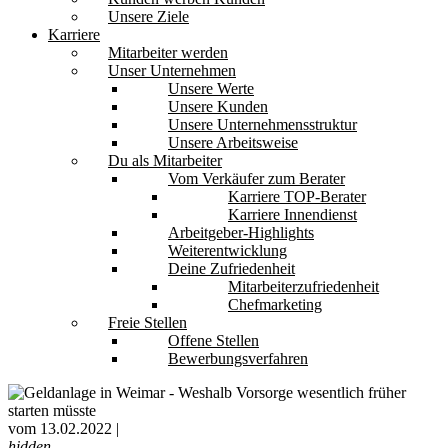
Unsere Ziele
Karriere
Mitarbeiter werden
Unser Unternehmen
Unsere Werte
Unsere Kunden
Unsere Unternehmensstruktur
Unsere Arbeitsweise
Du als Mitarbeiter
Vom Verkäufer zum Berater
Karriere TOP-Berater
Karriere Innendienst
Arbeitgeber-Highlights
Weiterentwicklung
Deine Zufriedenheit
Mitarbeiterzufriedenheit
Chefmarketing
Freie Stellen
Offene Stellen
Bewerbungsverfahren
vom 13.02.2022 |
hidden