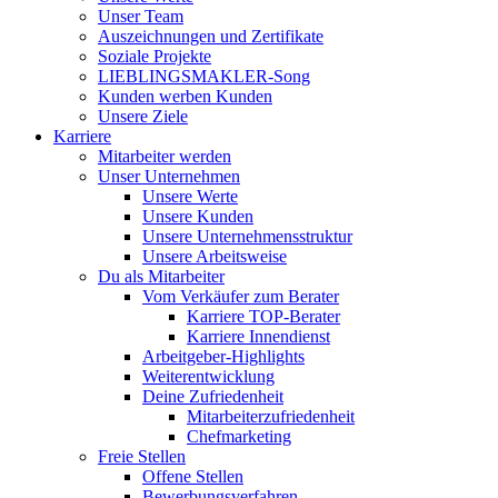
Unser Team
Auszeichnungen und Zertifikate
Soziale Projekte
LIEBLINGSMAKLER-Song
Kunden werben Kunden
Unsere Ziele
Karriere
Mitarbeiter werden
Unser Unternehmen
Unsere Werte
Unsere Kunden
Unsere Unternehmensstruktur
Unsere Arbeitsweise
Du als Mitarbeiter
Vom Verkäufer zum Berater
Karriere TOP-Berater
Karriere Innendienst
Arbeitgeber-Highlights
Weiterentwicklung
Deine Zufriedenheit
Mitarbeiterzufriedenheit
Chefmarketing
Freie Stellen
Offene Stellen
Bewerbungsverfahren