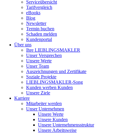
Serviceübersicht
Tarifvergleich
eBooks
Blog
Newsletter
Termin buchen
Schaden melden
Kundenportal
Über uns
Ihre LIEBLINGSMAKLER
Unser Versprechen
Unsere Werte
Unser Team
Auszeichnungen und Zertifikate
Soziale Projekte
LIEBLINGSMAKLER-Song
Kunden werben Kunden
Unsere Ziele
Karriere
Mitarbeiter werden
Unser Unternehmen
Unsere Werte
Unsere Kunden
Unsere Unternehmensstruktur
Unsere Arbeitsweise