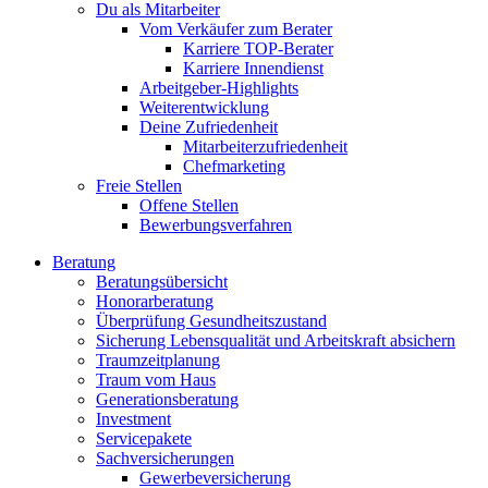
Du als Mitarbeiter
Vom Verkäufer zum Berater
Karriere TOP-Berater
Karriere Innendienst
Arbeitgeber-Highlights
Weiterentwicklung
Deine Zufriedenheit
Mitarbeiterzufriedenheit
Chefmarketing
Freie Stellen
Offene Stellen
Bewerbungsverfahren
Beratung
Beratungsübersicht
Honorarberatung
Überprüfung Gesundheitszustand
Sicherung Lebensqualität und Arbeitskraft absichern
Traumzeitplanung
Traum vom Haus
Generationsberatung
Investment
Servicepakete
Sachversicherungen
Gewerbeversicherung