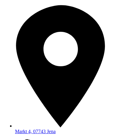
Markt 4, 07743 Jena