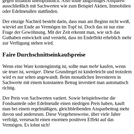
gegen Inflation unempfindlich. Also sollte langfristiges Ansparen
ausschließlich mit Sachwerten wie zum Beispiel Aktien, Immobilien
oder Edelmetallen stattfinden.
Der einzige Nachteil besteht darin, dass man am Beginn nicht weiß,
wieviel am Ende an Vermögen im Topf ist. Doch das ist nur eine
Frage der Gewöhnung. Mit der Zeit erkennt man, wie sich das
Guthaben entwickelt und versteht, dass im Endeffekt erheblich mehr
zur Verfügung stehen wird.
Faire Durchschnittseinkaufspreise
Wenn eine Ware kostengünstig ist, sollte man
mehr
kaufen, wenn
sie teuer ist,
weniger
. Diese Grundregel ist kinderleicht und trotzdem
wird es nur selten angewandt. Beim monatlichen Investieren in
Sachwerte mit einem konstanten Betrag investiert man automatisch
richtig.
Der Preis von Sachwerten variiert. Sowie beispielsweise die
Fondsanteile oder Edelmetalle einen niedrigen Preis haben, kauft
man bei einem regelmäßigen, gleichbleibenden Ansparbeitrag mehr
davon und andersrum. Diese Vorgehensweise, über viele Jahre
verfolgt, verursacht einen enormen positiven Effekt auf das
Vermögen. Es lohnt sich!