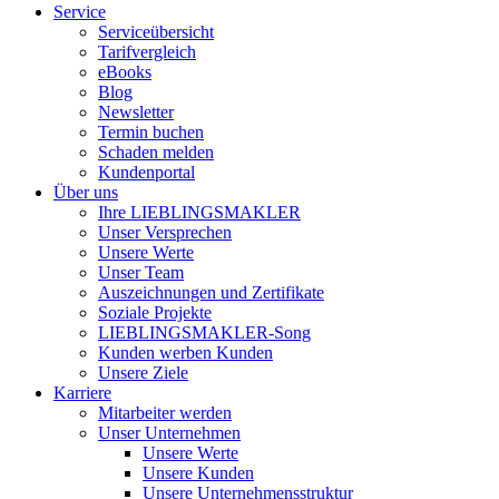
Service
Serviceübersicht
Tarifvergleich
eBooks
Blog
Newsletter
Termin buchen
Schaden melden
Kundenportal
Über uns
Ihre LIEBLINGSMAKLER
Unser Versprechen
Unsere Werte
Unser Team
Auszeichnungen und Zertifikate
Soziale Projekte
LIEBLINGSMAKLER-Song
Kunden werben Kunden
Unsere Ziele
Karriere
Mitarbeiter werden
Unser Unternehmen
Unsere Werte
Unsere Kunden
Unsere Unternehmensstruktur