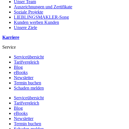
Unser Team
Auszeichnungen und Zertifikate
Soziale Projekte
LIEBLINGSMAKLER-Song
Kunden werben Kunden
Unsere Ziele
Karriere
Service
Serviceübersicht
Tarifvergleich
Blog
eBooks
Newsletter
Termin buchen
Schaden melden
Serviceübersicht
Tarifvergleich
Blog
eBooks
Newsletter
Termin buchen
Schaden melden