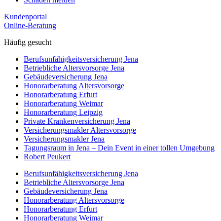
Kundenportal
Online-Beratung
Häufig gesucht
Berufs­unfähigkeits­­versicherung Jena
Betriebliche Altersvorsorge Jena
Gebäudeversicherung Jena
Honorar­beratung Altersvorsorge
Honorar­beratung Erfurt
Honorar­beratung Weimar
Honorarberatung Leipzig
Private Kranken­­versicherung Jena
Versicherungsmakler Altersvorsorge
Versicherungs­makler Jena
Tagungsraum in Jena – Dein Event in einer tollen Umgebung
Robert Peukert
Berufs­unfähigkeits­­versicherung Jena
Betriebliche Altersvorsorge Jena
Gebäudeversicherung Jena
Honorar­beratung Altersvorsorge
Honorar­beratung Erfurt
Honorar­beratung Weimar