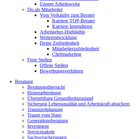
Unsere Arbeitsweise
Du als Mitarbeiter
Vom Verkäufer zum Berater
Karriere TOP-Berater
Karriere Innendienst
Arbeitgeber-Highlights
Weiterentwicklung
Deine Zufriedenheit
Mitarbeiterzufriedenheit
Chefmarketing
Freie Stellen
Offene Stellen
Bewerbungsverfahren
Beratung
Beratungsübersicht
Honorarberatung
Überprüfung Gesundheitszustand
Sicherung Lebensqualität und Arbeitskraft absichern
Traumzeitplanung
Traum vom Haus
Generationsberatung
Investment
Servicepakete
Sachversicherungen