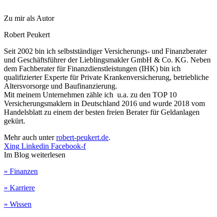
Zu mir als Autor
Robert Peukert
Seit 2002 bin ich selbstständiger Versicherungs- und Finanzberater
und Geschäftsführer der Lieblingsmakler GmbH & Co. KG. Neben
dem Fachberater für Finanzdienstleistungen (IHK) bin ich
qualifizierter Experte für Private Krankenversicherung, betriebliche
Altersvorsorge und Baufinanzierung.
Mit meinem Unternehmen zähle ich u.a. zu den TOP 10
Versicherungsmaklern in Deutschland 2016 und wurde 2018 vom
Handelsblatt zu einem der besten freien Berater für Geldanlagen
gekürt.
Mehr auch unter
robert-peukert.de
.
Xing
Linkedin
Facebook-f
Im Blog weiterlesen
» Finanzen
» Karriere
» Wissen