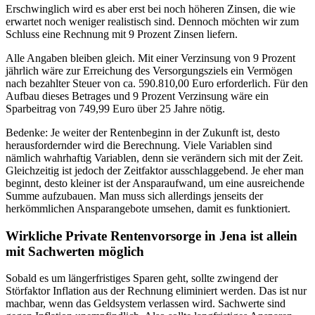
Erschwinglich wird es aber erst bei noch höheren Zinsen, die wie
erwartet noch weniger realistisch sind. Dennoch möchten wir zum
Schluss eine Rechnung mit 9 Prozent Zinsen liefern.
Alle Angaben bleiben gleich. Mit einer Verzinsung von 9 Prozent
jährlich wäre zur Erreichung des Versorgungsziels ein Vermögen
nach bezahlter Steuer von ca. 590.810,00 Euro erforderlich. Für den
Aufbau dieses Betrages und 9 Prozent Verzinsung wäre ein
Sparbeitrag von 749,99 Euro über 25 Jahre nötig.
Bedenke: Je weiter der Rentenbeginn in der Zukunft ist, desto
herausfordernder wird die Berechnung. Viele Variablen sind
nämlich wahrhaftig Variablen, denn sie verändern sich mit der Zeit.
Gleichzeitig ist jedoch der Zeitfaktor ausschlaggebend. Je eher man
beginnt, desto kleiner ist der Ansparaufwand, um eine ausreichende
Summe aufzubauen. Man muss sich allerdings jenseits der
herkömmlichen Ansparangebote umsehen, damit es funktioniert.
Wirkliche Private Rentenvorsorge in Jena ist allein
mit Sachwerten möglich
Sobald es um längerfristiges Sparen geht, sollte zwingend der
Störfaktor Inflation aus der Rechnung eliminiert werden. Das ist nur
machbar, wenn das Geldsystem verlassen wird. Sachwerte sind