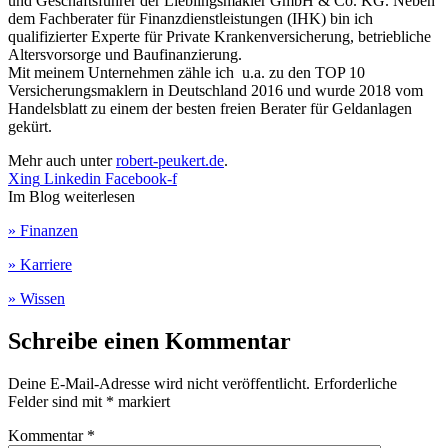
und Geschäftsführer der Lieblingsmakler GmbH & Co. KG. Neben
dem Fachberater für Finanzdienstleistungen (IHK) bin ich
qualifizierter Experte für Private Krankenversicherung, betriebliche
Altersvorsorge und Baufinanzierung.
Mit meinem Unternehmen zähle ich u.a. zu den TOP 10
Versicherungsmaklern in Deutschland 2016 und wurde 2018 vom
Handelsblatt zu einem der besten freien Berater für Geldanlagen
gekürt.
Mehr auch unter
robert-peukert.de
.
Xing
Linkedin
Facebook-f
Im Blog weiterlesen
» Finanzen
» Karriere
» Wissen
Schreibe einen Kommentar
Deine E-Mail-Adresse wird nicht veröffentlicht.
Erforderliche
Felder sind mit
*
markiert
Kommentar
*