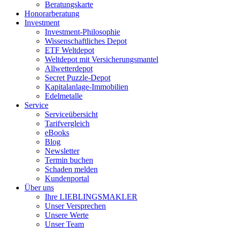
Beratungskarte
Honorarberatung
Investment
Investment-Philosophie
Wissenschaftliches Depot
ETF Weltdepot
Weltdepot mit Versicherungsmantel
Allwetterdepot
Secret Puzzle-Depot
Kapitalanlage-Immobilien
Edelmetalle
Service
Serviceübersicht
Tarifvergleich
eBooks
Blog
Newsletter
Termin buchen
Schaden melden
Kundenportal
Über uns
Ihre LIEBLINGSMAKLER
Unser Versprechen
Unsere Werte
Unser Team