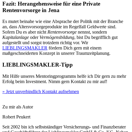
Fazit: Herangehensweise für eine Private
Rentenvorsorge in Jena
Es mutet beinahe wie eine Absprache der Politik mit der Branche
an, dass Altersvorsorgeprodukte im Regelfall Geldwerte sind.
Sofern Du es aber nicht
Rentenvorsorge
nennst, sondern
Kapitalanlage
oder
Vermögensbildung
, bist Du begrifflich gut
aufgestellt und sorgst trotzdem richtig vor. Wir
LIEBLINGSMAKLER
fördern Dich gern mit einem
maßgeschneiderten Konzept in unserer Traumzeitplanung.
LIEBLINGSMAKLER-Tipp
Mit Hilfe unseres Mentoringprogramms helfe ich Dir gern zu mehr
Erfolg beim Investment. Nimm gern Kontakt zu mir auf!
» Jetzt unverbindlich Kontakt aufnehmen
Zu mir als Autor
Robert Peukert
Seit 2002 bin ich selbstständiger Versicherungs- und Finanzberater