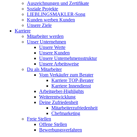
Auszeichnungen und Zertifikate
Soziale Projekte
LIEBLINGSMAKLER-Song
Kunden werben Kunden
Unsere Ziele
Karriere
Mitarbeiter werden
Unser Unternehmen
Unsere Werte
Unsere Kunden
Unsere Unternehmensstruktur
Unsere Arbeitsweise
Du als Mitarbeiter
Vom Verkäufer zum Berater
Karriere TOP-Berater
Karriere Innendienst
Arbeitgeber-Highlights
Weiterentwicklung
Deine Zufriedenheit
Mitarbeiterzufriedenheit
Chefmarketing
Freie Stellen
Offene Stellen
Bewerbungsverfahren