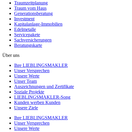
Traumzeit­planung
Traum vom Haus
Generationsberatung
Investment
Kapitalanlage-Immobilien
Edelmetalle
Servicepakete
Sachversicherungen
Beratungskarte
Über uns
Ihre LIEBLINGSMAKLER
Unser Versprechen
Unsere Werte
Unser Team
Auszeichnungen und Zertifikate
Soziale Projekte
LIEBLINGSMAKLER-Song
Kunden werben Kunden
Unsere Ziele
Ihre LIEBLINGSMAKLER
Unser Versprechen
Unsere Werte