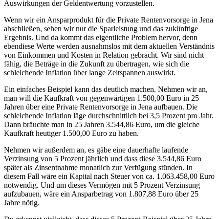
Auswirkungen der Geldentwertung vorzustellen.
Wenn wir ein Ansparprodukt für die Private Rentenvorsorge in Jena
abschließen, sehen wir nur die Sparleistung und das zukünftige
Ergebnis. Und da kommt das eigentliche Problem hervor, denn
ebendiese Werte werden ausnahmslos mit dem aktuellen Verständnis
von Einkommen und Kosten in Relation gebracht. Wir sind nicht
fähig, die Beträge in die Zukunft zu übertragen, wie sich die
schleichende Inflation über lange Zeitspannen auswirkt.
Ein einfaches Beispiel kann das deutlich machen. Nehmen wir an,
man will die Kaufkraft von gegenwärtigen 1.500,00 Euro in 25
Jahren über eine Private Rentenvorsorge in Jena aufbauen. Die
schleichende Inflation läge durchschnittlich bei 3,5 Prozent pro Jahr.
Dann bräuchte man in 25 Jahren 3.544,86 Euro, um die gleiche
Kaufkraft heutiger 1.500,00 Euro zu haben.
Nehmen wir außerdem an, es gäbe eine dauerhafte laufende
Verzinsung von 5 Prozent jährlich und dass diese 3.544,86 Euro
später als Zinsentnahme monatlich zur Verfügung stünden. In
diesem Fall wäre ein Kapital nach Steuer von ca. 1.063.458,00 Euro
notwendig. Und um dieses Vermögen mit 5 Prozent Verzinsung
aufzubauen, wäre ein Ansparbetrag von 1.807,88 Euro über 25
Jahre nötig.