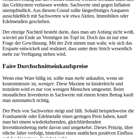
das Geldsystem verlassen werden. Sachwerte sind gegen Inflation
unempfindlich. Aus diesem Grund sollte längerfristiges Ansparen
ausschließlich mit Sachwerten wie etwa Aktien, Immobilien oder
Edelmetallen geschehen.
Der einzige Nachteil besteht darin, dass man am Anfang nicht weiß,
wieviel am Ende an Vermögen im Topf ist. Doch das ist nur eine
Frage der Gewöhnung. Mit der Zeit nimmt man wahr, wie sich das
Ersparte entwickelt und realisiert, dass unter dem Strich wesentlich
mehr zur Verfügung stehen wird.
Faire Durchschnittseinkaufspreise
Wenn eine Ware billig ist, sollte man
mehr
ankaufen, wenn sie
kostenintensiv ist,
weniger
. Diese Maxime ist kinderleicht und
trotzdem wird es nur von wenigen Menschen umgesetzt. Beim
monatlichen Investieren in Sachwerte mit einem festen Betrag kauft
man automatisch richtig.
Der Preis von Sachwerten steigt und fällt. Sobald beispielsweise die
Fondsanteile oder Edelmetalle einen geringen Preis haben, kauft
man bei einem wiederkehrenden, gleichbleibenden
Investitionsbetrag mehr davon und umgekehrt. Dieses Prinzip, über
etliche Jahre verfolgt, hinterlässt einen stattlichen positiven Einfluss