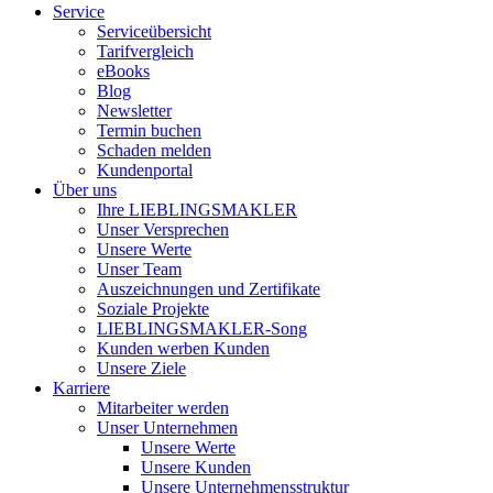
Service
Serviceübersicht
Tarifvergleich
eBooks
Blog
Newsletter
Termin buchen
Schaden melden
Kundenportal
Über uns
Ihre LIEBLINGSMAKLER
Unser Versprechen
Unsere Werte
Unser Team
Auszeichnungen und Zertifikate
Soziale Projekte
LIEBLINGSMAKLER-Song
Kunden werben Kunden
Unsere Ziele
Karriere
Mitarbeiter werden
Unser Unternehmen
Unsere Werte
Unsere Kunden
Unsere Unternehmensstruktur