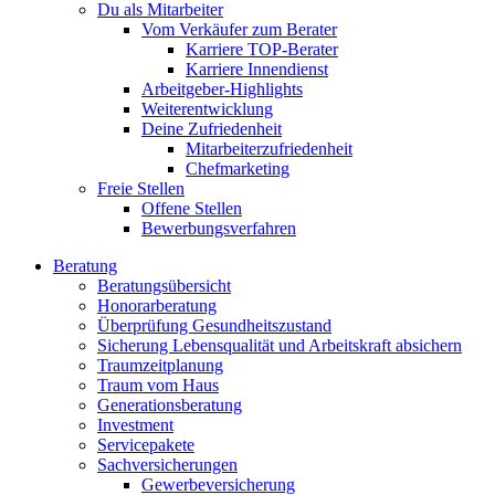
Du als Mitarbeiter
Vom Verkäufer zum Berater
Karriere TOP-Berater
Karriere Innendienst
Arbeitgeber-Highlights
Weiterentwicklung
Deine Zufriedenheit
Mitarbeiterzufriedenheit
Chefmarketing
Freie Stellen
Offene Stellen
Bewerbungsverfahren
Beratung
Beratungsübersicht
Honorarberatung
Überprüfung Gesundheitszustand
Sicherung Lebensqualität und Arbeitskraft absichern
Traumzeitplanung
Traum vom Haus
Generationsberatung
Investment
Servicepakete
Sachversicherungen
Gewerbeversicherung