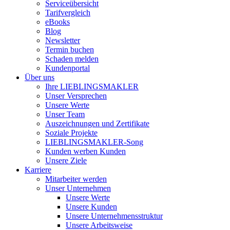
Serviceübersicht
Tarifvergleich
eBooks
Blog
Newsletter
Termin buchen
Schaden melden
Kundenportal
Über uns
Ihre LIEBLINGSMAKLER
Unser Versprechen
Unsere Werte
Unser Team
Auszeichnungen und Zertifikate
Soziale Projekte
LIEBLINGSMAKLER-Song
Kunden werben Kunden
Unsere Ziele
Karriere
Mitarbeiter werden
Unser Unternehmen
Unsere Werte
Unsere Kunden
Unsere Unternehmensstruktur
Unsere Arbeitsweise