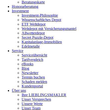
Beratungskarte
Honorarberatung
Investment
Investment-Philosophie
Wissenschaftliches Depot
ETF Weltdepot
Weltdepot mit Versicherungsmantel
Allwetterdepot
Secret Puzzle-Depot
Kapitalanlage-Immobilien
Edelmetalle
Service
Serviceübersicht
Tarifvergleich
eBooks
Blog
Newsletter
Termin buchen
Schaden melden
Kundenportal
Über uns
Ihre LIEBLINGSMAKLER
Unser Versprechen
Unsere Werte
Unser Team