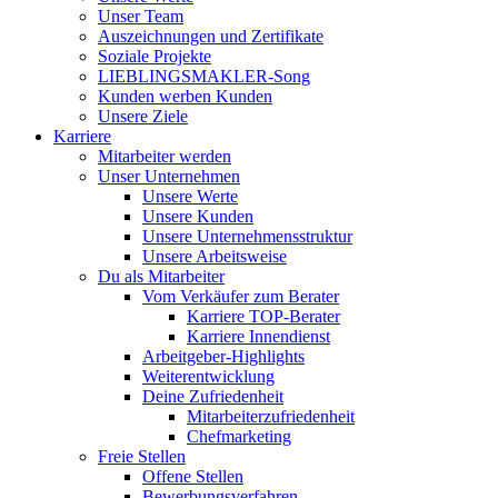
Unser Team
Auszeichnungen und Zertifikate
Soziale Projekte
LIEBLINGSMAKLER-Song
Kunden werben Kunden
Unsere Ziele
Karriere
Mitarbeiter werden
Unser Unternehmen
Unsere Werte
Unsere Kunden
Unsere Unternehmensstruktur
Unsere Arbeitsweise
Du als Mitarbeiter
Vom Verkäufer zum Berater
Karriere TOP-Berater
Karriere Innendienst
Arbeitgeber-Highlights
Weiterentwicklung
Deine Zufriedenheit
Mitarbeiterzufriedenheit
Chefmarketing
Freie Stellen
Offene Stellen
Bewerbungsverfahren