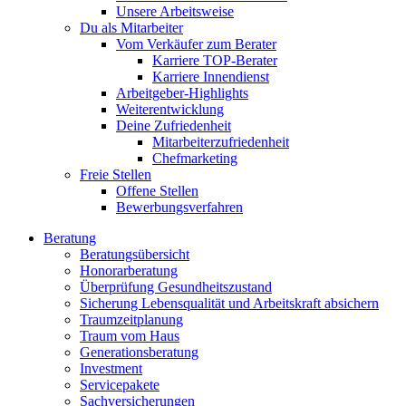
Unsere Arbeitsweise
Du als Mitarbeiter
Vom Verkäufer zum Berater
Karriere TOP-Berater
Karriere Innendienst
Arbeitgeber-Highlights
Weiterentwicklung
Deine Zufriedenheit
Mitarbeiterzufriedenheit
Chefmarketing
Freie Stellen
Offene Stellen
Bewerbungsverfahren
Beratung
Beratungsübersicht
Honorarberatung
Überprüfung Gesundheitszustand
Sicherung Lebensqualität und Arbeitskraft absichern
Traumzeitplanung
Traum vom Haus
Generationsberatung
Investment
Servicepakete
Sachversicherungen