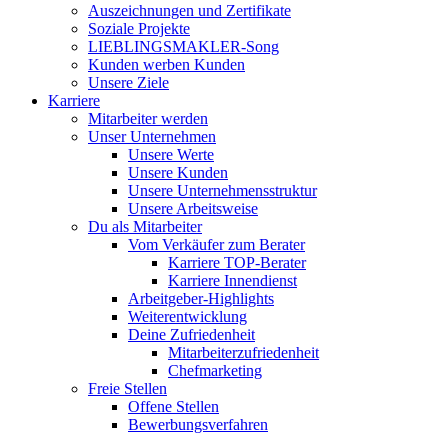
Auszeichnungen und Zertifikate
Soziale Projekte
LIEBLINGSMAKLER-Song
Kunden werben Kunden
Unsere Ziele
Karriere
Mitarbeiter werden
Unser Unternehmen
Unsere Werte
Unsere Kunden
Unsere Unternehmensstruktur
Unsere Arbeitsweise
Du als Mitarbeiter
Vom Verkäufer zum Berater
Karriere TOP-Berater
Karriere Innendienst
Arbeitgeber-Highlights
Weiterentwicklung
Deine Zufriedenheit
Mitarbeiterzufriedenheit
Chefmarketing
Freie Stellen
Offene Stellen
Bewerbungsverfahren