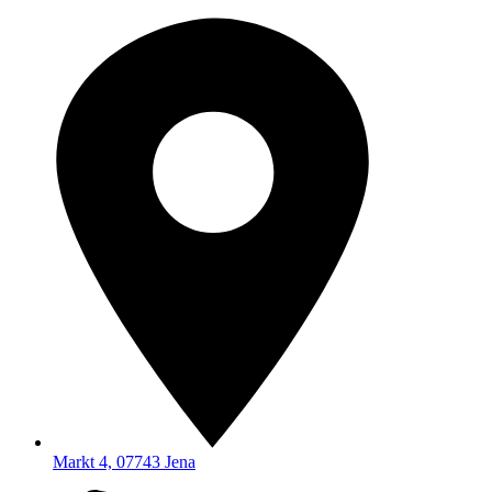
Markt 4, 07743 Jena