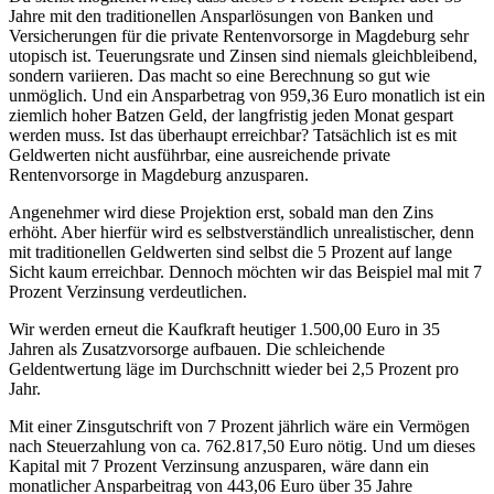
Jahre mit den traditionellen Ansparlösungen von Banken und
Versicherungen für die private Rentenvorsorge in Magdeburg sehr
utopisch ist. Teuerungsrate und Zinsen sind niemals gleichbleibend,
sondern variieren. Das macht so eine Berechnung so gut wie
unmöglich. Und ein Ansparbetrag von 959,36 Euro monatlich ist ein
ziemlich hoher Batzen Geld, der langfristig jeden Monat gespart
werden muss. Ist das überhaupt erreichbar? Tatsächlich ist es mit
Geldwerten nicht ausführbar, eine ausreichende private
Rentenvorsorge in Magdeburg anzusparen.
Angenehmer wird diese Projektion erst, sobald man den Zins
erhöht. Aber hierfür wird es selbstverständlich unrealistischer, denn
mit traditionellen Geldwerten sind selbst die 5 Prozent auf lange
Sicht kaum erreichbar. Dennoch möchten wir das Beispiel mal mit 7
Prozent Verzinsung verdeutlichen.
Wir werden erneut die Kaufkraft heutiger 1.500,00 Euro in 35
Jahren als Zusatzvorsorge aufbauen. Die schleichende
Geldentwertung läge im Durchschnitt wieder bei 2,5 Prozent pro
Jahr.
Mit einer Zinsgutschrift von 7 Prozent jährlich wäre ein Vermögen
nach Steuerzahlung von ca. 762.817,50 Euro nötig. Und um dieses
Kapital mit 7 Prozent Verzinsung anzusparen, wäre dann ein
monatlicher Ansparbeitrag von 443,06 Euro über 35 Jahre