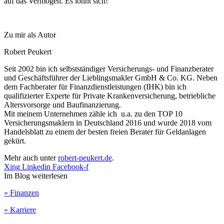
auf das Vermögen. Es lohnt sich!
Zu mir als Autor
Robert Peukert
Seit 2002 bin ich selbstständiger Versicherungs- und Finanzberater
und Geschäftsführer der Lieblingsmakler GmbH & Co. KG. Neben
dem Fachberater für Finanzdienstleistungen (IHK) bin ich
qualifizierter Experte für Private Krankenversicherung, betriebliche
Altersvorsorge und Baufinanzierung.
Mit meinem Unternehmen zähle ich u.a. zu den TOP 10
Versicherungsmaklern in Deutschland 2016 und wurde 2018 vom
Handelsblatt zu einem der besten freien Berater für Geldanlagen
gekürt.
Mehr auch unter
robert-peukert.de
.
Xing
Linkedin
Facebook-f
Im Blog weiterlesen
» Finanzen
» Karriere