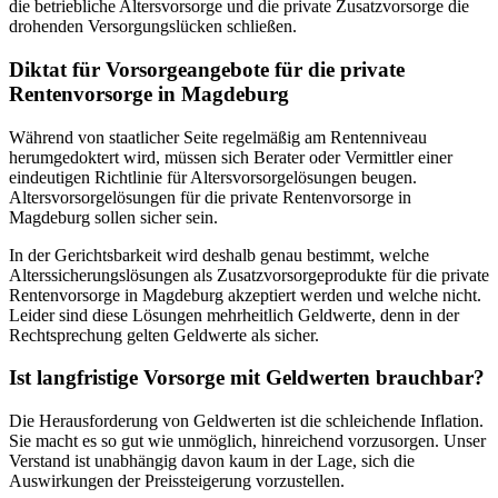
die betriebliche Altersvorsorge und die private Zusatzvorsorge die
drohenden Versorgungslücken schließen.
Diktat für Vorsorgeangebote für die private
Rentenvorsorge in Magdeburg
Während von staatlicher Seite regelmäßig am Rentenniveau
herumgedoktert wird, müssen sich Berater oder Vermittler einer
eindeutigen Richtlinie für Altersvorsorgelösungen beugen.
Altersvorsorgelösungen für die private Rentenvorsorge in
Magdeburg sollen sicher sein.
In der Gerichtsbarkeit wird deshalb genau bestimmt, welche
Alterssicherungslösungen als Zusatzvorsorgeprodukte für die private
Rentenvorsorge in Magdeburg akzeptiert werden und welche nicht.
Leider sind diese Lösungen mehrheitlich Geldwerte, denn in der
Rechtsprechung gelten Geldwerte als sicher.
Ist langfristige Vorsorge mit Geldwerten brauchbar?
Die Herausforderung von Geldwerten ist die schleichende Inflation.
Sie macht es so gut wie unmöglich, hinreichend vorzusorgen. Unser
Verstand ist unabhängig davon kaum in der Lage, sich die
Auswirkungen der Preissteigerung vorzustellen.