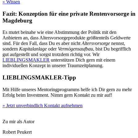
» Wissen
Fazit: Konzeption für eine private Rentenvorsorge in
Magdeburg
Es mutet beinahe wie eine Abstimmung der Politik mit den
Anbietern an, dass Altersvorsorgeprodukte größtenteils Geldwerte
sind. Für den Fall, dass Du es aber nicht
Altersvorsorge
nennst,
sondern
Kapitalanlage
oder
Vermögensaufbau
, bist Du begrifflich
gut aufgestellt und sorgst trotzdem richtig vor. Wir
LIEBLINGSMAKLER
unterstützen Dich gern mit einem
individuellen Konzept in unserer Traumzeitplanung.
LIEBLINGSMAKLER-Tipp
Mit Hilfe unseres Mentoringprogramms helfe ich Dir gern zu mehr
Erfolg beim Investment. Nimm gern Kontakt zu mir auf!
» Jetzt unverbindlich Kontakt aufnehmen
Zu mir als Autor
Robert Peukert