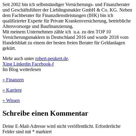
Seit 2002 bin ich selbstständiger Versicherungs- und Finanzberater
und Geschäftsführer der Lieblingsmakler GmbH & Co. KG. Neben
dem Fachberater für Finanzdienstleistungen (IHK) bin ich
qualifizierter Experte für Private Krankenversicherung, betriebliche
Altersvorsorge und Baufinanzierung.
Mit meinem Unternehmen zähle ich u.a. zu den TOP 10
Versicherungsmaklern in Deutschland 2016 und wurde 2018 vom
Handelsblatt zu einem der besten freien Berater für Geldanlagen
gekürt.
Mehr auch unter
robert-peukert.de
.
Xing
Linkedin
Facebook-f
Im Blog weiterlesen
» Finanzen
» Karriere
» Wissen
Schreibe einen Kommentar
Deine E-Mail-Adresse wird nicht veröffentlicht.
Erforderliche
Felder sind mit
*
markiert