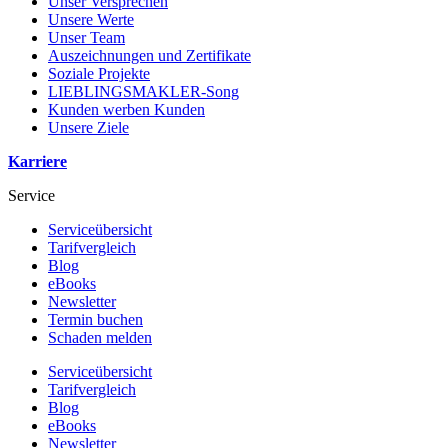
Unser Versprechen
Unsere Werte
Unser Team
Auszeichnungen und Zertifikate
Soziale Projekte
LIEBLINGSMAKLER-Song
Kunden werben Kunden
Unsere Ziele
Karriere
Service
Serviceübersicht
Tarifvergleich
Blog
eBooks
Newsletter
Termin buchen
Schaden melden
Serviceübersicht
Tarifvergleich
Blog
eBooks
Newsletter