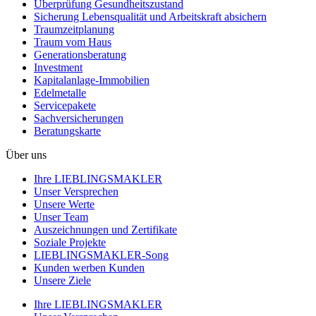
Überprüfung Gesundheits­zustand
Sicherung Lebensqualität und Arbeitskraft absichern
Traumzeit­planung
Traum vom Haus
Generationsberatung
Investment
Kapitalanlage-Immobilien
Edelmetalle
Servicepakete
Sachversicherungen
Beratungskarte
Über uns
Ihre LIEBLINGSMAKLER
Unser Versprechen
Unsere Werte
Unser Team
Auszeichnungen und Zertifikate
Soziale Projekte
LIEBLINGSMAKLER-Song
Kunden werben Kunden
Unsere Ziele
Ihre LIEBLINGSMAKLER