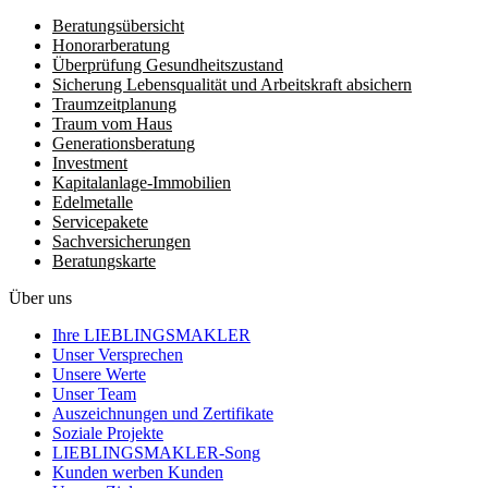
Beratungsübersicht
Honorar­beratung
Überprüfung Gesundheits­zustand
Sicherung Lebensqualität und Arbeitskraft absichern
Traumzeit­planung
Traum vom Haus
Generationsberatung
Investment
Kapitalanlage-Immobilien
Edelmetalle
Servicepakete
Sachversicherungen
Beratungskarte
Über uns
Ihre LIEBLINGSMAKLER
Unser Versprechen
Unsere Werte
Unser Team
Auszeichnungen und Zertifikate
Soziale Projekte
LIEBLINGSMAKLER-Song
Kunden werben Kunden