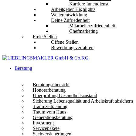
Karriere Innendienst
Arbeitgeber-Highlights
Weiterentwicklung
Deine Zufriedenheit
Mitarbeiterzufriedenheit
Chefmarketing
Freie Stellen
Offene Stellen
Bewerbungsverfahren
Beratung
Beratungsübersicht
Honorarberatung
Überprüfung Gesundheitszustand
Sicherung Lebensqualität und Arbeitskraft absichern
Traumzeitplanung
Traum vom Haus
Generationsberatung
Investment
Servicepakete
Sachversicherungen