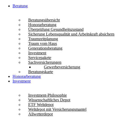
Beratung
Beratungsübersicht
Honorarberatung
Überprüfung Gesundheitszustand
Sicherung Lebensqualität und Arbeitskraft absichern
Traumzeitplanung
Traum vom Haus
Generationsberatung
Investment
Servicepakete
Sachversicherungen
Gewerbeversicherung
Beratungskarte
Honorarberatung
Investment
Investment-Philosophie
Wissenschaftliches Depot
ETF Weltdepot
Weltdepot mit Versicherungsmantel
Allwetterdepot