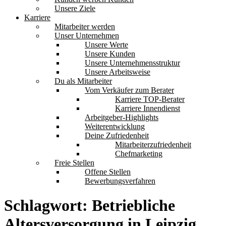
Unsere Ziele
Karriere
Mitarbeiter werden
Unser Unternehmen
Unsere Werte
Unsere Kunden
Unsere Unternehmensstruktur
Unsere Arbeitsweise
Du als Mitarbeiter
Vom Verkäufer zum Berater
Karriere TOP-Berater
Karriere Innendienst
Arbeitgeber-Highlights
Weiterentwicklung
Deine Zufriedenheit
Mitarbeiterzufriedenheit
Chefmarketing
Freie Stellen
Offene Stellen
Bewerbungsverfahren
Schlagwort:
Betriebliche
Altersversorgung in Leipzig