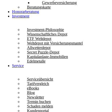
Gewerbeversicherung
Beratungskarte
Honorarberatung
Investment
Investment-Philosophie
Wissenschaftliches Depot
ETF Weltdepot
Weltdepot mit Versicherungsmantel
Allwetterdepot
Secret Puzzle-Depot
Kapitalanlage-Immobilien
Edelmetalle
Service
Serviceübersicht
Tarifvergleich
eBooks
Blog
Newsletter
Termin buchen
Schaden melden
Kundenportal