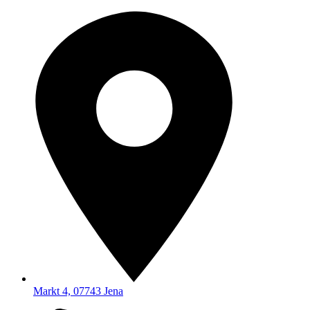
Markt 4, 07743 Jena