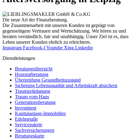
Die neue Art der Finanzberatung.
Die Zusammenarbeit mit unseren Kunden ist geprägt von
gegenseitigem Vertrauen und Wertschätzung. Wir hören zu und
beraten verständlich, fair und unab­hängig. Unser Ziel ist es, dass
Leben unserer Kunden ehrlich zu erleichtern.
Instagram
Facebook-f
Youtube
Xing
Linkedin
Dienst­leistungen
Beratungsübersicht
Honorar­beratung
Überprüfung Gesundheits­zustand
Sicherung Lebensqualität und Arbeitskraft absichern
Traumzeit­planung
Traum vom Haus
Generationsberatung
Investment
Kapitalanlage-Immobilien
Edelmetalle
Servicepakete
Sachversicherungen
Beratungskarte