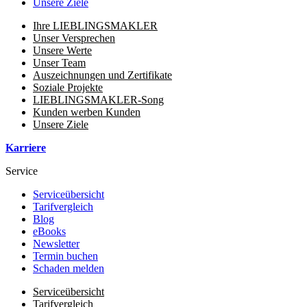
Unsere Ziele
Ihre LIEBLINGSMAKLER
Unser Versprechen
Unsere Werte
Unser Team
Auszeichnungen und Zertifikate
Soziale Projekte
LIEBLINGSMAKLER-Song
Kunden werben Kunden
Unsere Ziele
Karriere
Service
Serviceübersicht
Tarifvergleich
Blog
eBooks
Newsletter
Termin buchen
Schaden melden
Serviceübersicht
Tarifvergleich