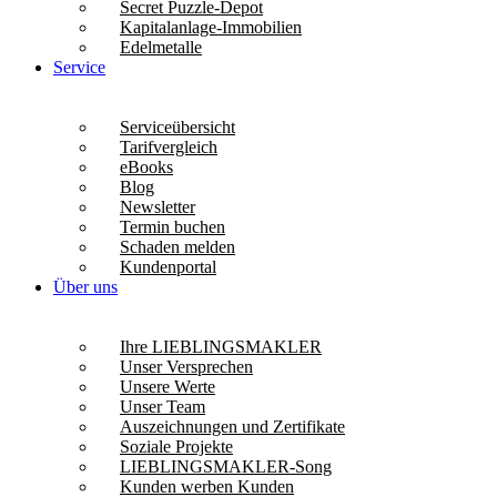
Secret Puzzle-Depot
Kapitalanlage-Immobilien
Edelmetalle
Service
Serviceübersicht
Tarifvergleich
eBooks
Blog
Newsletter
Termin buchen
Schaden melden
Kundenportal
Über uns
Ihre LIEBLINGSMAKLER
Unser Versprechen
Unsere Werte
Unser Team
Auszeichnungen und Zertifikate
Soziale Projekte
LIEBLINGSMAKLER-Song
Kunden werben Kunden