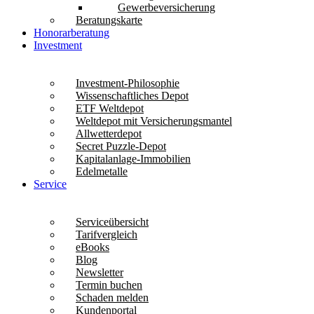
Gewerbeversicherung
Beratungskarte
Honorarberatung
Investment
Investment-Philosophie
Wissenschaftliches Depot
ETF Weltdepot
Weltdepot mit Versicherungsmantel
Allwetterdepot
Secret Puzzle-Depot
Kapitalanlage-Immobilien
Edelmetalle
Service
Serviceübersicht
Tarifvergleich
eBooks
Blog
Newsletter
Termin buchen
Schaden melden
Kundenportal