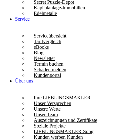
Secret Puzzle-Depot
Kapitalanlage-Immobilien
Edelmetalle
Service
Serviceübersicht
Tarifvergleich
eBooks
Blog
Newsletter
Termin buchen
Schaden melden
Kundenportal
Über uns
Ihre LIEBLINGSMAKLER
Unser Versprechen
Unsere Werte
Unser Team
Auszeichnungen und Zertifikate
Soziale Projekte
LIEBLINGSMAKLER-Song
Kunden werben Kunden