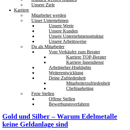
Unsere Ziele
Karriere
Mitarbeiter werden
Unser Unternehmen
Unsere Werte
Unsere Kunden
Unsere Unternehmensstruktur
Unsere Arbeitsweise
Du als Mitarbeiter
Vom Verkäufer zum Berater
Karriere TOP-Berater
Karriere Innendienst
Arbeitgeber-Highlights
Weiterentwicklung
Deine Zufriedenheit
Mitarbeiterzufriedenheit
Chefmarketing
Freie Stellen
Offene Stellen
Bewerbungsverfahren
Gold und Silber – Warum Edelmetalle
keine Geldanlage sind