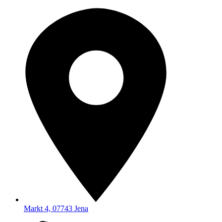
Markt 4, 07743 Jena