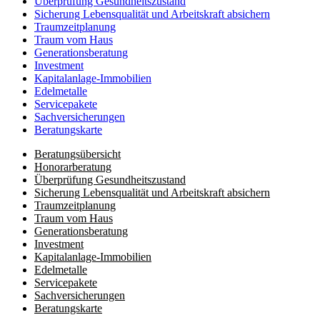
Überprüfung Gesundheits­zustand
Sicherung Lebensqualität und Arbeitskraft absichern
Traumzeit­planung
Traum vom Haus
Generationsberatung
Investment
Kapitalanlage-Immobilien
Edelmetalle
Servicepakete
Sachversicherungen
Beratungskarte
Beratungsübersicht
Honorar­beratung
Überprüfung Gesundheits­zustand
Sicherung Lebensqualität und Arbeitskraft absichern
Traumzeit­planung
Traum vom Haus
Generationsberatung
Investment
Kapitalanlage-Immobilien
Edelmetalle
Servicepakete
Sachversicherungen
Beratungskarte