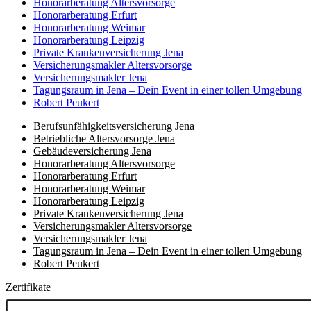
Honorar­beratung Altersvorsorge
Honorar­beratung Erfurt
Honorar­beratung Weimar
Honorarberatung Leipzig
Private Kranken­­versicherung Jena
Versicherungsmakler Altersvorsorge
Versicherungs­makler Jena
Tagungsraum in Jena – Dein Event in einer tollen Umgebung
Robert Peukert
Berufs­unfähigkeits­­versicherung Jena
Betriebliche Altersvorsorge Jena
Gebäudeversicherung Jena
Honorar­beratung Altersvorsorge
Honorar­beratung Erfurt
Honorar­beratung Weimar
Honorarberatung Leipzig
Private Kranken­­versicherung Jena
Versicherungsmakler Altersvorsorge
Versicherungs­makler Jena
Tagungsraum in Jena – Dein Event in einer tollen Umgebung
Robert Peukert
Zertifikate