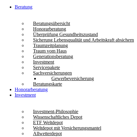
Beratung
Beratungsübersicht
Honorarberatung
Überprüfung Gesundheitszustand
Sicherung Lebensqualität und Arbeitskraft absichern
Traumzeitplanung
Traum vom Haus
Generationsberatung
Investment
Servicepakete
Sachversicherungen
Gewerbeversicherung
Beratungskarte
Honorarberatung
Investment
Investment-Philosophie
Wissenschaftliches Depot
ETF Weltdepot
Weltdepot mit Versicherungsmantel
Allwetterdepot