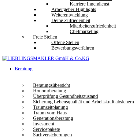
Karriere Innendienst
Arbeitgeber-Highlights
Weiterentwicklung
Deine Zufriedenheit
Mitarbeiterzufriedenheit
Chefmarketing
Freie Stellen
Offene Stellen
Bewerbungsverfahren
Beratung
Beratungsübersicht
Honorarberatung
Überprüfung Gesundheitszustand
Sicherung Lebensqualität und Arbeitskraft absichern
Traumzeitplanung
Traum vom Haus
Generationsberatung
Investment
Servicepakete
Sachversicherungen