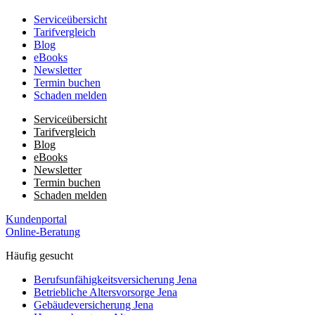
Serviceübersicht
Tarifvergleich
Blog
eBooks
Newsletter
Termin buchen
Schaden melden
Serviceübersicht
Tarifvergleich
Blog
eBooks
Newsletter
Termin buchen
Schaden melden
Kundenportal
Online-Beratung
Häufig gesucht
Berufs­unfähigkeits­­versicherung Jena
Betriebliche Altersvorsorge Jena
Gebäudeversicherung Jena