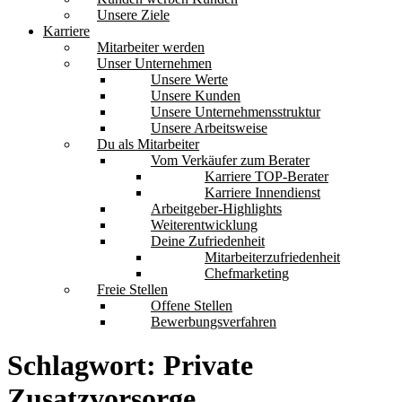
Unsere Ziele
Karriere
Mitarbeiter werden
Unser Unternehmen
Unsere Werte
Unsere Kunden
Unsere Unternehmensstruktur
Unsere Arbeitsweise
Du als Mitarbeiter
Vom Verkäufer zum Berater
Karriere TOP-Berater
Karriere Innendienst
Arbeitgeber-Highlights
Weiterentwicklung
Deine Zufriedenheit
Mitarbeiterzufriedenheit
Chefmarketing
Freie Stellen
Offene Stellen
Bewerbungsverfahren
Schlagwort:
Private
Zusatzvorsorge