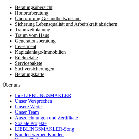
Beratungsübersicht
Honorar­beratung
Überprüfung Gesundheits­zustand
Sicherung Lebensqualität und Arbeitskraft absichern
Traumzeit­planung
Traum vom Haus
Generationsberatung
Investment
Kapitalanlage-Immobilien
Edelmetalle
Servicepakete
Sachversicherungen
Beratungskarte
Über uns
Ihre LIEBLINGSMAKLER
Unser Versprechen
Unsere Werte
Unser Team
Auszeichnungen und Zertifikate
Soziale Projekte
LIEBLINGSMAKLER-Song
Kunden werben Kunden