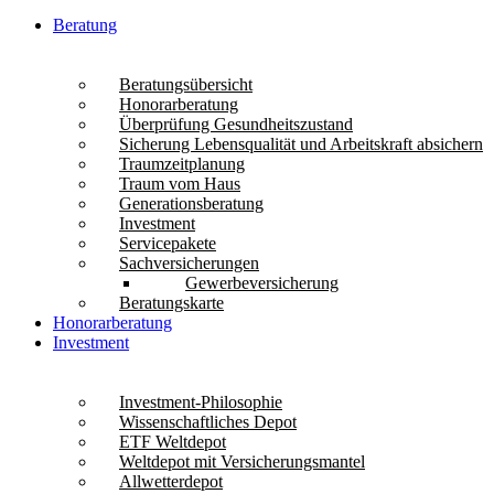
Beratung
Beratungsübersicht
Honorarberatung
Überprüfung Gesundheitszustand
Sicherung Lebensqualität und Arbeitskraft absichern
Traumzeitplanung
Traum vom Haus
Generationsberatung
Investment
Servicepakete
Sachversicherungen
Gewerbeversicherung
Beratungskarte
Honorarberatung
Investment
Investment-Philosophie
Wissenschaftliches Depot
ETF Weltdepot
Weltdepot mit Versicherungsmantel
Allwetterdepot