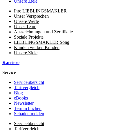
Unsere Ziele
Ihre LIEBLINGSMAKLER
Unser Versprechen
Unsere Werte
Unser Team
Auszeichnungen und Zertifikate
Soziale Projekte
LIEBLINGSMAKLER-Song
Kunden werben Kunden
Unsere Ziele
Karriere
Service
Serviceübersicht
Tarifvergleich
Blog
eBooks
Newsletter
Termin buchen
Schaden melden
Serviceübersicht
Tarifvergleich