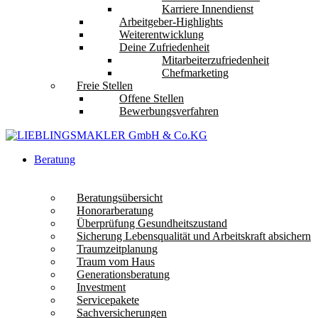
Karriere Innendienst
Arbeitgeber-Highlights
Weiterentwicklung
Deine Zufriedenheit
Mitarbeiterzufriedenheit
Chefmarketing
Freie Stellen
Offene Stellen
Bewerbungsverfahren
Beratung
Beratungsübersicht
Honorarberatung
Überprüfung Gesundheitszustand
Sicherung Lebensqualität und Arbeitskraft absichern
Traumzeitplanung
Traum vom Haus
Generationsberatung
Investment
Servicepakete
Sachversicherungen