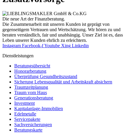
Die neue Art der Finanzberatung.
Die Zusammenarbeit mit unseren Kunden ist geprägt von
gegenseitigem Vertrauen und Wertschätzung. Wir hören zu und
beraten verständlich, fair und unab­hängig. Unser Ziel ist es, dass
Leben unserer Kunden ehrlich zu erleichtern.
Instagram
Facebook-f
Youtube
Xing
Linkedin
Dienst­leistungen
Beratungsübersicht
Honorar­beratung
Überprüfung Gesundheits­zustand
Sicherung Lebensqualität und Arbeitskraft absichern
Traumzeit­planung
Traum vom Haus
Generationsberatung
Investment
Kapitalanlage-Immobilien
Edelmetalle
Servicepakete
Sachversicherungen
Beratungskarte