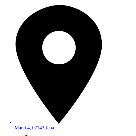
Markt 4, 07743 Jena