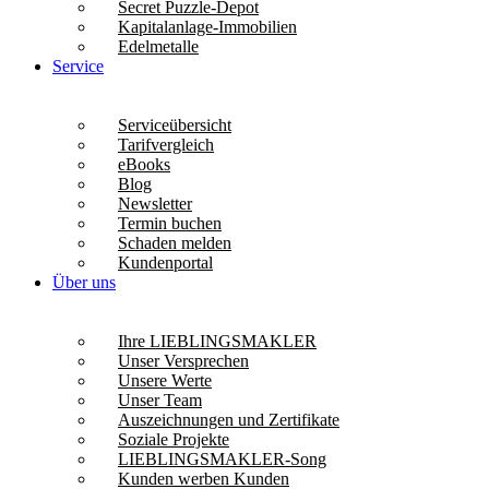
Secret Puzzle-Depot
Kapitalanlage-Immobilien
Edelmetalle
Service
Serviceübersicht
Tarifvergleich
eBooks
Blog
Newsletter
Termin buchen
Schaden melden
Kundenportal
Über uns
Ihre LIEBLINGSMAKLER
Unser Versprechen
Unsere Werte
Unser Team
Auszeichnungen und Zertifikate
Soziale Projekte
LIEBLINGSMAKLER-Song
Kunden werben Kunden