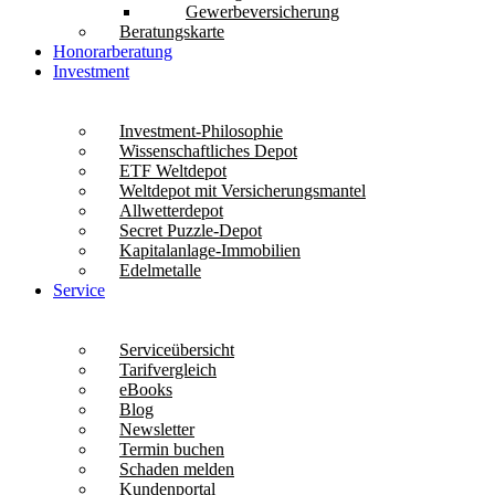
Gewerbeversicherung
Beratungskarte
Honorarberatung
Investment
Investment-Philosophie
Wissenschaftliches Depot
ETF Weltdepot
Weltdepot mit Versicherungsmantel
Allwetterdepot
Secret Puzzle-Depot
Kapitalanlage-Immobilien
Edelmetalle
Service
Serviceübersicht
Tarifvergleich
eBooks
Blog
Newsletter
Termin buchen
Schaden melden
Kundenportal