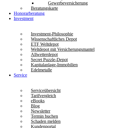
Gewerbeversicherung
Beratungskarte
Honorarberatung
Investment
Investment-Philosophie
Wissenschaftliches Depot
ETF Weltdepot
Weltdepot mit Versicherungsmantel
Allwetterdepot
Secret Puzzle-Depot
Kapitalanlage-Immobilien
Edelmetalle
Service
Serviceübersicht
Tarifvergleich
eBooks
Blog
Newsletter
Termin buchen
Schaden melden
Kundenportal