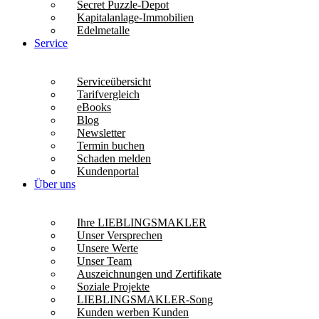
Secret Puzzle-Depot
Kapitalanlage-Immobilien
Edelmetalle
Service
Serviceübersicht
Tarifvergleich
eBooks
Blog
Newsletter
Termin buchen
Schaden melden
Kundenportal
Über uns
Ihre LIEBLINGSMAKLER
Unser Versprechen
Unsere Werte
Unser Team
Auszeichnungen und Zertifikate
Soziale Projekte
LIEBLINGSMAKLER-Song
Kunden werben Kunden