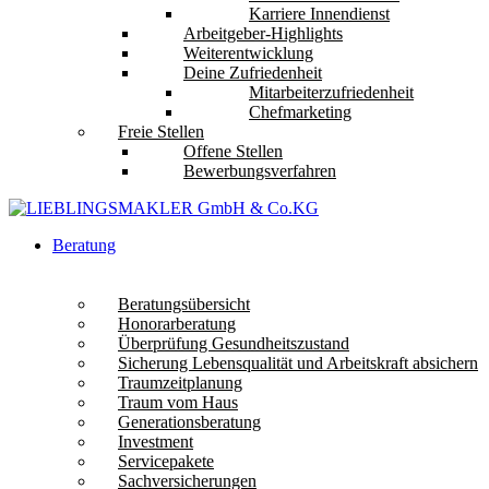
Karriere Innendienst
Arbeitgeber-Highlights
Weiterentwicklung
Deine Zufriedenheit
Mitarbeiterzufriedenheit
Chefmarketing
Freie Stellen
Offene Stellen
Bewerbungsverfahren
Beratung
Beratungsübersicht
Honorarberatung
Überprüfung Gesundheitszustand
Sicherung Lebensqualität und Arbeitskraft absichern
Traumzeitplanung
Traum vom Haus
Generationsberatung
Investment
Servicepakete
Sachversicherungen