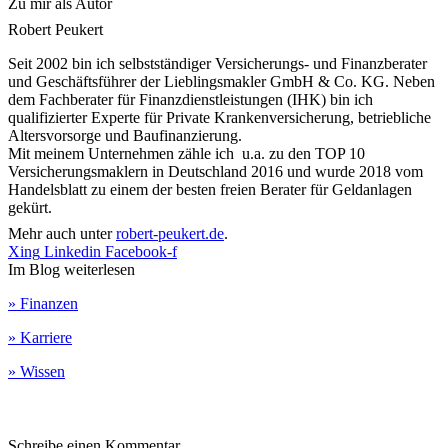
Zu mir als Autor
Robert Peukert
Seit 2002 bin ich selbstständiger Versicherungs- und Finanzberater
und Geschäftsführer der Lieblingsmakler GmbH & Co. KG. Neben
dem Fachberater für Finanzdienstleistungen (IHK) bin ich
qualifizierter Experte für Private Krankenversicherung, betriebliche
Altersvorsorge und Baufinanzierung.
Mit meinem Unternehmen zähle ich u.a. zu den TOP 10
Versicherungsmaklern in Deutschland 2016 und wurde 2018 vom
Handelsblatt zu einem der besten freien Berater für Geldanlagen
gekürt.
Mehr auch unter
robert-peukert.de
.
Xing
Linkedin
Facebook-f
Im Blog weiterlesen
» Finanzen
» Karriere
» Wissen
Schreibe einen Kommentar