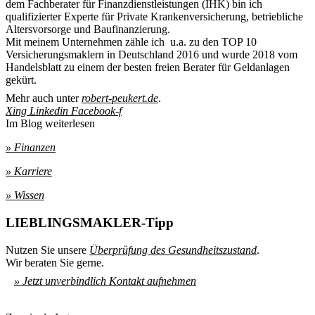
dem Fachberater für Finanzdienstleistungen (IHK) bin ich
qualifizierter Experte für Private Krankenversicherung, betriebliche
Altersvorsorge und Baufinanzierung.
Mit meinem Unternehmen zähle ich u.a. zu den TOP 10
Versicherungsmaklern in Deutschland 2016 und wurde 2018 vom
Handelsblatt zu einem der besten freien Berater für Geldanlagen
gekürt.
Mehr auch unter
robert-peukert.de
.
Xing
Linkedin
Facebook-f
Im Blog weiterlesen
» Finanzen
» Karriere
» Wissen
LIEBLINGSMAKLER-Tipp
Nutzen Sie unsere
Überprüfung des Gesundheitszustand
.
Wir beraten Sie gerne.
» Jetzt unverbindlich Kontakt aufnehmen