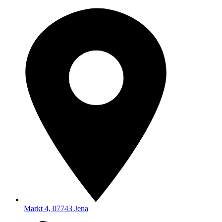
Markt 4, 07743 Jena