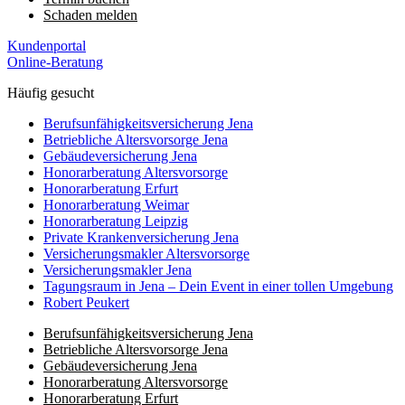
Schaden melden
Kundenportal
Online-Beratung
Häufig gesucht
Berufs­unfähigkeits­­versicherung Jena
Betriebliche Altersvorsorge Jena
Gebäudeversicherung Jena
Honorar­beratung Altersvorsorge
Honorar­beratung Erfurt
Honorar­beratung Weimar
Honorarberatung Leipzig
Private Kranken­­versicherung Jena
Versicherungsmakler Altersvorsorge
Versicherungs­makler Jena
Tagungsraum in Jena – Dein Event in einer tollen Umgebung
Robert Peukert
Berufs­unfähigkeits­­versicherung Jena
Betriebliche Altersvorsorge Jena
Gebäudeversicherung Jena
Honorar­beratung Altersvorsorge
Honorar­beratung Erfurt