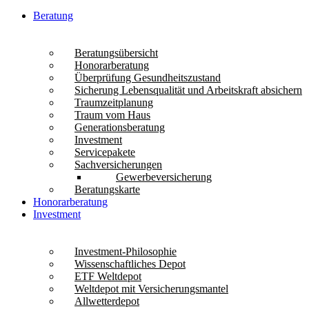
Beratung
Beratungsübersicht
Honorarberatung
Überprüfung Gesundheitszustand
Sicherung Lebensqualität und Arbeitskraft absichern
Traumzeitplanung
Traum vom Haus
Generationsberatung
Investment
Servicepakete
Sachversicherungen
Gewerbeversicherung
Beratungskarte
Honorarberatung
Investment
Investment-Philosophie
Wissenschaftliches Depot
ETF Weltdepot
Weltdepot mit Versicherungsmantel
Allwetterdepot