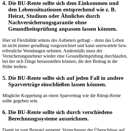
Die BU-Rente sollte sich dem Einkommen und
den Lebenssituationen entsprechend
wie z. B.
Heirat, Studium oder Ähnliches durch
Nachversicherungsgarantie
ohne
Gesundheitsprüfung anpassen lassen können.
Hier ist Flexibilität seitens des Anbieters gefragt – denn das Leben
ist nicht immer geradlinig vorgezeichnet und kann unerwartete bzw.
erfreuliche Wendungen nehmen. Andernfalls muss der
Versicherungsnehmer wieder eine Gesundheitsprüfung durchlaufen,
bei der sich Dinge herausstellen können, die den Beitrag in die
Höhe treiben.
Die BU-Rente sollte sich auf jeden Fall in andere
Sparverträge einschließen lassen können.
Mögliche Koppelung an einen Sparvertrag wie die Rürup-Rente
sollte gegeben sein.
Die BU-Rente sollte sich durch verschiedene
Berechnungssysteme auszeichnen.
Damit ist zum Beispiel gemeint: Verrechnung der Überschüsse auf