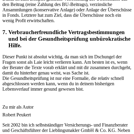
den Beitrag (reine Zahlung des BU-Beitrags), verzinsliche
Ansammlungen (konservative Anlage) oder Anlage der Überschüsse
in Fonds. Letztere hat zum Ziel, dass die Überschüsse noch ein
wenig Profit erwirtschaften.
Verbraucherfreundliche Vertragsbestimmungen
und bei der Gesundheitsprüfung unbürokratische
Hilfe.
Dieser Punkt ist absolut wichtig, da man sich im Dschungel der
Fragen sonst als Laie leicht verlieren kann. Am besten ist es, wenn
der Berater die Texte vorab erklärt und mit dir zusammen durchgeht,
damit du hinterher genau weist, was Sache ist.
Die Gesundheitsprüfung ist nur eine Formalie, die relativ schnell
abgeschlossen werden kann, wenn du in deinem bisherigen
Lebensverlauf immer gesund gewesen bist.
Zu mir als Autor
Robert Peukert
Seit 2002 bin ich selbstständiger Versicherungs- und Finanzberater
und Geschäftsführer der Lieblingsmakler GmbH & Co. KG. Neben