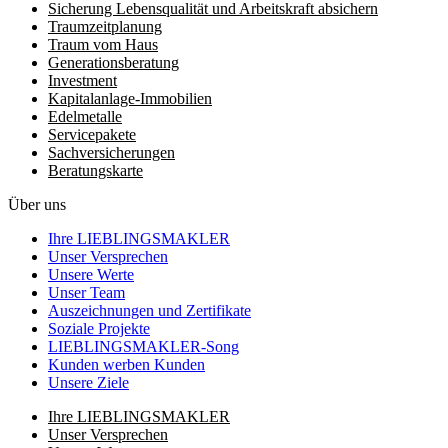
Sicherung Lebensqualität und Arbeitskraft absichern
Traumzeit­planung
Traum vom Haus
Generationsberatung
Investment
Kapitalanlage-Immobilien
Edelmetalle
Servicepakete
Sachversicherungen
Beratungskarte
Über uns
Ihre LIEBLINGSMAKLER
Unser Versprechen
Unsere Werte
Unser Team
Auszeichnungen und Zertifikate
Soziale Projekte
LIEBLINGSMAKLER-Song
Kunden werben Kunden
Unsere Ziele
Ihre LIEBLINGSMAKLER
Unser Versprechen