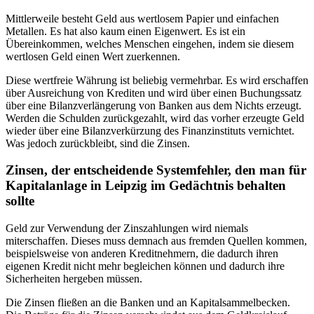
Mittlerweile besteht Geld aus wertlosem Papier und einfachen
Metallen. Es hat also kaum einen Eigenwert. Es ist ein
Übereinkommen, welches Menschen eingehen, indem sie diesem
wertlosen Geld einen Wert zuerkennen.
Diese wertfreie Währung ist beliebig vermehrbar. Es wird erschaffen
über Ausreichung von Krediten und wird über einen Buchungssatz
über eine Bilanzverlängerung von Banken aus dem Nichts erzeugt.
Werden die Schulden zurückgezahlt, wird das vorher erzeugte Geld
wieder über eine Bilanzverkürzung des Finanzinstituts vernichtet.
Was jedoch zurückbleibt, sind die Zinsen.
Zinsen, der entscheidende Systemfehler, den man für
Kapitalanlage in Leipzig im Gedächtnis behalten
sollte
Geld zur Verwendung der Zinszahlungen wird niemals
miterschaffen. Dieses muss demnach aus fremden Quellen kommen,
beispielsweise von anderen Kreditnehmern, die dadurch ihren
eigenen Kredit nicht mehr begleichen können und dadurch ihre
Sicherheiten hergeben müssen.
Die Zinsen fließen an die Banken und an Kapitalsammelbecken.