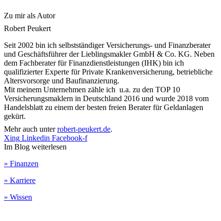
Zu mir als Autor
Robert Peukert
Seit 2002 bin ich selbstständiger Versicherungs- und Finanzberater
und Geschäftsführer der Lieblingsmakler GmbH & Co. KG. Neben
dem Fachberater für Finanzdienstleistungen (IHK) bin ich
qualifizierter Experte für Private Krankenversicherung, betriebliche
Altersvorsorge und Baufinanzierung.
Mit meinem Unternehmen zähle ich u.a. zu den TOP 10
Versicherungsmaklern in Deutschland 2016 und wurde 2018 vom
Handelsblatt zu einem der besten freien Berater für Geldanlagen
gekürt.
Mehr auch unter
robert-peukert.de
.
Xing
Linkedin
Facebook-f
Im Blog weiterlesen
» Finanzen
» Karriere
» Wissen