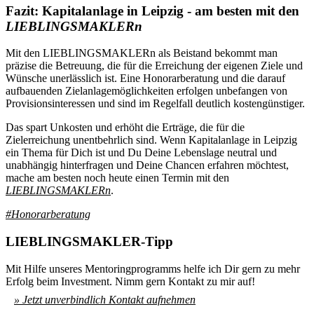
Fazit: Kapitalanlage in Leipzig - am besten mit den
LIEBLINGSMAKLERn
Mit den LIEBLINGSMAKLERn als Beistand bekommt man
präzise die Betreuung, die für die Erreichung der eigenen Ziele und
Wünsche unerlässlich ist. Eine Honorarberatung und die darauf
aufbauenden Zielanlagemöglichkeiten erfolgen unbefangen von
Provisionsinteressen und sind im Regelfall deutlich kostengünstiger.
Das spart Unkosten und erhöht die Erträge, die für die
Zielerreichung unentbehrlich sind. Wenn Kapitalanlage in Leipzig
ein Thema für Dich ist und Du Deine Lebenslage neutral und
unabhängig hinterfragen und Deine Chancen erfahren möchtest,
mache am besten noch heute einen Termin mit den
LIEBLINGSMAKLERn
.
#Honorarberatung
LIEBLINGSMAKLER-Tipp
Mit Hilfe unseres Mentoringprogramms helfe ich Dir gern zu mehr
Erfolg beim Investment. Nimm gern Kontakt zu mir auf!
» Jetzt unverbindlich Kontakt aufnehmen