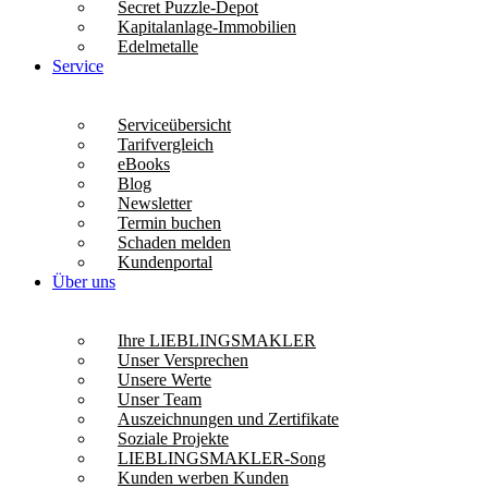
Secret Puzzle-Depot
Kapitalanlage-Immobilien
Edelmetalle
Service
Serviceübersicht
Tarifvergleich
eBooks
Blog
Newsletter
Termin buchen
Schaden melden
Kundenportal
Über uns
Ihre LIEBLINGSMAKLER
Unser Versprechen
Unsere Werte
Unser Team
Auszeichnungen und Zertifikate
Soziale Projekte
LIEBLINGSMAKLER-Song
Kunden werben Kunden