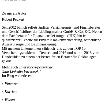
Zu mir als Autor
Robert Peukert
Seit 2002 bin ich selbstständiger Versicherungs- und Finanzberater
und Geschäftsführer der Lieblingsmakler GmbH & Co. KG. Neben
dem Fachberater für Finanzdienstleistungen (IHK) bin ich
qualifizierter Experte für Private Krankenversicherung, betriebliche
Altersvorsorge und Baufinanzierung.
Mit meinem Unternehmen zähle ich u.a. zu den TOP 10
Versicherungsmaklern in Deutschland 2016 und wurde 2018 vom
Handelsblatt zu einem der besten freien Berater für Geldanlagen
gekürt.
Mehr auch unter
robert-peukert.de
.
Xing
Linkedin
Facebook-f
Im Blog weiterlesen
» Finanzen
» Karriere
» Wissen