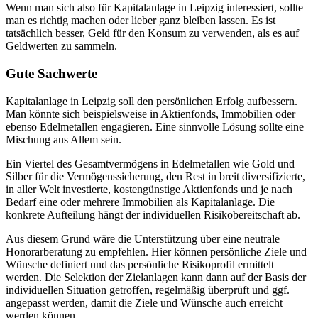
Wenn man sich also für Kapitalanlage in Leipzig interessiert, sollte
man es richtig machen oder lieber ganz bleiben lassen. Es ist
tatsächlich besser, Geld für den Konsum zu verwenden, als es auf
Geldwerten zu sammeln.
Gute Sachwerte
Kapitalanlage in Leipzig soll den persönlichen Erfolg aufbessern.
Man könnte sich beispielsweise in Aktienfonds, Immobilien oder
ebenso Edelmetallen engagieren. Eine sinnvolle Lösung sollte eine
Mischung aus Allem sein.
Ein Viertel des Gesamtvermögens in Edelmetallen wie Gold und
Silber für die Vermögenssicherung, den Rest in breit diversifizierte,
in aller Welt investierte, kostengünstige Aktienfonds und je nach
Bedarf eine oder mehrere Immobilien als Kapitalanlage. Die
konkrete Aufteilung hängt der individuellen Risikobereitschaft ab.
Aus diesem Grund wäre die Unterstützung über eine neutrale
Honorarberatung zu empfehlen. Hier können persönliche Ziele und
Wünsche definiert und das persönliche Risikoprofil ermittelt
werden. Die Selektion der Zielanlagen kann dann auf der Basis der
individuellen Situation getroffen, regelmäßig überprüft und ggf.
angepasst werden, damit die Ziele und Wünsche auch erreicht
werden können.