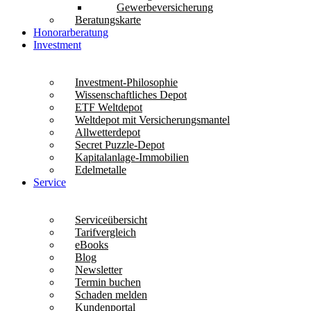
Gewerbeversicherung
Beratungskarte
Honorarberatung
Investment
Investment-Philosophie
Wissenschaftliches Depot
ETF Weltdepot
Weltdepot mit Versicherungsmantel
Allwetterdepot
Secret Puzzle-Depot
Kapitalanlage-Immobilien
Edelmetalle
Service
Serviceübersicht
Tarifvergleich
eBooks
Blog
Newsletter
Termin buchen
Schaden melden
Kundenportal