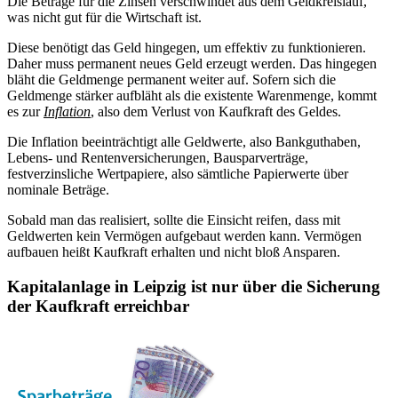
Die Beträge für die Zinsen verschwindet aus dem Geldkreislauf,
was nicht gut für die Wirtschaft ist.
Diese benötigt das Geld hingegen, um effektiv zu funktionieren.
Daher muss permanent neues Geld erzeugt werden. Das hingegen
bläht die Geldmenge permanent weiter auf. Sofern sich die
Geldmenge stärker aufbläht als die existente Warenmenge, kommt
es zur
Inflation
, also dem Verlust von Kaufkraft des Geldes.
Die Inflation beeinträchtigt alle Geldwerte, also Bankguthaben,
Lebens- und Rentenversicherungen, Bausparverträge,
festverzinsliche Wertpapiere, also sämtliche Papierwerte über
nominale Beträge.
Sobald man das realisiert, sollte die Einsicht reifen, dass mit
Geldwerten kein Vermögen aufgebaut werden kann. Vermögen
aufbauen heißt Kaufkraft erhalten und nicht bloß Ansparen.
Kapitalanlage in Leipzig ist nur über die Sicherung
der Kaufkraft erreichbar