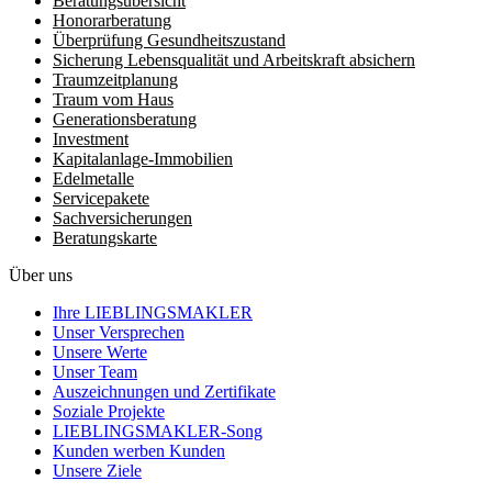
Beratungsübersicht
Honorar­beratung
Überprüfung Gesundheits­zustand
Sicherung Lebensqualität und Arbeitskraft absichern
Traumzeit­planung
Traum vom Haus
Generationsberatung
Investment
Kapitalanlage-Immobilien
Edelmetalle
Servicepakete
Sachversicherungen
Beratungskarte
Über uns
Ihre LIEBLINGSMAKLER
Unser Versprechen
Unsere Werte
Unser Team
Auszeichnungen und Zertifikate
Soziale Projekte
LIEBLINGSMAKLER-Song
Kunden werben Kunden
Unsere Ziele