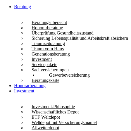
Beratung
Beratungsübersicht
Honorarberatung
Überprüfung Gesundheitszustand
Sicherung Lebensqualität und Arbeitskraft absichern
Traumzeitplanung
Traum vom Haus
Generationsberatung
Investment
Servicepakete
Sachversicherungen
Gewerbeversicherung
Beratungskarte
Honorarberatung
Investment
Investment-Philosophie
Wissenschaftliches Depot
ETF Weltdepot
Weltdepot mit Versicherungsmantel
Allwetterdepot