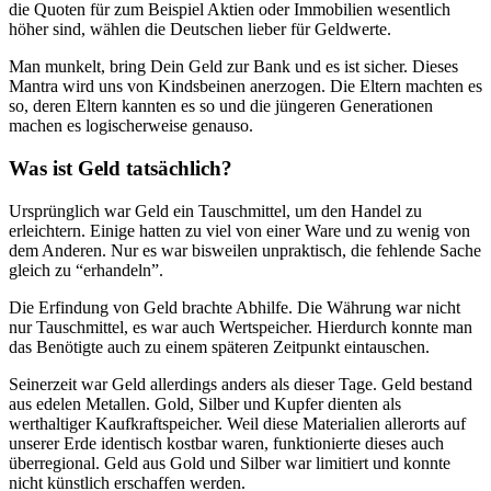
die Quoten für zum Beispiel Aktien oder Immobilien wesentlich
höher sind, wählen die Deutschen lieber für Geldwerte.
Man munkelt, bring Dein Geld zur Bank und es ist sicher. Dieses
Mantra wird uns von Kindsbeinen anerzogen. Die Eltern machten es
so, deren Eltern kannten es so und die jüngeren Generationen
machen es logischerweise genauso.
Was ist Geld tatsächlich?
Ursprünglich war Geld ein Tauschmittel, um den Handel zu
erleichtern. Einige hatten zu viel von einer Ware und zu wenig von
dem Anderen. Nur es war bisweilen unpraktisch, die fehlende Sache
gleich zu “erhandeln”.
Die Erfindung von Geld brachte Abhilfe. Die Währung war nicht
nur Tauschmittel, es war auch Wertspeicher. Hierdurch konnte man
das Benötigte auch zu einem späteren Zeitpunkt eintauschen.
Seinerzeit war Geld allerdings anders als dieser Tage. Geld bestand
aus edelen Metallen. Gold, Silber und Kupfer dienten als
werthaltiger Kaufkraftspeicher. Weil diese Materialien allerorts auf
unserer Erde identisch kostbar waren, funktionierte dieses auch
überregional. Geld aus Gold und Silber war limitiert und konnte
nicht künstlich erschaffen werden.