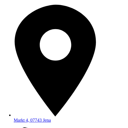
Markt 4, 07743 Jena