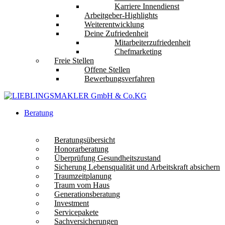
Karriere Innendienst
Arbeitgeber-Highlights
Weiterentwicklung
Deine Zufriedenheit
Mitarbeiterzufriedenheit
Chefmarketing
Freie Stellen
Offene Stellen
Bewerbungsverfahren
Beratung
Beratungsübersicht
Honorarberatung
Überprüfung Gesundheitszustand
Sicherung Lebensqualität und Arbeitskraft absichern
Traumzeitplanung
Traum vom Haus
Generationsberatung
Investment
Servicepakete
Sachversicherungen