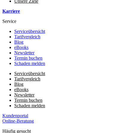
Unsere Ziele
Karriere
Service
Serviceübersicht
Tarifvergleich
Blog
eBooks
Newsletter
Termin buchen
Schaden melden
Serviceübersicht
Tarifvergleich
Blog
eBooks
Newsletter
Termin buchen
Schaden melden
Kundenportal
Online-Beratung
Häufig gesucht