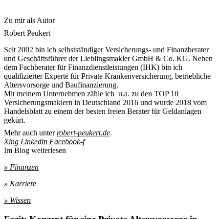
Zu mir als Autor
Robert Peukert
Seit 2002 bin ich selbstständiger Versicherungs- und Finanzberater
und Geschäftsführer der Lieblingsmakler GmbH & Co. KG. Neben
dem Fachberater für Finanzdienstleistungen (IHK) bin ich
qualifizierter Experte für Private Krankenversicherung, betriebliche
Altersvorsorge und Baufinanzierung.
Mit meinem Unternehmen zähle ich u.a. zu den TOP 10
Versicherungsmaklern in Deutschland 2016 und wurde 2018 vom
Handelsblatt zu einem der besten freien Berater für Geldanlagen
gekürt.
Mehr auch unter
robert-peukert.de
.
Xing
Linkedin
Facebook-f
Im Blog weiterlesen
» Finanzen
» Karriere
» Wissen