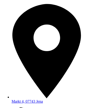
Markt 4, 07743 Jena