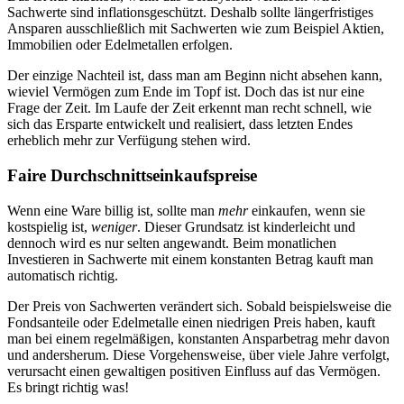
Sachwerte sind inflationsgeschützt. Deshalb sollte längerfristiges
Ansparen ausschließlich mit Sachwerten wie zum Beispiel Aktien,
Immobilien oder Edelmetallen erfolgen.
Der einzige Nachteil ist, dass man am Beginn nicht absehen kann,
wieviel Vermögen zum Ende im Topf ist. Doch das ist nur eine
Frage der Zeit. Im Laufe der Zeit erkennt man recht schnell, wie
sich das Ersparte entwickelt und realisiert, dass letzten Endes
erheblich mehr zur Verfügung stehen wird.
Faire Durchschnittseinkaufspreise
Wenn eine Ware billig ist, sollte man
mehr
einkaufen, wenn sie
kostspielig ist,
weniger
. Dieser Grundsatz ist kinderleicht und
dennoch wird es nur selten angewandt. Beim monatlichen
Investieren in Sachwerte mit einem konstanten Betrag kauft man
automatisch richtig.
Der Preis von Sachwerten verändert sich. Sobald beispielsweise die
Fondsanteile oder Edelmetalle einen niedrigen Preis haben, kauft
man bei einem regelmäßigen, konstanten Ansparbetrag mehr davon
und andersherum. Diese Vorgehensweise, über viele Jahre verfolgt,
verursacht einen gewaltigen positiven Einfluss auf das Vermögen.
Es bringt richtig was!