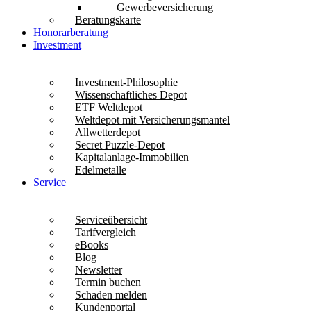
Gewerbeversicherung
Beratungskarte
Honorarberatung
Investment
Investment-Philosophie
Wissenschaftliches Depot
ETF Weltdepot
Weltdepot mit Versicherungsmantel
Allwetterdepot
Secret Puzzle-Depot
Kapitalanlage-Immobilien
Edelmetalle
Service
Serviceübersicht
Tarifvergleich
eBooks
Blog
Newsletter
Termin buchen
Schaden melden
Kundenportal