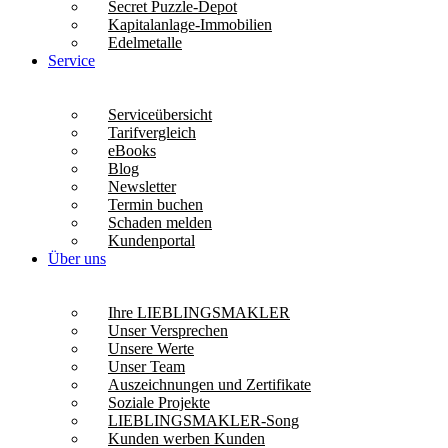
Secret Puzzle-Depot
Kapitalanlage-Immobilien
Edelmetalle
Service
Serviceübersicht
Tarifvergleich
eBooks
Blog
Newsletter
Termin buchen
Schaden melden
Kundenportal
Über uns
Ihre LIEBLINGSMAKLER
Unser Versprechen
Unsere Werte
Unser Team
Auszeichnungen und Zertifikate
Soziale Projekte
LIEBLINGSMAKLER-Song
Kunden werben Kunden