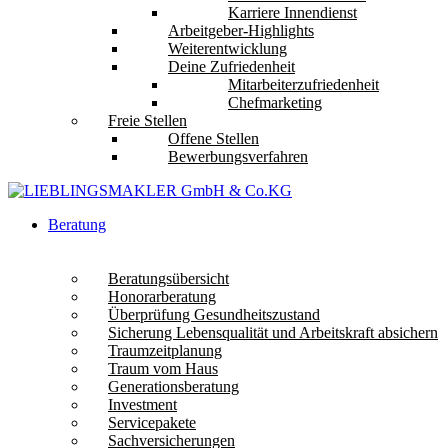
Karriere Innendienst
Arbeitgeber-Highlights
Weiterentwicklung
Deine Zufriedenheit
Mitarbeiterzufriedenheit
Chefmarketing
Freie Stellen
Offene Stellen
Bewerbungsverfahren
Beratung
Beratungsübersicht
Honorarberatung
Überprüfung Gesundheitszustand
Sicherung Lebensqualität und Arbeitskraft absichern
Traumzeitplanung
Traum vom Haus
Generationsberatung
Investment
Servicepakete
Sachversicherungen