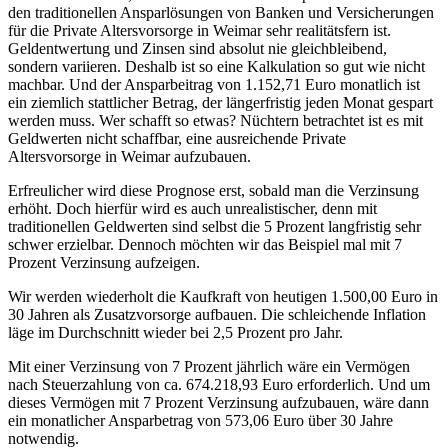
den traditionellen Ansparlösungen von Banken und Versicherungen
für die Private Altersvorsorge in Weimar sehr realitätsfern ist.
Geldentwertung und Zinsen sind absolut nie gleichbleibend,
sondern variieren. Deshalb ist so eine Kalkulation so gut wie nicht
machbar. Und der Ansparbeitrag von 1.152,71 Euro monatlich ist
ein ziemlich stattlicher Betrag, der längerfristig jeden Monat gespart
werden muss. Wer schafft so etwas? Nüchtern betrachtet ist es mit
Geldwerten nicht schaffbar, eine ausreichende Private
Altersvorsorge in Weimar aufzubauen.
Erfreulicher wird diese Prognose erst, sobald man die Verzinsung
erhöht. Doch hierfür wird es auch unrealistischer, denn mit
traditionellen Geldwerten sind selbst die 5 Prozent langfristig sehr
schwer erzielbar. Dennoch möchten wir das Beispiel mal mit 7
Prozent Verzinsung aufzeigen.
Wir werden wiederholt die Kaufkraft von heutigen 1.500,00 Euro in
30 Jahren als Zusatzvorsorge aufbauen. Die schleichende Inflation
läge im Durchschnitt wieder bei 2,5 Prozent pro Jahr.
Mit einer Verzinsung von 7 Prozent jährlich wäre ein Vermögen
nach Steuerzahlung von ca. 674.218,93 Euro erforderlich. Und um
dieses Vermögen mit 7 Prozent Verzinsung aufzubauen, wäre dann
ein monatlicher Ansparbetrag von 573,06 Euro über 30 Jahre
notwendig.