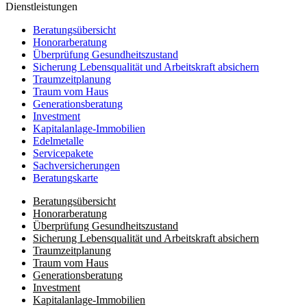
Dienst­leistungen
Beratungsübersicht
Honorar­beratung
Überprüfung Gesundheits­zustand
Sicherung Lebensqualität und Arbeitskraft absichern
Traumzeit­planung
Traum vom Haus
Generationsberatung
Investment
Kapitalanlage-Immobilien
Edelmetalle
Servicepakete
Sachversicherungen
Beratungskarte
Beratungsübersicht
Honorar­beratung
Überprüfung Gesundheits­zustand
Sicherung Lebensqualität und Arbeitskraft absichern
Traumzeit­planung
Traum vom Haus
Generationsberatung
Investment
Kapitalanlage-Immobilien