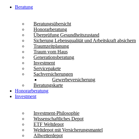
Beratung
Beratungsübersicht
Honorarberatung
Überprüfung Gesundheitszustand
Sicherung Lebensqualität und Arbeitskraft absichern
Traumzeitplanung
Traum vom Haus
Generationsberatung
Investment
Servicepakete
Sachversicherungen
Gewerbeversicherung
Beratungskarte
Honorarberatung
Investment
Investment-Philosophie
Wissenschaftliches Depot
ETF Weltdepot
Weltdepot mit Versicherungsmantel
Allwetterdepot