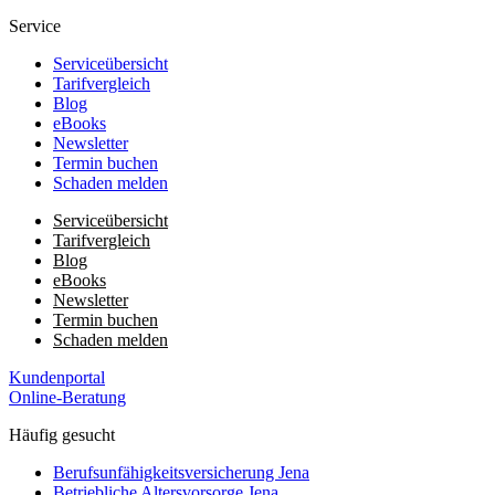
Service
Serviceübersicht
Tarifvergleich
Blog
eBooks
Newsletter
Termin buchen
Schaden melden
Serviceübersicht
Tarifvergleich
Blog
eBooks
Newsletter
Termin buchen
Schaden melden
Kundenportal
Online-Beratung
Häufig gesucht
Berufs­unfähigkeits­­versicherung Jena
Betriebliche Altersvorsorge Jena