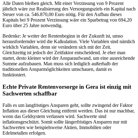
Alle Daten bleiben gleich. Mit einer Verzinsung von 9 Prozent
jährlich wäre zur Realisierung des Versorgungsziels ein Kapital nach
Steuer von ca. 546.870,00 Euro nötig. Für den Aufbau dieses
Kapitals bei 9 Prozent Verzinsung wäre ein Sparbetrag von 694,20
Euro über 25 Jahre notwendig.
Bedenke: Je weiter der Rentenbeginn in der Zukunft ist, umso
herausfordernder wird die Kalkulation. Viele Variablen sind nämlich
wirklich Variablen, denn sie verändern sich mit der Zeit.
Gleichzeitig ist jedoch der Zeitfaktor entscheidend. Je eher man
startet, desto kleiner wird der Ansparaufwand, um eine ausreichende
Summe aufzubauen. Man muss sich lediglich außerhalb der
traditionellen Ansparmöglichkeiten umschauen, damit es
funktioniert.
Echte Private Rentenvorsorge in Gera ist einzig mit
Sachwerten schaffbar
Falls es um langfristiges Ansparen geht, sollte zwingend der Faktor
Inflation aus dieser Gleichung entfernt werden. Das ist nur machbar,
wenn das Geldsystem verlassen wird. Sachwerte sind
inflationsgeschützt. Somit sollte längerfristiges Ansparen nur mit
Sachwerten wie beispielsweise Aktien, Immobilien oder
Edelmetallen erfolgen.