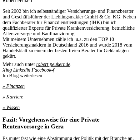
Robert Peukert
Seit 2002 bin ich selbstständiger Versicherungs- und Finanzberater
und Geschäftsführer der Lieblingsmakler GmbH & Co. KG. Neben
dem Fachberater für Finanzdienstleistungen (IHK) bin ich
qualifizierter Experte für Private Krankenversicherung, betriebliche
Altersvorsorge und Baufinanzierung.
Mit meinem Unternehmen zähle ich u.a. zu den TOP 10
Versicherungsmaklern in Deutschland 2016 und wurde 2018 vom
Handelsblatt zu einem der besten freien Berater für Geldanlagen
gekürt.
Mehr auch unter
robert-peukert.de
.
Xing
Linkedin
Facebook-f
Im Blog weiterlesen
» Finanzen
» Karriere
» Wissen
Fazit: Vorgehensweise für eine Private
Rentenvorsorge in Gera
Es mutet fast wie eine Abstimmung der Politik mit der Branche an,