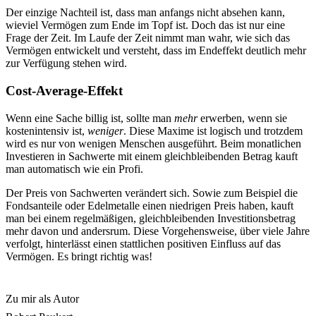
Der einzige Nachteil ist, dass man anfangs nicht absehen kann,
wieviel Vermögen zum Ende im Topf ist. Doch das ist nur eine
Frage der Zeit. Im Laufe der Zeit nimmt man wahr, wie sich das
Vermögen entwickelt und versteht, dass im Endeffekt deutlich mehr
zur Verfügung stehen wird.
Cost-Average-Effekt
Wenn eine Sache billig ist, sollte man
mehr
erwerben, wenn sie
kostenintensiv ist,
weniger
. Diese Maxime ist logisch und trotzdem
wird es nur von wenigen Menschen ausgeführt. Beim monatlichen
Investieren in Sachwerte mit einem gleichbleibenden Betrag kauft
man automatisch wie ein Profi.
Der Preis von Sachwerten verändert sich. Sowie zum Beispiel die
Fondsanteile oder Edelmetalle einen niedrigen Preis haben, kauft
man bei einem regelmäßigen, gleichbleibenden Investitionsbetrag
mehr davon und andersrum. Diese Vorgehensweise, über viele Jahre
verfolgt, hinterlässt einen stattlichen positiven Einfluss auf das
Vermögen. Es bringt richtig was!
Zu mir als Autor