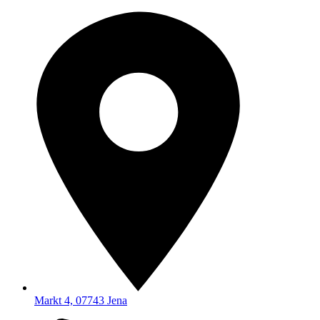
Markt 4, 07743 Jena