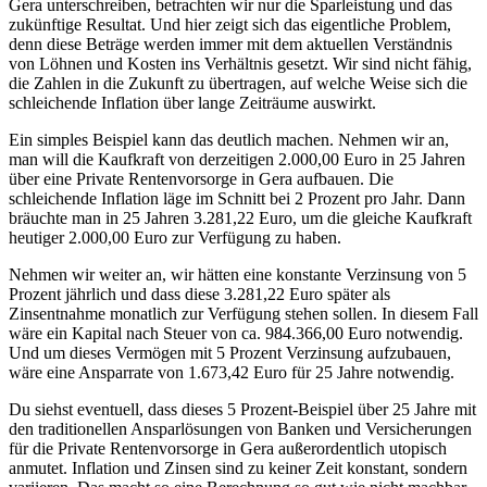
Gera unterschreiben, betrachten wir nur die Sparleistung und das
zukünftige Resultat. Und hier zeigt sich das eigentliche Problem,
denn diese Beträge werden immer mit dem aktuellen Verständnis
von Löhnen und Kosten ins Verhältnis gesetzt. Wir sind nicht fähig,
die Zahlen in die Zukunft zu übertragen, auf welche Weise sich die
schleichende Inflation über lange Zeiträume auswirkt.
Ein simples Beispiel kann das deutlich machen. Nehmen wir an,
man will die Kaufkraft von derzeitigen 2.000,00 Euro in 25 Jahren
über eine Private Rentenvorsorge in Gera aufbauen. Die
schleichende Inflation läge im Schnitt bei 2 Prozent pro Jahr. Dann
bräuchte man in 25 Jahren 3.281,22 Euro, um die gleiche Kaufkraft
heutiger 2.000,00 Euro zur Verfügung zu haben.
Nehmen wir weiter an, wir hätten eine konstante Verzinsung von 5
Prozent jährlich und dass diese 3.281,22 Euro später als
Zinsentnahme monatlich zur Verfügung stehen sollen. In diesem Fall
wäre ein Kapital nach Steuer von ca. 984.366,00 Euro notwendig.
Und um dieses Vermögen mit 5 Prozent Verzinsung aufzubauen,
wäre eine Ansparrate von 1.673,42 Euro für 25 Jahre notwendig.
Du siehst eventuell, dass dieses 5 Prozent-Beispiel über 25 Jahre mit
den traditionellen Ansparlösungen von Banken und Versicherungen
für die Private Rentenvorsorge in Gera außerordentlich utopisch
anmutet. Inflation und Zinsen sind zu keiner Zeit konstant, sondern