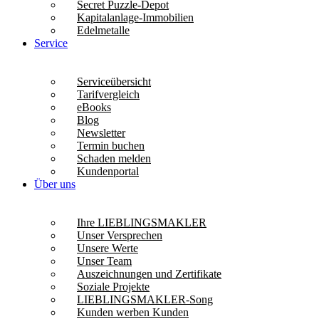
Secret Puzzle-Depot
Kapitalanlage-Immobilien
Edelmetalle
Service
Serviceübersicht
Tarifvergleich
eBooks
Blog
Newsletter
Termin buchen
Schaden melden
Kundenportal
Über uns
Ihre LIEBLINGSMAKLER
Unser Versprechen
Unsere Werte
Unser Team
Auszeichnungen und Zertifikate
Soziale Projekte
LIEBLINGSMAKLER-Song
Kunden werben Kunden