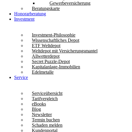
Gewerbeversicherung
Beratungskarte
Honorarberatung
Investment
Investment-Philosophie
Wissenschaftliches Depot
ETF Weltdepot
Weltdepot mit Versicherungsmantel
Allwetterdepot
Secret Puzzle-Depot
Kapitalanlage-Immobilien
Edelmetalle
Service
Serviceübersicht
Tarifvergleich
eBooks
Blog
Newsletter
Termin buchen
Schaden melden
Kundenportal