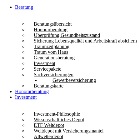
Beratung
Beratungsübersicht
Honorarberatung
Überprüfung Gesundheitszustand
Sicherung Lebensqualität und Arbeitskraft absichern
Traumzeitplanung
Traum vom Haus
Generationsberatung
Investment
Servicepakete
Sachversicherungen
Gewerbeversicherung
Beratungskarte
Honorarberatung
Investment
Investment-Philosophie
Wissenschaftliches Depot
ETF Weltdepot
Weltdepot mit Versicherungsmantel
Allwetterdepot