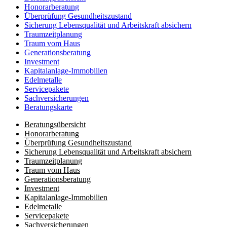
Honorar­beratung
Überprüfung Gesundheits­zustand
Sicherung Lebensqualität und Arbeitskraft absichern
Traumzeit­planung
Traum vom Haus
Generationsberatung
Investment
Kapitalanlage-Immobilien
Edelmetalle
Servicepakete
Sachversicherungen
Beratungskarte
Beratungsübersicht
Honorar­beratung
Überprüfung Gesundheits­zustand
Sicherung Lebensqualität und Arbeitskraft absichern
Traumzeit­planung
Traum vom Haus
Generationsberatung
Investment
Kapitalanlage-Immobilien
Edelmetalle
Servicepakete
Sachversicherungen