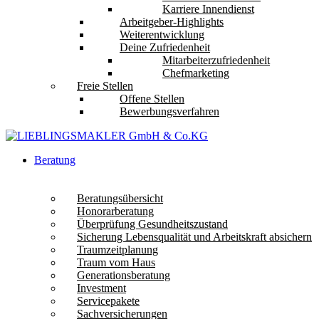
Karriere Innendienst
Arbeitgeber-Highlights
Weiterentwicklung
Deine Zufriedenheit
Mitarbeiterzufriedenheit
Chefmarketing
Freie Stellen
Offene Stellen
Bewerbungsverfahren
Beratung
Beratungsübersicht
Honorarberatung
Überprüfung Gesundheitszustand
Sicherung Lebensqualität und Arbeitskraft absichern
Traumzeitplanung
Traum vom Haus
Generationsberatung
Investment
Servicepakete
Sachversicherungen