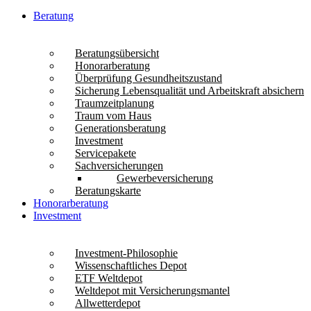
Beratung
Beratungsübersicht
Honorarberatung
Überprüfung Gesundheitszustand
Sicherung Lebensqualität und Arbeitskraft absichern
Traumzeitplanung
Traum vom Haus
Generationsberatung
Investment
Servicepakete
Sachversicherungen
Gewerbeversicherung
Beratungskarte
Honorarberatung
Investment
Investment-Philosophie
Wissenschaftliches Depot
ETF Weltdepot
Weltdepot mit Versicherungsmantel
Allwetterdepot