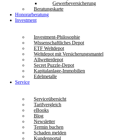
Gewerbeversicherung
Beratungskarte
Honorarberatung
Investment
Investment-Philosophie
Wissenschaftliches Depot
ETF Weltdepot
Weltdepot mit Versicherungsmantel
Allwetterdepot
Secret Puzzle-Depot
Kapitalanlage-Immobilien
Edelmetalle
Service
Serviceübersicht
Tarifvergleich
eBooks
Blog
Newsletter
Termin buchen
Schaden melden
Kundenportal