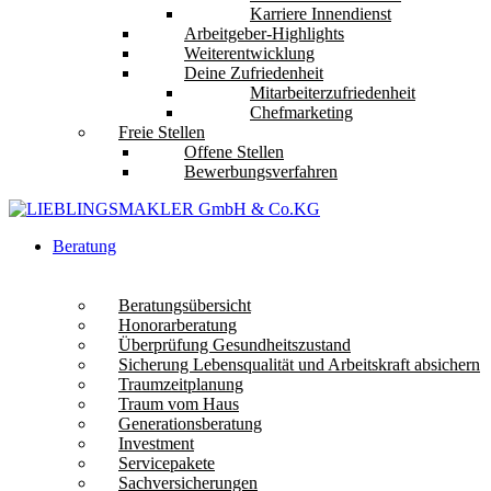
Karriere Innendienst
Arbeitgeber-Highlights
Weiterentwicklung
Deine Zufriedenheit
Mitarbeiterzufriedenheit
Chefmarketing
Freie Stellen
Offene Stellen
Bewerbungsverfahren
Beratung
Beratungsübersicht
Honorarberatung
Überprüfung Gesundheitszustand
Sicherung Lebensqualität und Arbeitskraft absichern
Traumzeitplanung
Traum vom Haus
Generationsberatung
Investment
Servicepakete
Sachversicherungen