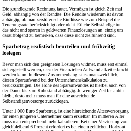
Die grundlegende Rechnung lautet, Vermögen ist gleich Zeit mal
Geld, abhängig von der Rendite. Die Rendite wiederum ist davon
abhängig, ob man zerstörerische Einflüsse wie zum Beispiel die
Teuerungsrate berücksichtigt oder nicht. Etliche Selbständige tun
das nicht und sparen in geldwerten Finanzlösungen an, einzig um
darauffolgend zu bemerken, dass diese nicht zielführend sind.
Sparbetrag realistisch beurteilen und frühzeitig
loslegen
Bevor man sich den geeigneten Lösungen widmet, muss erst einmal
sichergestellt werden, dass der Finanziellen Aufwand allzeit erbracht
werden kann. In diesem Zusammenhang ist es unausweichlich,
diesen Sparaufwand bei der Unternehmenskalkulation zu
berücksichtigen. Die Höhe des Sparaufwandes ist hierbei auch von
der Dauer bis zum Ruhestand abhängig. Je weniger Zeit bis anhin
bleibt, desto mehr muss man für eine ausreichende
Selbständigenvorsorge zurücklegen.
Unter 1.000 Euro Sparbetrag, ist eine hinreichende Altersversorgung
für einen jüngeren Unternehmer kaum erzielbar. Im mittleren Alter
muss man entsprechend mehr kalkulieren. Bei einer Verzinsung von
gleichbleibend 6 Prozent erfordert es bei einem zeitlichen Horizont