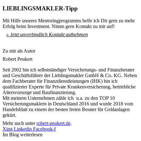
LIEBLINGSMAKLER-Tipp
Mit Hilfe unseres Mentoringprogramms helfe ich Dir gern zu mehr
Erfolg beim Investment. Nimm gern Kontakt zu mir auf!
» Jetzt unverbindlich Kontakt aufnehmen
Zu mir als Autor
Robert Peukert
Seit 2002 bin ich selbstständiger Versicherungs- und Finanzberater
und Geschäftsführer der Lieblingsmakler GmbH & Co. KG. Neben
dem Fachberater für Finanzdienstleistungen (IHK) bin ich
qualifizierter Experte für Private Krankenversicherung, betriebliche
Altersvorsorge und Baufinanzierung.
Mit meinem Unternehmen zähle ich u.a. zu den TOP 10
Versicherungsmaklern in Deutschland 2016 und wurde 2018 vom
Handelsblatt zu einem der besten freien Berater für Geldanlagen
gekürt.
Mehr auch unter
robert-peukert.de
.
Xing
Linkedin
Facebook-f
Im Blog weiterlesen