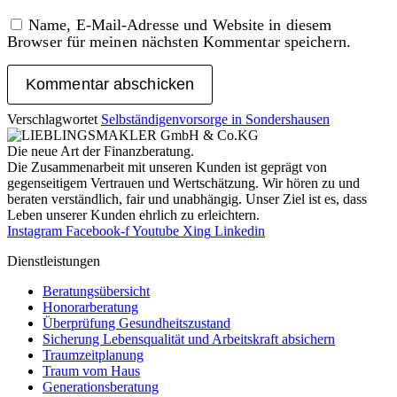
Name, E-Mail-Adresse und Website in diesem
Browser für meinen nächsten Kommentar speichern.
Verschlagwortet
Selbständigenvorsorge in Sondershausen
Die neue Art der Finanzberatung.
Die Zusammenarbeit mit unseren Kunden ist geprägt von
gegenseitigem Vertrauen und Wertschätzung. Wir hören zu und
beraten verständlich, fair und unab­hängig. Unser Ziel ist es, dass
Leben unserer Kunden ehrlich zu erleichtern.
Instagram
Facebook-f
Youtube
Xing
Linkedin
Dienst­leistungen
Beratungsübersicht
Honorar­beratung
Überprüfung Gesundheits­zustand
Sicherung Lebensqualität und Arbeitskraft absichern
Traumzeit­planung
Traum vom Haus
Generationsberatung