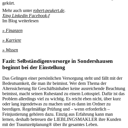
gekürt.
Mehr auch unter
robert-peukert.de
.
Xing
Linkedin
Facebook-f
Im Blog weiterlesen
» Finanzen
» Karriere
» Wissen
Fazit: Selbständigenvorsorge in Sondershausen
beginnt bei der Einstellung
Das Gelingen einer persönlichen Versorgung steht und fällt mit der
Bedeutsamkeit, die man ihr beimisst. Wer dem Thema der
Alterssicherung für Geschäftsinhaber keine ausreichende Beachtung
beimisst, macht seinen Ruhestand zu einem Lottospiel. Dafür ist das
Problem allerdings viel zu wichtig. Es reicht eben nicht, über kurz
oder lang irgendetwas zu machen und es dann im Ordner zu
beerdigen. Regelmäßige Prüfung und – wenn erforderlich –
Feinjustierung gehören dazu. Einzig aus Erfahrung kann man
lernen, deshalb betreuen die LIEBLINGSMAKLER ihre Kunden
mit der Traumzeitplanung® über ihr gesamtes Leben.