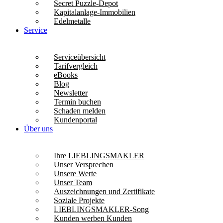
Secret Puzzle-Depot
Kapitalanlage-Immobilien
Edelmetalle
Service
Serviceübersicht
Tarifvergleich
eBooks
Blog
Newsletter
Termin buchen
Schaden melden
Kundenportal
Über uns
Ihre LIEBLINGSMAKLER
Unser Versprechen
Unsere Werte
Unser Team
Auszeichnungen und Zertifikate
Soziale Projekte
LIEBLINGSMAKLER-Song
Kunden werben Kunden