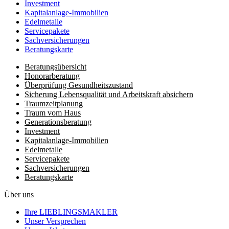
Investment
Kapitalanlage-Immobilien
Edelmetalle
Servicepakete
Sachversicherungen
Beratungskarte
Beratungsübersicht
Honorar­beratung
Überprüfung Gesundheits­zustand
Sicherung Lebensqualität und Arbeitskraft absichern
Traumzeit­planung
Traum vom Haus
Generationsberatung
Investment
Kapitalanlage-Immobilien
Edelmetalle
Servicepakete
Sachversicherungen
Beratungskarte
Über uns
Ihre LIEBLINGSMAKLER
Unser Versprechen