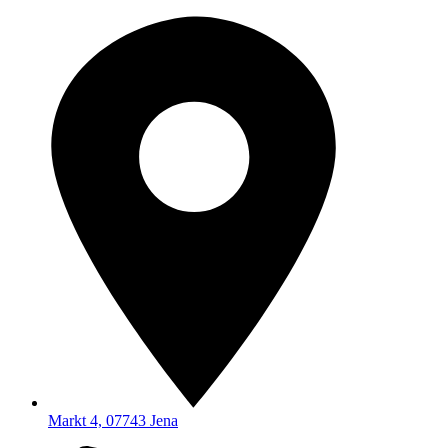
Markt 4, 07743 Jena