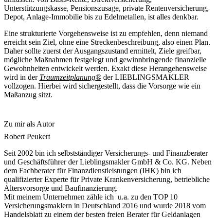
Unterstützungskasse, Pensionszusage, private Rentenversicherung,
Depot, Anlage-Immobilie bis zu Edelmetallen, ist alles denkbar.
Eine strukturierte Vorgehensweise ist zu empfehlen, denn niemand
erreicht sein Ziel, ohne eine Streckenbeschreibung, also einen Plan.
Daher sollte zuerst der Ausgangszustand ermittelt, Ziele greifbar,
mögliche Maßnahmen festgelegt und gewinnbringende finanzielle
Gewohnheiten entwickelt werden. Exakt diese Herangehensweise
wird in der
Traumzeitplanung®
der LIEBLINGSMAKLER
vollzogen. Hierbei wird sichergestellt, dass die Vorsorge wie ein
Maßanzug sitzt.
Zu mir als Autor
Robert Peukert
Seit 2002 bin ich selbstständiger Versicherungs- und Finanzberater
und Geschäftsführer der Lieblingsmakler GmbH & Co. KG. Neben
dem Fachberater für Finanzdienstleistungen (IHK) bin ich
qualifizierter Experte für Private Krankenversicherung, betriebliche
Altersvorsorge und Baufinanzierung.
Mit meinem Unternehmen zähle ich u.a. zu den TOP 10
Versicherungsmaklern in Deutschland 2016 und wurde 2018 vom
Handelsblatt zu einem der besten freien Berater für Geldanlagen