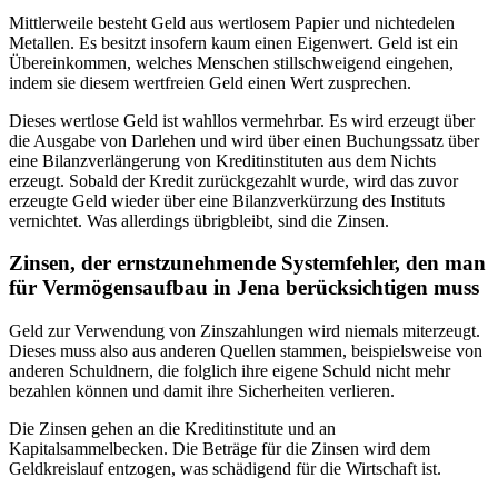
Mittlerweile besteht Geld aus wertlosem Papier und nichtedelen
Metallen. Es besitzt insofern kaum einen Eigenwert. Geld ist ein
Übereinkommen, welches Menschen stillschweigend eingehen,
indem sie diesem wertfreien Geld einen Wert zusprechen.
Dieses wertlose Geld ist wahllos vermehrbar. Es wird erzeugt über
die Ausgabe von Darlehen und wird über einen Buchungssatz über
eine Bilanzverlängerung von Kreditinstituten aus dem Nichts
erzeugt. Sobald der Kredit zurückgezahlt wurde, wird das zuvor
erzeugte Geld wieder über eine Bilanzverkürzung des Instituts
vernichtet. Was allerdings übrigbleibt, sind die Zinsen.
Zinsen, der ernstzunehmende Systemfehler, den man
für Vermögensaufbau in Jena berücksichtigen muss
Geld zur Verwendung von Zinszahlungen wird niemals miterzeugt.
Dieses muss also aus anderen Quellen stammen, beispielsweise von
anderen Schuldnern, die folglich ihre eigene Schuld nicht mehr
bezahlen können und damit ihre Sicherheiten verlieren.
Die Zinsen gehen an die Kreditinstitute und an
Kapitalsammelbecken. Die Beträge für die Zinsen wird dem
Geldkreislauf entzogen, was schädigend für die Wirtschaft ist.