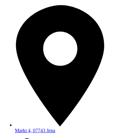
Markt 4, 07743 Jena