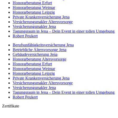
Honorar­beratung Erfurt
Honorar­beratung Weimar
Honorarberatung Leipzig
Private Kranken­­versicherung Jena
Versicherungsmakler Altersvorsorge
Versicherungs­makler Jena
Tagungsraum in Jena – Dein Event in einer tollen Umgebung
Robert Peukert
Berufs­unfähigkeits­­versicherung Jena
Betriebliche Altersvorsorge Jena
Gebäudeversicherung Jena
Honorar­beratung Altersvorsorge
Honorar­beratung Erfurt
Honorar­beratung Weimar
Honorarberatung Leipzig
Private Kranken­­versicherung Jena
Versicherungsmakler Altersvorsorge
Versicherungs­makler Jena
Tagungsraum in Jena – Dein Event in einer tollen Umgebung
Robert Peukert
Zertifikate