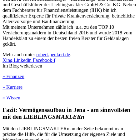
und Geschäftsführer der Lieblingsmakler GmbH & Co. KG. Neben
dem Fachberater für Finanzdienstleistungen (IHK) bin ich
qualifizierter Experte für Private Krankenversicherung, betriebliche
Altersvorsorge und Baufinanzierung.
Mit meinem Unternehmen zähle ich u.a. zu den TOP 10
Versicherungsmaklern in Deutschland 2016 und wurde 2018 vom
Handelsblatt zu einem der besten freien Berater für Geldanlagen
gekürt.
Mehr auch unter
robert-peukert.de
.
Xing
Linkedin
Facebook-f
Im Blog weiterlesen
» Finanzen
» Karriere
» Wissen
Fazit: Vermögensaufbau in Jena - am sinnvollsten
mit den
LIEBLINGSMAKLERn
Mit den LIEBLINGSMAKLERn an der Seite bekommt man
präzise die Hilfe, die für die Umsetzung der eigenen Ziele und
Wünsche notwendig ist.