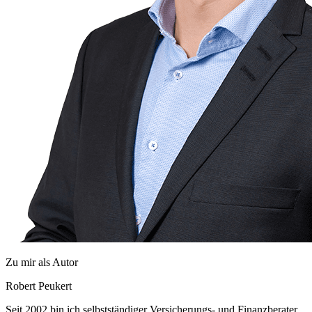
Zu mir als Autor
Robert Peukert
Seit 2002 bin ich selbstständiger Versicherungs- und Finanzberater