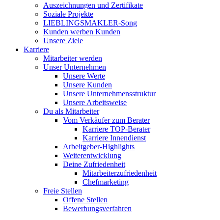
Auszeichnungen und Zertifikate
Soziale Projekte
LIEBLINGSMAKLER-Song
Kunden werben Kunden
Unsere Ziele
Karriere
Mitarbeiter werden
Unser Unternehmen
Unsere Werte
Unsere Kunden
Unsere Unternehmensstruktur
Unsere Arbeitsweise
Du als Mitarbeiter
Vom Verkäufer zum Berater
Karriere TOP-Berater
Karriere Innendienst
Arbeitgeber-Highlights
Weiterentwicklung
Deine Zufriedenheit
Mitarbeiterzufriedenheit
Chefmarketing
Freie Stellen
Offene Stellen
Bewerbungsverfahren