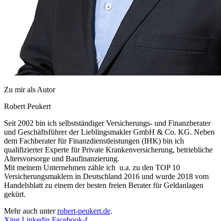
Zu mir als Autor
Robert Peukert
Seit 2002 bin ich selbstständiger Versicherungs- und Finanzberater
und Geschäftsführer der Lieblingsmakler GmbH & Co. KG. Neben
dem Fachberater für Finanzdienstleistungen (IHK) bin ich
qualifizierter Experte für Private Krankenversicherung, betriebliche
Altersvorsorge und Baufinanzierung.
Mit meinem Unternehmen zähle ich u.a. zu den TOP 10
Versicherungsmaklern in Deutschland 2016 und wurde 2018 vom
Handelsblatt zu einem der besten freien Berater für Geldanlagen
gekürt.
Mehr auch unter
robert-peukert.de
.
Xing
Linkedin
Facebook-f