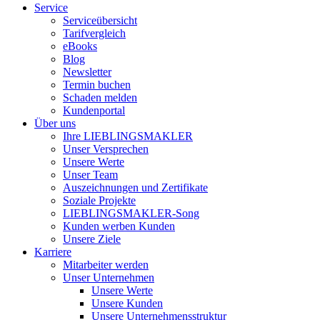
Service
Serviceübersicht
Tarifvergleich
eBooks
Blog
Newsletter
Termin buchen
Schaden melden
Kundenportal
Über uns
Ihre LIEBLINGSMAKLER
Unser Versprechen
Unsere Werte
Unser Team
Auszeichnungen und Zertifikate
Soziale Projekte
LIEBLINGSMAKLER-Song
Kunden werben Kunden
Unsere Ziele
Karriere
Mitarbeiter werden
Unser Unternehmen
Unsere Werte
Unsere Kunden
Unsere Unternehmensstruktur