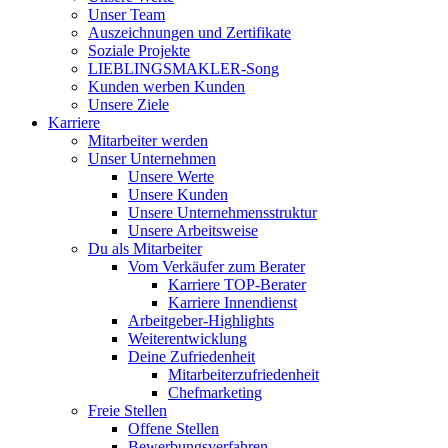
Unser Team
Auszeichnungen und Zertifikate
Soziale Projekte
LIEBLINGSMAKLER-Song
Kunden werben Kunden
Unsere Ziele
Karriere
Mitarbeiter werden
Unser Unternehmen
Unsere Werte
Unsere Kunden
Unsere Unternehmensstruktur
Unsere Arbeitsweise
Du als Mitarbeiter
Vom Verkäufer zum Berater
Karriere TOP-Berater
Karriere Innendienst
Arbeitgeber-Highlights
Weiterentwicklung
Deine Zufriedenheit
Mitarbeiterzufriedenheit
Chefmarketing
Freie Stellen
Offene Stellen
Bewerbungsverfahren