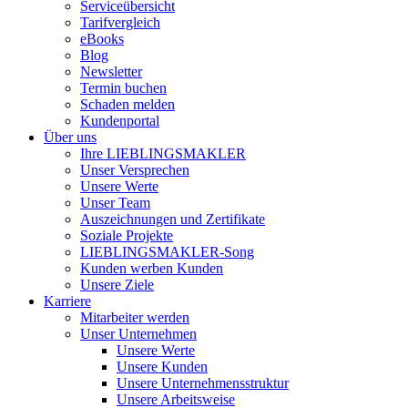
Serviceübersicht
Tarifvergleich
eBooks
Blog
Newsletter
Termin buchen
Schaden melden
Kundenportal
Über uns
Ihre LIEBLINGSMAKLER
Unser Versprechen
Unsere Werte
Unser Team
Auszeichnungen und Zertifikate
Soziale Projekte
LIEBLINGSMAKLER-Song
Kunden werben Kunden
Unsere Ziele
Karriere
Mitarbeiter werden
Unser Unternehmen
Unsere Werte
Unsere Kunden
Unsere Unternehmensstruktur
Unsere Arbeitsweise