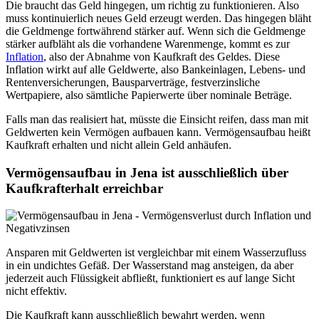
Die braucht das Geld hingegen, um richtig zu funktionieren. Also
muss kontinuierlich neues Geld erzeugt werden. Das hingegen bläht
die Geldmenge fortwährend stärker auf. Wenn sich die Geldmenge
stärker aufbläht als die vorhandene Warenmenge, kommt es zur
Inflation
, also der Abnahme von Kaufkraft des Geldes. Diese
Inflation wirkt auf alle Geldwerte, also Bankeinlagen, Lebens- und
Rentenversicherungen, Bausparverträge, festverzinsliche
Wertpapiere, also sämtliche Papierwerte über nominale Beträge.
Falls man das realisiert hat, müsste die Einsicht reifen, dass man mit
Geldwerten kein Vermögen aufbauen kann. Vermögensaufbau heißt
Kaufkraft erhalten und nicht allein Geld anhäufen.
Vermögensaufbau in Jena ist ausschließlich über
Kaufkrafterhalt erreichbar
Ansparen mit Geldwerten ist vergleichbar mit einem Wasserzufluss
in ein undichtes Gefäß. Der Wasserstand mag ansteigen, da aber
jederzeit auch Flüssigkeit abfließt, funktioniert es auf lange Sicht
nicht effektiv.
Die Kaufkraft kann ausschließlich bewahrt werden, wenn