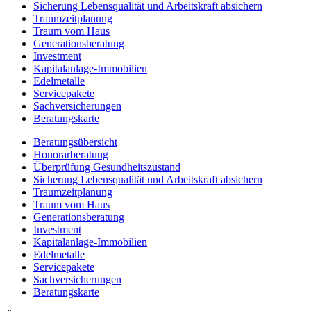
Sicherung Lebensqualität und Arbeitskraft absichern
Traumzeit­planung
Traum vom Haus
Generationsberatung
Investment
Kapitalanlage-Immobilien
Edelmetalle
Servicepakete
Sachversicherungen
Beratungskarte
Beratungsübersicht
Honorar­beratung
Überprüfung Gesundheits­zustand
Sicherung Lebensqualität und Arbeitskraft absichern
Traumzeit­planung
Traum vom Haus
Generationsberatung
Investment
Kapitalanlage-Immobilien
Edelmetalle
Servicepakete
Sachversicherungen
Beratungskarte