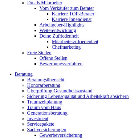
Du als Mitarbeiter
Vom Verkäufer zum Berater
Karriere TOP-Berater
Karriere Innendienst
Arbeitgeber-Highlights
Weiterentwicklung
Deine Zufriedenheit
Mitarbeiterzufriedenheit
Chefmarketing
Freie Stellen
Offene Stellen
Bewerbungsverfahren
Beratung
Beratungsübersicht
Honorarberatung
Überprüfung Gesundheitszustand
Sicherung Lebensqualität und Arbeitskraft absichern
Traumzeitplanung
Traum vom Haus
Generationsberatung
Investment
Servicepakete
Sachversicherungen
Gewerbeversicherung