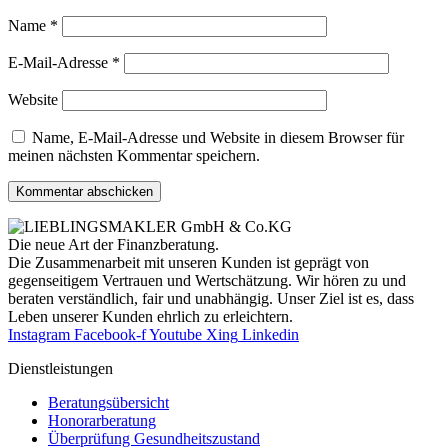
Name
*
E-Mail-Adresse
*
Website
Name, E-Mail-Adresse und Website in diesem Browser für
meinen nächsten Kommentar speichern.
Die neue Art der Finanzberatung.
Die Zusammenarbeit mit unseren Kunden ist geprägt von
gegenseitigem Vertrauen und Wertschätzung. Wir hören zu und
beraten verständlich, fair und unab­hängig. Unser Ziel ist es, dass
Leben unserer Kunden ehrlich zu erleichtern.
Instagram
Facebook-f
Youtube
Xing
Linkedin
Dienst­leistungen
Beratungsübersicht
Honorar­beratung
Überprüfung Gesundheits­zustand