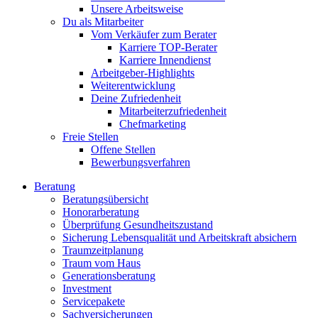
Unsere Arbeitsweise
Du als Mitarbeiter
Vom Verkäufer zum Berater
Karriere TOP-Berater
Karriere Innendienst
Arbeitgeber-Highlights
Weiterentwicklung
Deine Zufriedenheit
Mitarbeiterzufriedenheit
Chefmarketing
Freie Stellen
Offene Stellen
Bewerbungsverfahren
Beratung
Beratungsübersicht
Honorarberatung
Überprüfung Gesundheitszustand
Sicherung Lebensqualität und Arbeitskraft absichern
Traumzeitplanung
Traum vom Haus
Generationsberatung
Investment
Servicepakete
Sachversicherungen