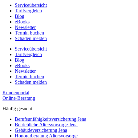
Serviceübersicht
Tarifvergleich
Blog
eBooks
Newsletter
Termin buchen
Schaden melden
Serviceübersicht
Tarifvergleich
Blog
eBooks
Newsletter
Termin buchen
Schaden melden
Kundenportal
Online-Beratung
Häufig gesucht
Berufs­unfähigkeits­­versicherung Jena
Betriebliche Altersvorsorge Jena
Gebäudeversicherung Jena
Honorar­beratung Altersvorsorge