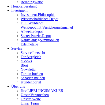
Beratungskarte
Honorarberatung
Investment
Investment-Philosophie
Wissenschaftliches Depot
ETF Weltdepot
Weltdepot mit Versicherungsmantel
Allwetterdepot
Secret Puzzle-Depot
Kapitalanlage-Immobilien
Edelmetalle
Service
Serviceübersicht
Tarifvergleich
eBooks
Blog
Newsletter
Termin buchen
Schaden melden
Kundenportal
Über uns
Ihre LIEBLINGSMAKLER
Unser Versprechen
Unsere Werte
Unser Team