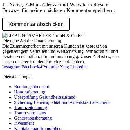
Name, E-Mail-Adresse und Website in diesem
Browser für meinen nächsten Kommentar speichern.
Die neue Art der Finanzberatung.
Die Zusammenarbeit mit unseren Kunden ist geprägt von
gegenseitigem Vertrauen und Wertschätzung. Wir hören zu und
beraten verständlich, fair und unab­hängig. Unser Ziel ist es, dass
Leben unserer Kunden ehrlich zu erleichtern.
Instagram
Facebook-f
Youtube
Xing
Linkedin
Dienst­leistungen
Beratungsübersicht
Honorar­beratung
Überprüfung Gesundheits­zustand
Sicherung Lebensqualität und Arbeitskraft absichern
Traumzeit­planung
Traum vom Haus
Generationsberatung
Investment
Kapitalanlage-Immobilien