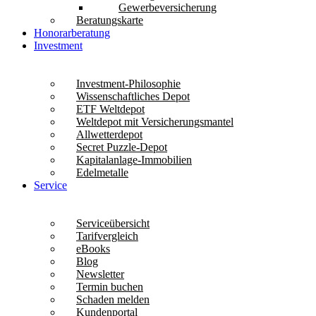
Gewerbeversicherung
Beratungskarte
Honorarberatung
Investment
Investment-Philosophie
Wissenschaftliches Depot
ETF Weltdepot
Weltdepot mit Versicherungsmantel
Allwetterdepot
Secret Puzzle-Depot
Kapitalanlage-Immobilien
Edelmetalle
Service
Serviceübersicht
Tarifvergleich
eBooks
Blog
Newsletter
Termin buchen
Schaden melden
Kundenportal