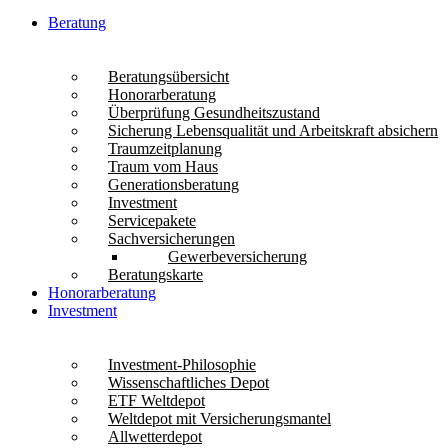
Beratung
Beratungsübersicht
Honorarberatung
Überprüfung Gesundheitszustand
Sicherung Lebensqualität und Arbeitskraft absichern
Traumzeitplanung
Traum vom Haus
Generationsberatung
Investment
Servicepakete
Sachversicherungen
Gewerbeversicherung
Beratungskarte
Honorarberatung
Investment
Investment-Philosophie
Wissenschaftliches Depot
ETF Weltdepot
Weltdepot mit Versicherungsmantel
Allwetterdepot