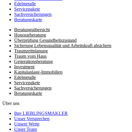
Edelmetalle
Servicepakete
Sachversicherungen
Beratungskarte
Beratungsübersicht
Honorar­beratung
Überprüfung Gesundheits­zustand
Sicherung Lebensqualität und Arbeitskraft absichern
Traumzeit­planung
Traum vom Haus
Generationsberatung
Investment
Kapitalanlage-Immobilien
Edelmetalle
Servicepakete
Sachversicherungen
Beratungskarte
Über uns
Ihre LIEBLINGSMAKLER
Unser Versprechen
Unsere Werte
Unser Team