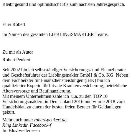
Bleibt gesund und optimistisch! Bis zum nächsten Jahresgespräch.
Euer Robert
im Namen des gesamten LIEBLINGSMAKLER-Teams.
Zu mir als Autor
Robert Peukert
Seit 2002 bin ich selbstständiger Versicherungs- und Finanzberater
und Geschäftsführer der Lieblingsmakler GmbH & Co. KG. Neben
dem Fachberater für Finanzdienstleistungen (IHK) bin ich
qualifizierter Experte für Private Krankenversicherung, betriebliche
Altersvorsorge und Baufinanzierung.
Mit meinem Unternehmen zähle ich u.a. zu den TOP 10
Versicherungsmaklern in Deutschland 2016 und wurde 2018 vom
Handelsblatt zu einem der besten freien Berater für Geldanlagen
gekürt.
Mehr auch unter
robert-peukert.de
.
Xing
Linkedin
Facebook-f
Im Blog weiterlesen