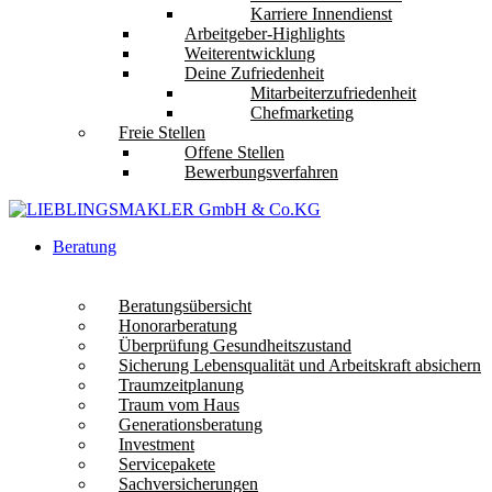
Karriere Innendienst
Arbeitgeber-Highlights
Weiterentwicklung
Deine Zufriedenheit
Mitarbeiterzufriedenheit
Chefmarketing
Freie Stellen
Offene Stellen
Bewerbungsverfahren
Beratung
Beratungsübersicht
Honorarberatung
Überprüfung Gesundheitszustand
Sicherung Lebensqualität und Arbeitskraft absichern
Traumzeitplanung
Traum vom Haus
Generationsberatung
Investment
Servicepakete
Sachversicherungen