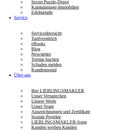
Secret Puzzle-Depot
Kapitalanlage-Immobilien
Edelmetalle
Service
Serviceübersicht
Tarifvergleich
eBooks
Blog
Newsletter
Termin buchen
Schaden melden
Kundenportal
Über uns
Ihre LIEBLINGSMAKLER
Unser Versprechen
Unsere Werte
Unser Team
Auszeichnungen und Zertifikate
Soziale Projekte
LIEBLINGSMAKLER-Song
Kunden werben Kunden