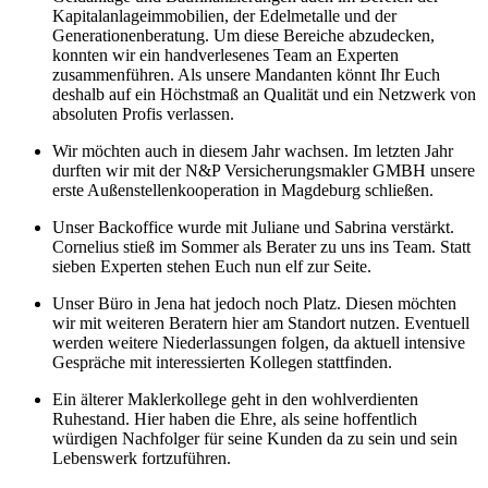
Kapitalanlageimmobilien, der Edelmetalle und der
Generationenberatung. Um diese Bereiche abzudecken,
konnten wir ein handverlesenes Team an Experten
zusammenführen. Als unsere Mandanten könnt Ihr Euch
deshalb auf ein Höchstmaß an Qualität und ein Netzwerk von
absoluten Profis verlassen.
Wir möchten auch in diesem Jahr wachsen. Im letzten Jahr
durften wir mit der N&P Versicherungsmakler GMBH unsere
erste Außenstellenkooperation in Magdeburg schließen.
Unser Backoffice wurde mit Juliane und Sabrina verstärkt.
Cornelius stieß im Sommer als Berater zu uns ins Team. Statt
sieben Experten stehen Euch nun elf zur Seite.
Unser Büro in Jena hat jedoch noch Platz. Diesen möchten
wir mit weiteren Beratern hier am Standort nutzen. Eventuell
werden weitere Niederlassungen folgen, da aktuell intensive
Gespräche mit interessierten Kollegen stattfinden.
Ein älterer Maklerkollege geht in den wohlverdienten
Ruhestand. Hier haben die Ehre, als seine hoffentlich
würdigen Nachfolger für seine Kunden da zu sein und sein
Lebenswerk fortzuführen.