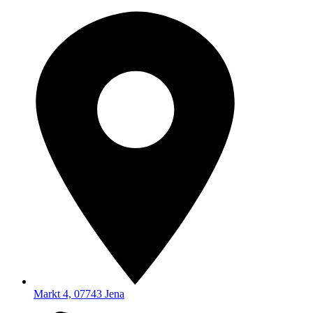
Markt 4, 07743 Jena