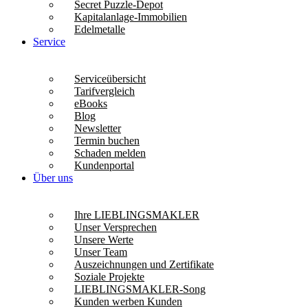
Secret Puzzle-Depot
Kapitalanlage-Immobilien
Edelmetalle
Service
Serviceübersicht
Tarifvergleich
eBooks
Blog
Newsletter
Termin buchen
Schaden melden
Kundenportal
Über uns
Ihre LIEBLINGSMAKLER
Unser Versprechen
Unsere Werte
Unser Team
Auszeichnungen und Zertifikate
Soziale Projekte
LIEBLINGSMAKLER-Song
Kunden werben Kunden