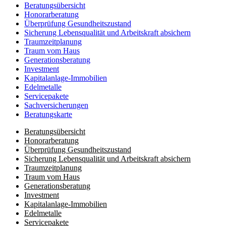
Beratungsübersicht
Honorar­beratung
Überprüfung Gesundheits­zustand
Sicherung Lebensqualität und Arbeitskraft absichern
Traumzeit­planung
Traum vom Haus
Generationsberatung
Investment
Kapitalanlage-Immobilien
Edelmetalle
Servicepakete
Sachversicherungen
Beratungskarte
Beratungsübersicht
Honorar­beratung
Überprüfung Gesundheits­zustand
Sicherung Lebensqualität und Arbeitskraft absichern
Traumzeit­planung
Traum vom Haus
Generationsberatung
Investment
Kapitalanlage-Immobilien
Edelmetalle
Servicepakete