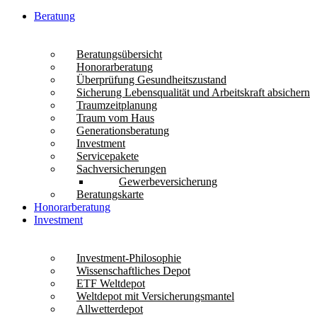
Beratung
Beratungsübersicht
Honorarberatung
Überprüfung Gesundheitszustand
Sicherung Lebensqualität und Arbeitskraft absichern
Traumzeitplanung
Traum vom Haus
Generationsberatung
Investment
Servicepakete
Sachversicherungen
Gewerbeversicherung
Beratungskarte
Honorarberatung
Investment
Investment-Philosophie
Wissenschaftliches Depot
ETF Weltdepot
Weltdepot mit Versicherungsmantel
Allwetterdepot