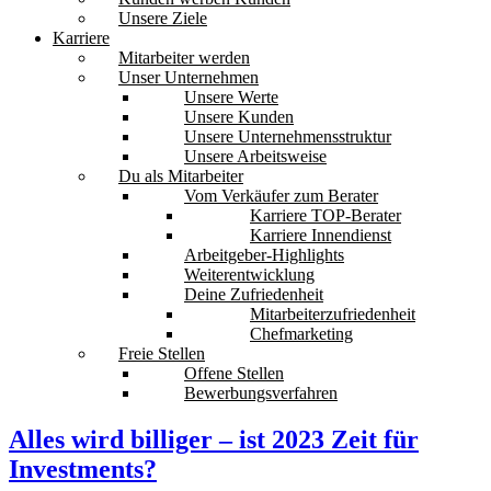
Unsere Ziele
Karriere
Mitarbeiter werden
Unser Unternehmen
Unsere Werte
Unsere Kunden
Unsere Unternehmensstruktur
Unsere Arbeitsweise
Du als Mitarbeiter
Vom Verkäufer zum Berater
Karriere TOP-Berater
Karriere Innendienst
Arbeitgeber-Highlights
Weiterentwicklung
Deine Zufriedenheit
Mitarbeiterzufriedenheit
Chefmarketing
Freie Stellen
Offene Stellen
Bewerbungsverfahren
Alles wird billiger – ist 2023 Zeit für
Investments?