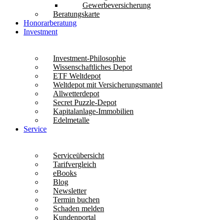
Gewerbeversicherung
Beratungskarte
Honorarberatung
Investment
Investment-Philosophie
Wissenschaftliches Depot
ETF Weltdepot
Weltdepot mit Versicherungsmantel
Allwetterdepot
Secret Puzzle-Depot
Kapitalanlage-Immobilien
Edelmetalle
Service
Serviceübersicht
Tarifvergleich
eBooks
Blog
Newsletter
Termin buchen
Schaden melden
Kundenportal