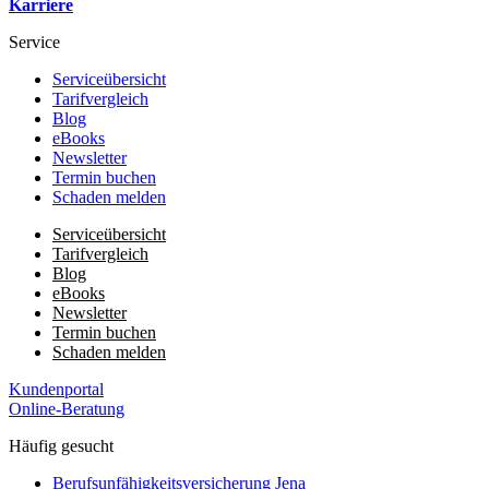
Karriere
Service
Serviceübersicht
Tarifvergleich
Blog
eBooks
Newsletter
Termin buchen
Schaden melden
Serviceübersicht
Tarifvergleich
Blog
eBooks
Newsletter
Termin buchen
Schaden melden
Kundenportal
Online-Beratung
Häufig gesucht
Berufs­unfähigkeits­­versicherung Jena