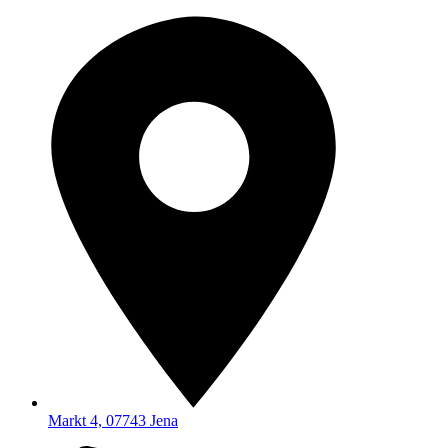
Markt 4, 07743 Jena