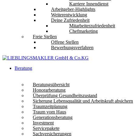
Karriere Innendienst
Arbeitgeber-Highlights
Weiterentwicklung
Deine Zufriedenheit
Mitarbeiterzufriedenheit
Chefmarketing
Freie Stellen
Offene Stellen
Bewerbungsverfahren
Beratung
Beratungsübersicht
Honorarberatung
Überprüfung Gesundheitszustand
Sicherung Lebensqualität und Arbeitskraft absichern
Traumzeitplanung
Traum vom Haus
Generationsberatung
Investment
Servicepakete
Sachversicherungen