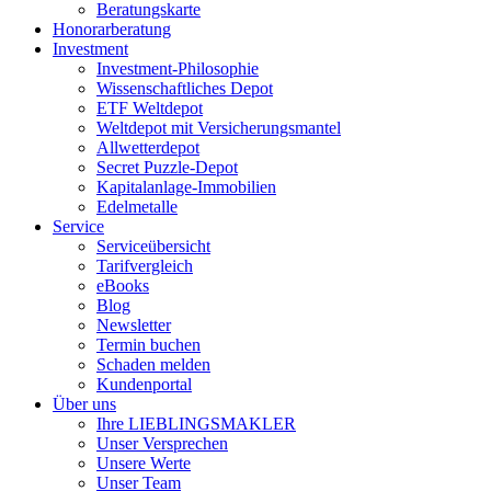
Beratungskarte
Honorarberatung
Investment
Investment-Philosophie
Wissenschaftliches Depot
ETF Weltdepot
Weltdepot mit Versicherungsmantel
Allwetterdepot
Secret Puzzle-Depot
Kapitalanlage-Immobilien
Edelmetalle
Service
Serviceübersicht
Tarifvergleich
eBooks
Blog
Newsletter
Termin buchen
Schaden melden
Kundenportal
Über uns
Ihre LIEBLINGSMAKLER
Unser Versprechen
Unsere Werte
Unser Team