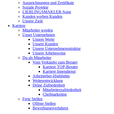
Auszeichnungen und Zertifikate
Soziale Projekte
LIEBLINGSMAKLER-Song
Kunden werben Kunden
Unsere Ziele
Karriere
Mitarbeiter werden
Unser Unternehmen
Unsere Werte
Unsere Kunden
Unsere Unternehmensstruktur
Unsere Arbeitsweise
Du als Mitarbeiter
Vom Verkäufer zum Berater
Karriere TOP-Berater
Karriere Innendienst
Arbeitgeber-Highlights
Weiterentwicklung
Deine Zufriedenheit
Mitarbeiterzufriedenheit
Chefmarketing
Freie Stellen
Offene Stellen
Bewerbungsverfahren