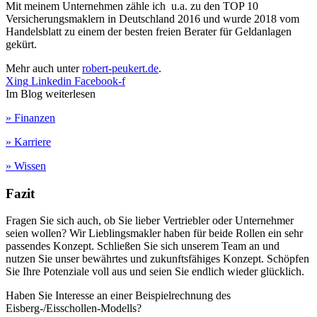
Mit meinem Unternehmen zähle ich u.a. zu den TOP 10
Versicherungsmaklern in Deutschland 2016 und wurde 2018 vom
Handelsblatt zu einem der besten freien Berater für Geldanlagen
gekürt.
Mehr auch unter
robert-peukert.de
.
Xing
Linkedin
Facebook-f
Im Blog weiterlesen
» Finanzen
» Karriere
» Wissen
Fazit
Fragen Sie sich auch, ob Sie lieber Vertriebler oder Unternehmer
seien wollen? Wir Lieblingsmakler haben für beide Rollen ein sehr
passendes Konzept. Schließen Sie sich unserem Team an und
nutzen Sie unser bewährtes und zukunftsfähiges Konzept. Schöpfen
Sie Ihre Potenziale voll aus und seien Sie endlich wieder glücklich.
Haben Sie Interesse an einer Beispielrechnung des
Eisberg-/Eisschollen-Modells?