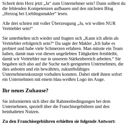
Schreit dein Herz jetzt „Ja“ zum Unternehmer sein? Dann solltest du
die fehlenden Kompetenzen aufbauen und den nächsten Blog
„Herzog bei Lieblingsmakler“ lesen.
Alle drei schrien mit voller Überzeugung „Ja, wir wollen NUR
Vertriebler sein!“
Sie unterhielten sich wieder und fragten sich „Kann ich allein als
Vertriebler erfolgreich sein?“ Da sagte der Makler „Ich habe es
probiert und habe viele Schmerzen erfahren. Man müsste ein Team
haben, damit man von diesen ungeliebten Tätigkeiten fernbleibt,
damit wir Vertriebler nur in unserem Stärkenbereich arbeiten.“ Sie
begaben sich also auf die Suche nach geeigneten Unternehmen, die
dies anboten und ein bewährtes, zukunftsfähiges
Unternehmenskonzept vorhalten konnten. Dabei stieß ihnen sofort
ein Unternehmen mit einem blau-weißen Logo ins Auge.
Ihr neues Zuhause?
Sie informierten sich über die Rahmenbedingungen bei dem
Unternehmen, speziell über die Franchisegebühren und den
beinhalteten Nutzen.
Zu den Franchisegebühren erhielten sie folgende Antwort: