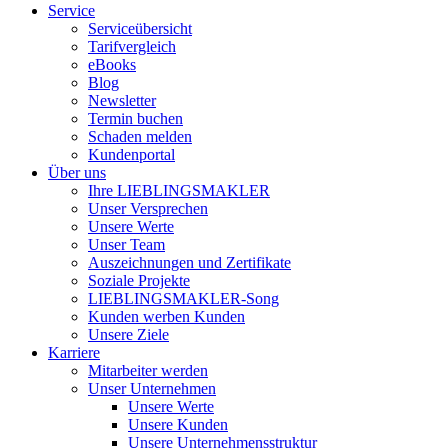
Service
Serviceübersicht
Tarifvergleich
eBooks
Blog
Newsletter
Termin buchen
Schaden melden
Kundenportal
Über uns
Ihre LIEBLINGSMAKLER
Unser Versprechen
Unsere Werte
Unser Team
Auszeichnungen und Zertifikate
Soziale Projekte
LIEBLINGSMAKLER-Song
Kunden werben Kunden
Unsere Ziele
Karriere
Mitarbeiter werden
Unser Unternehmen
Unsere Werte
Unsere Kunden
Unsere Unternehmensstruktur