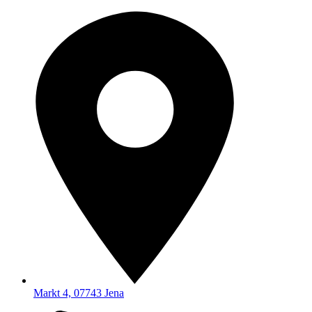
Markt 4, 07743 Jena