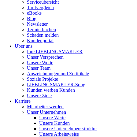
Serviceübersicht
Tarifvergleich
eBooks
Blog
Newsletter
Termin buchen
Schaden melden
Kundenportal
Über uns
Ihre LIEBLINGSMAKLER
Unser Versprechen
Unsere Werte
Unser Team
Auszeichnungen und Zertifikate
Soziale Projekte
LIEBLINGSMAKLER-Song
Kunden werben Kunden
Unsere Ziele
Karriere
Mitarbeiter werden
Unser Unternehmen
Unsere Werte
Unsere Kunden
Unsere Unternehmensstruktur
Unsere Arbeitsweise