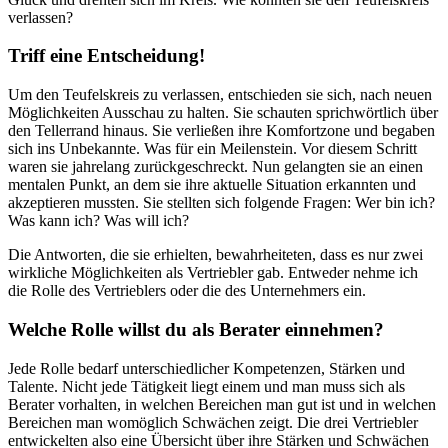
verlassen?
Triff eine Entscheidung!
Um den Teufelskreis zu verlassen, entschieden sie sich, nach neuen
Möglichkeiten Ausschau zu halten. Sie schauten sprichwörtlich über
den Tellerrand hinaus. Sie verließen ihre Komfortzone und begaben
sich ins Unbekannte. Was für ein Meilenstein. Vor diesem Schritt
waren sie jahrelang zurückgeschreckt. Nun gelangten sie an einen
mentalen Punkt, an dem sie ihre aktuelle Situation erkannten und
akzeptieren mussten. Sie stellten sich folgende Fragen: Wer bin ich?
Was kann ich? Was will ich?
Die Antworten, die sie erhielten, bewahrheiteten, dass es nur zwei
wirkliche Möglichkeiten als Vertriebler gab. Entweder nehme ich
die Rolle des Vertrieblers oder die des Unternehmers ein.
Welche Rolle willst du als Berater einnehmen?
Jede Rolle bedarf unterschiedlicher Kompetenzen, Stärken und
Talente. Nicht jede Tätigkeit liegt einem und man muss sich als
Berater vorhalten, in welchen Bereichen man gut ist und in welchen
Bereichen man womöglich Schwächen zeigt. Die drei Vertriebler
entwickelten also eine Übersicht über ihre Stärken und Schwächen