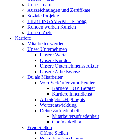
Unser Team
Auszeichnungen und Zertifikate
Soziale Projekte
LIEBLINGSMAKLER-Song
Kunden werben Kunden
Unsere Ziele
Karriere
Mitarbeiter werden
Unser Unternehmen
Unsere Werte
Unsere Kunden
Unsere Unternehmensstruktur
Unsere Arbeitsweise
Du als Mitarbeiter
Vom Verkäufer zum Berater
Karriere TOP-Berater
Karriere Innendienst
Arbeitgeber-Highlights
Weiterentwicklung
Deine Zufriedenheit
Mitarbeiterzufriedenheit
Chefmarketing
Freie Stellen
Offene Stellen
Bewerbungsverfahren