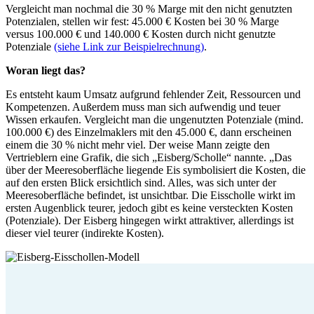
Vergleicht man nochmal die 30 % Marge mit den nicht genutzten
Potenzialen, stellen wir fest: 45.000 € Kosten bei 30 % Marge
versus 100.000 € und 140.000 € Kosten durch nicht genutzte
Potenziale
(siehe Link zur Beispielrechnung)
.
Woran liegt das?
Es entsteht kaum Umsatz aufgrund fehlender Zeit, Ressourcen und
Kompetenzen. Außerdem muss man sich aufwendig und teuer
Wissen erkaufen. Vergleicht man die ungenutzten Potenziale (mind.
100.000 €) des Einzelmaklers mit den 45.000 €, dann erscheinen
einem die 30 % nicht mehr viel. Der weise Mann zeigte den
Vertrieblern eine Grafik, die sich „Eisberg/Scholle“ nannte. „Das
über der Meeresoberfläche liegende Eis symbolisiert die Kosten, die
auf den ersten Blick ersichtlich sind. Alles, was sich unter der
Meeresoberfläche befindet, ist unsichtbar. Die Eisscholle wirkt im
ersten Augenblick teurer, jedoch gibt es keine versteckten Kosten
(Potenziale). Der Eisberg hingegen wirkt attraktiver, allerdings ist
dieser viel teurer (indirekte Kosten).