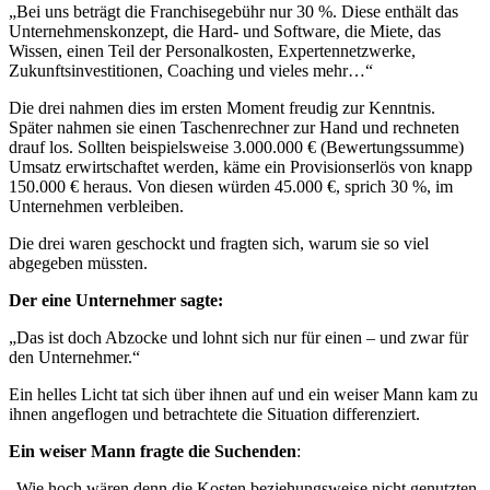
„Bei uns beträgt die Franchisegebühr nur 30 %. Diese enthält das
Unternehmenskonzept, die Hard- und Software, die Miete, das
Wissen, einen Teil der Personalkosten, Expertennetzwerke,
Zukunftsinvestitionen, Coaching und vieles mehr…“
Die drei nahmen dies im ersten Moment freudig zur Kenntnis.
Später nahmen sie einen Taschenrechner zur Hand und rechneten
drauf los. Sollten beispielsweise 3.000.000 € (Bewertungssumme)
Umsatz erwirtschaftet werden, käme ein Provisionserlös von knapp
150.000 € heraus. Von diesen würden 45.000 €, sprich 30 %, im
Unternehmen verbleiben.
Die drei waren geschockt und fragten sich, warum sie so viel
abgegeben müssten.
Der eine Unternehmer sagte:
„Das ist doch Abzocke und lohnt sich nur für einen – und zwar für
den Unternehmer.“
Ein helles Licht tat sich über ihnen auf und ein weiser Mann kam zu
ihnen angeflogen und betrachtete die Situation differenziert.
Ein weiser Mann fragte die Suchenden
:
„Wie hoch wären denn die Kosten beziehungsweise nicht genutzten