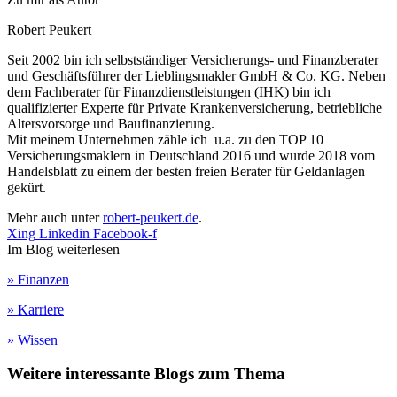
Robert Peukert
Seit 2002 bin ich selbstständiger Versicherungs- und Finanzberater
und Geschäftsführer der Lieblingsmakler GmbH & Co. KG. Neben
dem Fachberater für Finanzdienstleistungen (IHK) bin ich
qualifizierter Experte für Private Krankenversicherung, betriebliche
Altersvorsorge und Baufinanzierung.
Mit meinem Unternehmen zähle ich u.a. zu den TOP 10
Versicherungsmaklern in Deutschland 2016 und wurde 2018 vom
Handelsblatt zu einem der besten freien Berater für Geldanlagen
gekürt.
Mehr auch unter
robert-peukert.de
.
Xing
Linkedin
Facebook-f
Im Blog weiterlesen
» Finanzen
» Karriere
» Wissen
Weitere interessante Blogs zum Thema