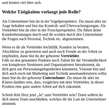
und lernten viel über sich.
Welche Tätigkeiten verlangt jede Rolle?
Als Unternehmer bist du in der Vogelperspektive. Du musst alles im
Auge behalten und bist das Kontroll- und Überwachungsorgan. Als
Vertriebler bist du eher in der Froschperspektive. Du führst deine
Kundenberatungen durch und dir werden durch den Unternehmer
die Fragen nach Personal, Technik etc. abgenommen.
Wenn es dir als Vertriebler leichtfällt, Kunden zu beraten,
Abschlüsse zu generieren und auch noch Freude an der Arbeit zu
empfinden, dann bist du der geborene
Vertriebler
.
Falls zu den genannten Punkten noch Talent für die Verständlichkeit
von komplexen Strukturen und Organisationen hinzukommt, du
dich gern um Personalangelegenheiten kümmerst, Visionär bist und
dich auch noch mit Marketing und Technik auseinandersetzen willst,
dann bist du der geborene
Unternehmer
. Du musst dir aber im
Klaren darüber sein, dass, verglichen mit dem Vertriebler, in dieser
Position eine ganz andere Arbeit auf dich zukommt.
Schreit dein Herz jetzt „Ja“ zum Vertriebler sein? Dann solltest du
dich einem Team anschließen, welches dir die Last als Unternehmer
abnimmt.