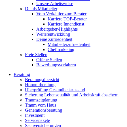
Unsere Arbeitsweise
Du als Mitarbeiter
Vom Verkäufer zum Berater
Karriere TOP-Berater
Karriere Innendienst
Arbeitgeber-Highlights
Weiterentwicklung
Deine Zufriedenheit
Mitarbeiterzufriedenheit
Chefmarketing
Freie Stellen
Offene Stellen
Bewerbungsverfahren
Beratung
Beratungsübersicht
Honorarberatung
Überprüfung Gesundheitszustand
Sicherung Lebensqualität und Arbeitskraft absichern
Traumzeitplanung
Traum vom Haus
Generationsberatung
Investment
Servicepakete
Sachversicherungen