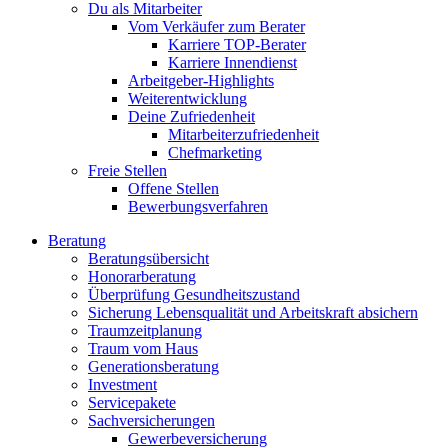
Du als Mitarbeiter
Vom Verkäufer zum Berater
Karriere TOP-Berater
Karriere Innendienst
Arbeitgeber-Highlights
Weiterentwicklung
Deine Zufriedenheit
Mitarbeiterzufriedenheit
Chefmarketing
Freie Stellen
Offene Stellen
Bewerbungsverfahren
Beratung
Beratungsübersicht
Honorarberatung
Überprüfung Gesundheitszustand
Sicherung Lebensqualität und Arbeitskraft absichern
Traumzeitplanung
Traum vom Haus
Generationsberatung
Investment
Servicepakete
Sachversicherungen
Gewerbeversicherung